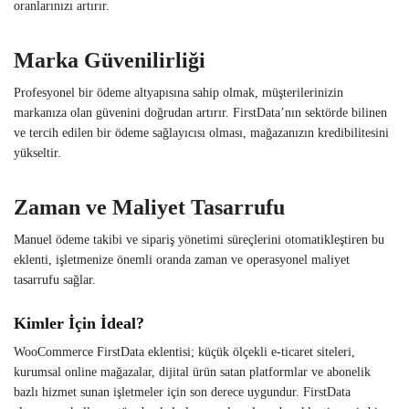
oranlarınızı artırır.
Marka Güvenilirliği
Profesyonel bir ödeme altyapısına sahip olmak, müşterilerinizin
markanıza olan güvenini doğrudan artırır. FirstData’nın sektörde bilinen
ve tercih edilen bir ödeme sağlayıcısı olması, mağazanızın kredibilitesini
yükseltir.
Zaman ve Maliyet Tasarrufu
Manuel ödeme takibi ve sipariş yönetimi süreçlerini otomatikleştiren bu
eklenti, işletmenize önemli oranda zaman ve operasyonel maliyet
tasarrufu sağlar.
Kimler İçin İdeal?
WooCommerce FirstData eklentisi; küçük ölçekli e-ticaret siteleri,
kurumsal online mağazalar, dijital ürün satan platformlar ve abonelik
bazlı hizmet sunan işletmeler için son derece uygundur. FirstData