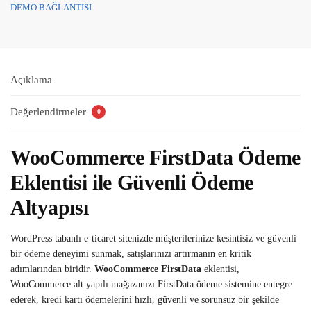
DEMO BAĞLANTISI
Açıklama
Değerlendirmeler
0
WooCommerce FirstData Ödeme
Eklentisi ile Güvenli Ödeme
Altyapısı
WordPress tabanlı e-ticaret sitenizde müşterilerinize kesintisiz ve güvenli
bir ödeme deneyimi sunmak, satışlarınızı artırmanın en kritik
adımlarından biridir.
WooCommerce FirstData
eklentisi,
WooCommerce alt yapılı mağazanızı FirstData ödeme sistemine entegre
ederek, kredi kartı ödemelerini hızlı, güvenli ve sorunsuz bir şekilde