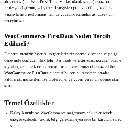
almanızı sağlar. WordPress Tema Market olarak sunduğumuz bu
profesyonel çözüm, geliştirici desteğiyle optimize edilmiş kodlama
yapısıyla hem performans hem de güvenlik açısından üst düzey bir
deneyim sunar.
WooCommerce FirstData Neden Tercih
Edilmeli?
E-ticaret sitenizin başarısı, müşterilerinizin ödeme sürecinde yaşadığı
deneyimle doğrudan ilişkilidir. Karmaşık veya güvensiz görünen ödeme
sayfaları, sepet terk oranlarını artırırken satışlarınızı olumsuz etkiler.
WooCommerce FirstData
eklentisi bu sorunu tamamen ortadan
kaldırarak, müşterilerinize profesyonel ve güven veren bir ödeme akışı
sunar.
Temel Özellikler
Kolay Kurulum:
WooCommerce mağazanıza dakikalar içinde
entegre edilebilir, teknik bilgi gerektirmeyen sade bir kurulum süreci
sunar.