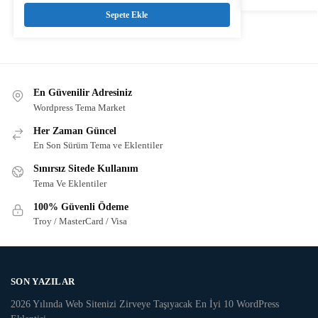
Sepete Ekle
En Güvenilir Adresiniz
Wordpress Tema Market
Her Zaman Güncel
En Son Sürüm Tema ve Eklentiler
Sınırsız Sitede Kullanım
Tema Ve Eklentiler
100% Güvenli Ödeme
Troy / MasterCard / Visa
SON YAZILAR
2026 Yılında Web Sitenizi Zirveye Taşıyacak En İyi 10 WordPress