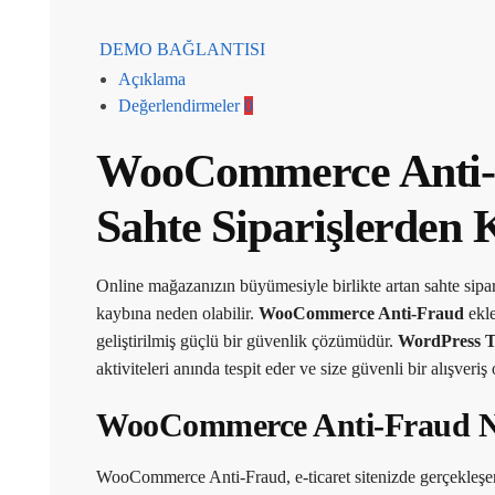
DEMO BAĞLANTISI
Açıklama
Değerlendirmeler
0
WooCommerce Anti-Fr
Sahte Siparişlerden
Online mağazanızın büyümesiyle birlikte artan sahte sipar
kaybına neden olabilir.
WooCommerce Anti-Fraud
ekle
geliştirilmiş güçlü bir güvenlik çözümüdür.
WordPress 
aktiviteleri anında tespit eder ve size güvenli bir alışveriş
WooCommerce Anti-Fraud N
WooCommerce Anti-Fraud, e-ticaret sitenizde gerçekleşen h