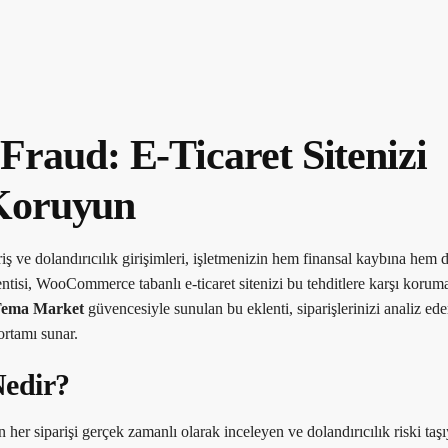
aud: E-Ticaret Sitenizi
 Koruyun
iş ve dolandırıcılık girişimleri, işletmenizin hem finansal kaybına hem
ntisi, WooCommerce tabanlı e-ticaret sitenizi bu tehditlere karşı korum
Tema Market
güvencesiyle sunulan bu eklenti, siparişlerinizi analiz ed
 ortamı sunar.
edir?
er siparişi gerçek zamanlı olarak inceleyen ve dolandırıcılık riski taşı