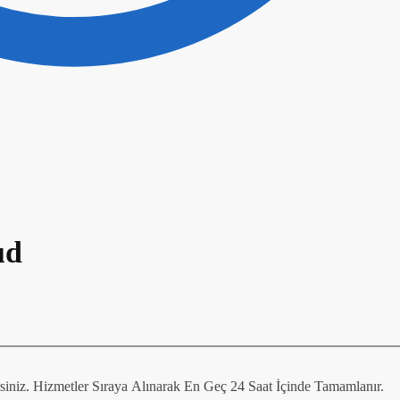
ud
irsiniz. Hizmetler Sıraya Alınarak En Geç 24 Saat İçinde Tamamlanır.