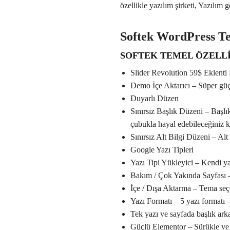
özellikle yazılım şirketi, Yazılım 
Softek WordPress T
SOFTEK TEMEL ÖZELL
Slider Revolution 59$ Eklenti
Demo İçe Aktarıcı – Süper güçlü
Duyarlı Düzen
Sınırsız Başlık Düzeni – Başlı
çubukla hayal edebileceğiniz k
Sınırsız Alt Bilgi Düzeni – Alt
Google Yazı Tipleri
Yazı Tipi Yükleyici – Kendi y
Bakım / Çok Yakında Sayfası –
İçe / Dışa Aktarma – Tema seçe
Yazı Formatı – 5 yazı formatı –
Tek yazı ve sayfada başlık arka
Güçlü Elementor – Sürükle ve