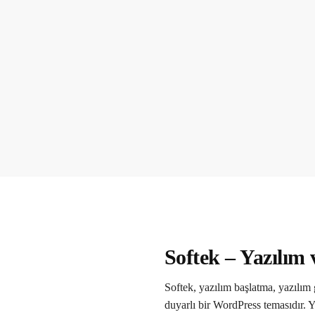
Softek – Yazılım
Softek, yazılım başlatma, yazılım g
duyarlı bir WordPress temasıdır. Y