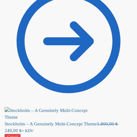
Stockholm – A Genuinely Multi-Concept Theme
1.800,00
₺
249,00
₺
+ KDV