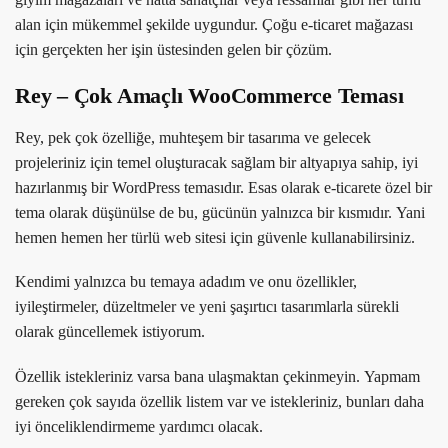
alan için mükemmel şekilde uygundur. Çoğu e-ticaret mağazası
için gerçekten her işin üstesinden gelen bir çözüm.
Rey – Çok Amaçlı WooCommerce Teması
Rey, pek çok özelliğe, muhteşem bir tasarıma ve gelecek
projeleriniz için temel oluşturacak sağlam bir altyapıya sahip, iyi
hazırlanmış bir WordPress temasıdır. Esas olarak e-ticarete özel bir
tema olarak düşünülse de bu, gücünün yalnızca bir kısmıdır. Yani
hemen hemen her türlü web sitesi için güvenle kullanabilirsiniz.
Kendimi yalnızca bu temaya adadım ve onu özellikler,
iyileştirmeler, düzeltmeler ve yeni şaşırtıcı tasarımlarla sürekli
olarak güncellemek istiyorum.
Özellik istekleriniz varsa bana ulaşmaktan çekinmeyin. Yapmam
gereken çok sayıda özellik listem var ve istekleriniz, bunları daha
iyi önceliklendirmeme yardımcı olacak.