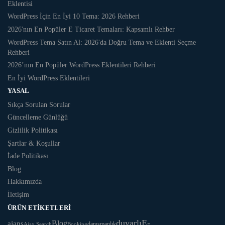
Eklentisi
WordPress İçin En İyi 10 Tema: 2026 Rehberi
2026'nın En Popüler E Ticaret Temaları: Kapsamlı Rehber
WordPress Tema Satın Al: 2026'da Doğru Tema ve Eklenti Seçme
Rehberi
2026’nın En Popüler WordPress Eklentileri Rehberi
En İyi WordPress Eklentileri
YASAL
Sıkça Sorulan Sorular
Güncelleme Günlüğü
Gizlilik Politikası
Şartlar & Koşullar
İade Politikası
Blog
Hakkımızda
İletişim
ÜRÜN ETIKETLERI
duyarlı
E-
Blog
ajans
danışmanlık
Ajax Search
Booking