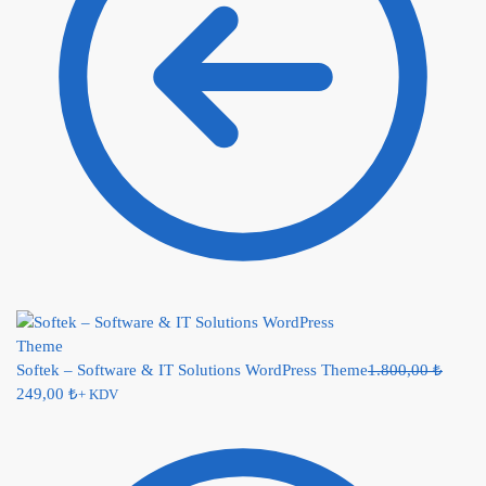
Softek – Software & IT Solutions WordPress Theme
1.800,00
₺
249,00
₺
+ KDV