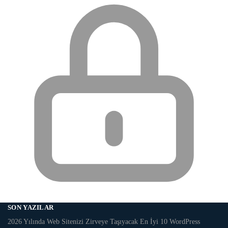
SON YAZILAR
2026 Yılında Web Sitenizi Zirveye Taşıyacak En İyi 10 WordPress