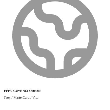
100% GÜVENLI ÖDEME
Troy / MasterCard / Visa