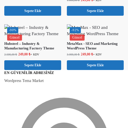
1.500,00
₺
+ KDV
Sepete Ekle
Sepete Ekle
-90%
-92%
Güncel
Güncel
Hubsteel – Industry &
MetaMax - SEO and Marketing
Manufacturing Factory Theme
WordPress Theme
249,00
₺
249,00
₺
2.500,00
₺
+ KDV
3.000,00
₺
+ KDV
Sepete Ekle
Sepete Ekle
EN GÜVENILIR ADRESINIZ
Wordpress Tema Market