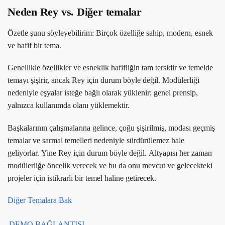
Neden Rey vs. Diğer temalar
Özetle şunu söyleyebilirim: Birçok özelliğe sahip, modern, esnek
ve hafif bir tema.
Genellikle özellikler ve esneklik hafifliğin tam tersidir ve temelde
temayı şişirir, ancak Rey için durum böyle değil. Modülerliği
nedeniyle eşyalar isteğe bağlı olarak yüklenir; genel prensip,
yalnızca kullanımda olanı yüklemektir.
Başkalarının çalışmalarına gelince, çoğu şişirilmiş, modası geçmiş
temalar ve sarmal temelleri nedeniyle sürdürülemez hale
geliyorlar. Yine Rey için durum böyle değil. Altyapısı her zaman
modülerliğe öncelik verecek ve bu da onu mevcut ve gelecekteki
projeler için istikrarlı bir temel haline getirecek.
Diğer Temalara Bak
DEMO BAĞLANTISI