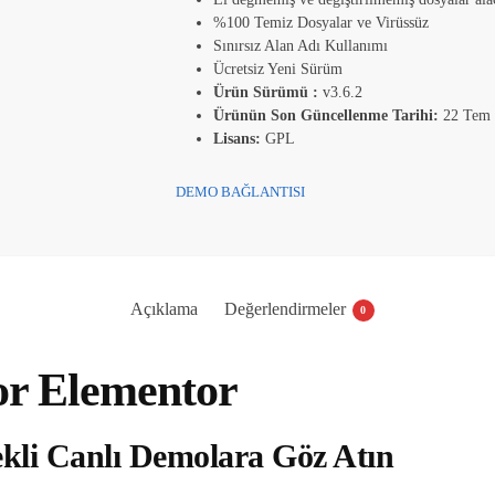
%100 Temiz Dosyalar ve Virüssüz
Sınırsız Alan Adı Kullanımı
Ücretsiz Yeni Sürüm
Ürün Sürümü :
v3.6.2
Ürünün Son Güncellenme Tarihi:
22 Tem
Lisans:
GPL
DEMO BAĞLANTISI
Açıklama
Değerlendirmeler
0
or Elementor
kli Canlı Demolara Göz Atın