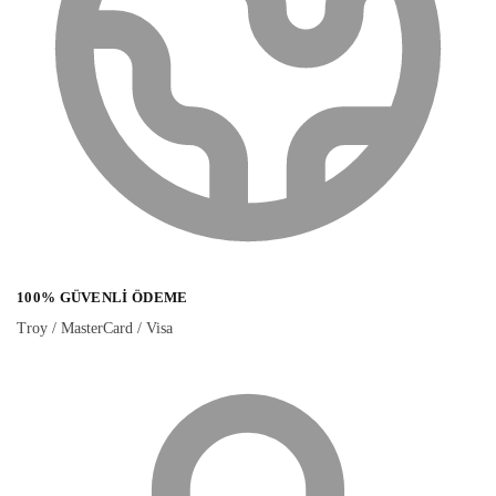
100% GÜVENLI ÖDEME
Troy / MasterCard / Visa