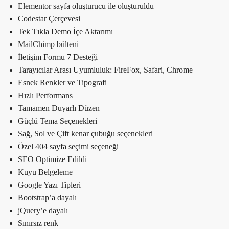
Elementor sayfa oluşturucu ile oluşturuldu
Codestar Çerçevesi
Tek Tıkla Demo İçe Aktarımı
MailChimp bülteni
İletişim Formu 7 Desteği
Tarayıcılar Arası Uyumluluk: FireFox, Safari, Chrome
Esnek Renkler ve Tipografi
Hızlı Performans
Tamamen Duyarlı Düzen
Güçlü Tema Seçenekleri
Sağ, Sol ve Çift kenar çubuğu seçenekleri
Özel 404 sayfa seçimi seçeneği
SEO Optimize Edildi
Kuyu Belgeleme
Google Yazı Tipleri
Bootstrap’a dayalı
jQuery’e dayalı
Sınırsız renk