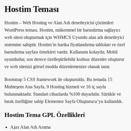
Hostim Teması
Hostim – Web Hosting ve Alan Adı denetleyicisi çözümleri
WordPress teması. Hostim, mükemmel bir barındırma sağlayıcı
web sitesi oluşturmak için WHMCS Uyumlu alan adı denetleyici
sistemine sahiptir. Hostim’in harika fiyatlandırma tabloları ve özel
barındırma sayfası örnekleri vardır. Kullanımı kolaydır, Mobil
uyumludur, son derece özelleştirilebilir kodsuz düzenler oluşturur
ve web sitenizi görsel modda düzenlemenize olanak tanır.
Bootstrap 5 CSS framework ile oluşturuldu. Bu temada 15
Muhteşem Ana Sayfa, 9 Hosting hizmeti ve 16 iç sayfa
bulunmaktadır. Standart cihazlarda %100 duyarlıdır. Sürükle ve
bırak özelliğine sahip Elementor Sayfa Oluşturucu’yu kullandık.
Hostim Tema GPL Özellikleri
Ajax Alan Adı Arama