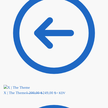
X | The Theme
1.200,00
₺
249,00
₺
+ KDV