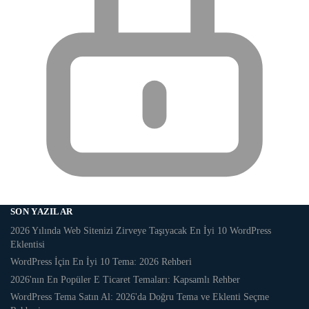
SON YAZILAR
2026 Yılında Web Sitenizi Zirveye Taşıyacak En İyi 10 WordPress
Eklentisi
WordPress İçin En İyi 10 Tema: 2026 Rehberi
2026'nın En Popüler E Ticaret Temaları: Kapsamlı Rehber
WordPress Tema Satın Al: 2026'da Doğru Tema ve Eklenti Seçme