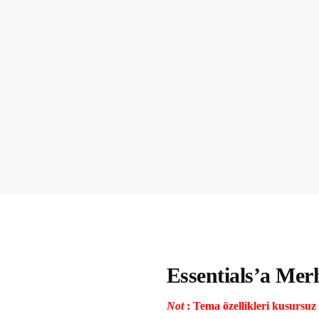
Essentials’a Mer
Not
: Tema özellikleri kusursuz 