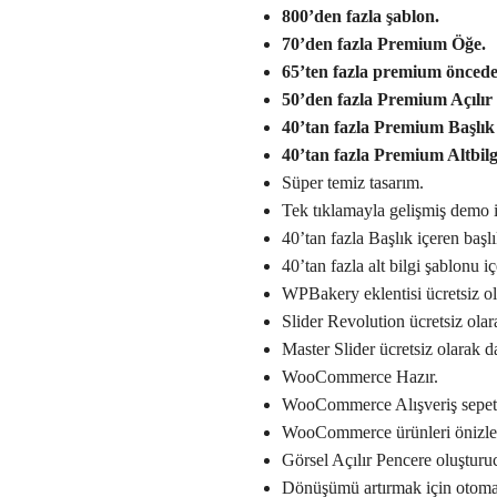
800’den fazla şablon.
70’den fazla Premium Öğe.
65’ten fazla premium önceden
50’den fazla Premium Açılır
40’tan fazla Premium Başlık
40’tan fazla Premium Altbilg
Süper temiz tasarım.
Tek tıklamayla gelişmiş demo iç
40’tan fazla Başlık içeren başl
40’tan fazla alt bilgi şablonu iç
WPBakery eklentisi ücretsiz ol
Slider Revolution ücretsiz olar
Master Slider ücretsiz olarak d
WooCommerce Hazır.
WooCommerce Alışveriş sepet
WooCommerce ürünleri önizlem
Görsel Açılır Pencere oluşturu
Dönüşümü artırmak için otomati