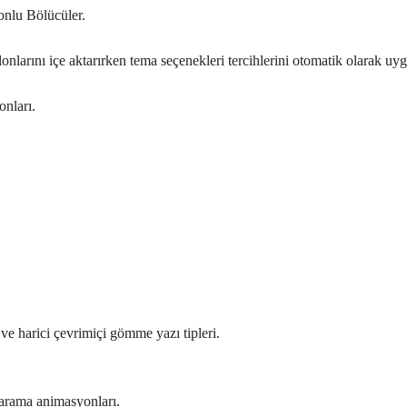
onlu Bölücüler.
onlarını içe aktarırken tema seçenekleri tercihlerini otomatik olarak uyg
onları.
ve harici çevrimiçi gömme yazı tipleri.
 arama animasyonları.