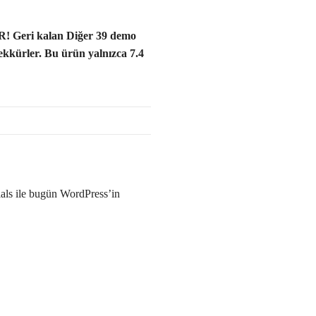
R! Geri kalan Diğer 39 demo
şekkürler. Bu ürün yalnızca 7.4
ials ile bugün WordPress’in