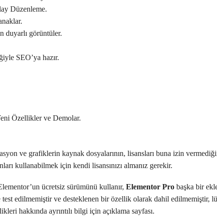
olay Düzenleme.
anaklar.
n duyarlı görüntüler.
iğiyle SEO’ya hazır.
eni Özellikler ve Demolar.
asyon ve grafiklerin kaynak dosyalarının, lisansları buna izin vermediğ
ları kullanabilmek için kendi lisansınızı almanız gerekir.
a Elementor’un ücretsiz sürümünü kullanır,
Elementor Pro
başka bir ekle
test edilmemiştir ve desteklenen bir özellik olarak dahil edilmemiştir, lü
ikleri hakkında ayrıntılı bilgi için açıklama sayfası.