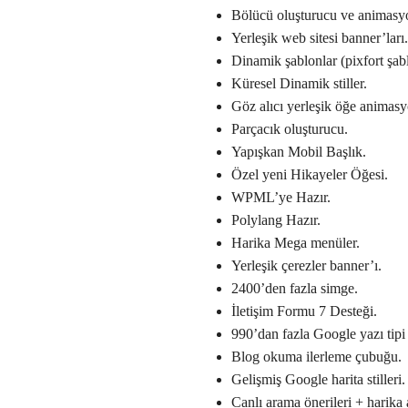
Bölücü oluşturucu ve animasy
Yerleşik web sitesi banner’ları.
Dinamik şablonlar (pixfort şabl
Küresel Dinamik stiller.
Göz alıcı yerleşik öğe animasy
Parçacık oluşturucu.
Yapışkan Mobil Başlık.
Özel yeni Hikayeler Öğesi.
WPML’ye Hazır.
Polylang Hazır.
Harika Mega menüler.
Yerleşik çerezler banner’ı.
2400’den fazla simge.
İletişim Formu 7 Desteği.
990’dan fazla Google yazı tipi 
Blog okuma ilerleme çubuğu.
Gelişmiş Google harita stilleri.
Canlı arama önerileri + harika