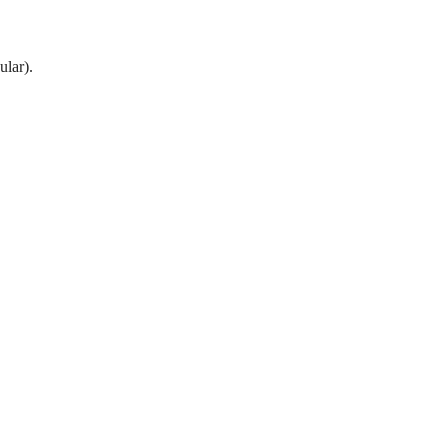
ular).