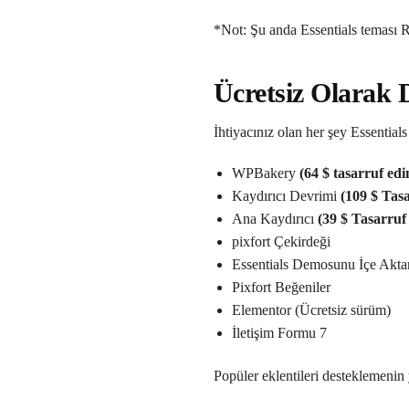
*Not: Şu anda Essentials teması 
Ücretsiz Olarak 
İhtiyacınız olan her şey Essential
WPBakery
(64 $ tasarruf edi
Kaydırıcı Devrimi
(109 $ Tas
Ana Kaydırıcı
(39 $ Tasarruf
pixfort Çekirdeği
Essentials Demosunu İçe Akt
Pixfort Beğeniler
Elementor (Ücretsiz sürüm)
İletişim Formu 7
Popüler eklentileri desteklemenin 