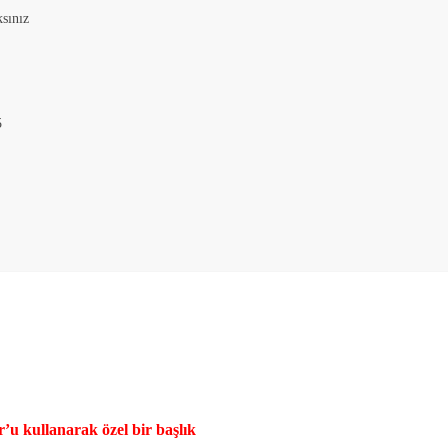
sınız
5
’u kullanarak özel bir başlık