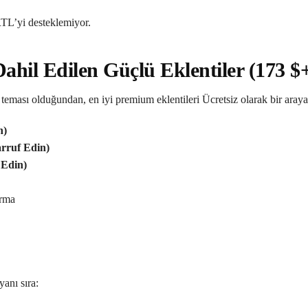
RTL’yi desteklemiyor.
Dahil Edilen Güçlü Eklentiler (173 $
s teması olduğundan, en iyi premium eklentileri Ücretsiz olarak bir araya
n)
arruf Edin)
 Edin)
arma
yanı sıra: