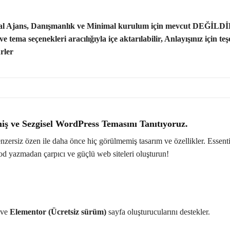
tal Ajans, Danışmanlık ve Minimal kurulum için mevcut DEĞİLDİ
ema seçenekleri aracılığıyla içe aktarılabilir, Anlayışınız için te
rler
ş ve Sezgisel WordPress Temasını Tanıtıyoruz.
enzersiz özen ile daha önce hiç görülmemiş tasarım ve özellikler. Essent
kod yazmadan çarpıcı ve güçlü web siteleri oluşturun!
ve
Elementor (Ücretsiz sürüm)
sayfa oluşturucularını destekler.