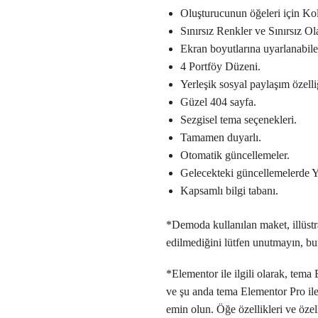
Oluşturucunun öğeleri için K
Sınırsız Renkler ve Sınırsız Ol
Ekran boyutlarına uyarlanabile
4 Portföy Düzeni.
Yerleşik sosyal paylaşım özell
Güzel 404 sayfa.
Sezgisel tema seçenekleri.
Tamamen duyarlı.
Otomatik güncellemeler.
Gelecekteki güncellemelerde Y
Kapsamlı bilgi tabanı.
*Demoda kullanılan maket, illüstr
edilmediğini lütfen unutmayın, bun
*Elementor ile ilgili olarak, tem
ve şu anda tema Elementor Pro ile 
emin olun. Öğe özellikleri ve özell