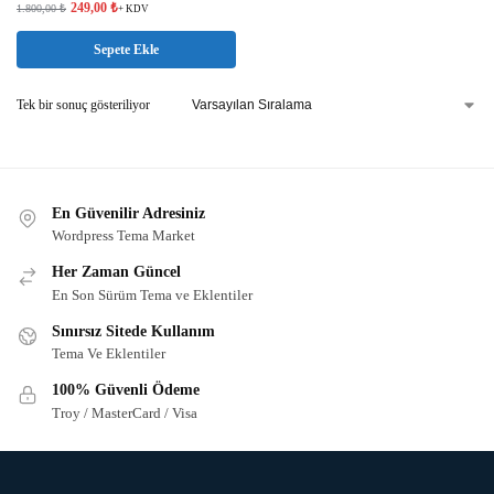
249,00
₺
1.800,00
₺
+ KDV
Sepete Ekle
Tek bir sonuç gösteriliyor
En Güvenilir Adresiniz
Wordpress Tema Market
Her Zaman Güncel
En Son Sürüm Tema ve Eklentiler
Sınırsız Sitede Kullanım
Tema Ve Eklentiler
100% Güvenli Ödeme
Troy / MasterCard / Visa