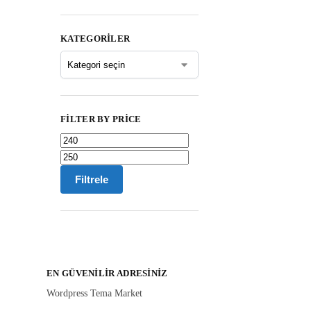
KATEGORILER
FILTER BY PRICE
Filtrele
EN GÜVENILIR ADRESINIZ
Wordpress Tema Market