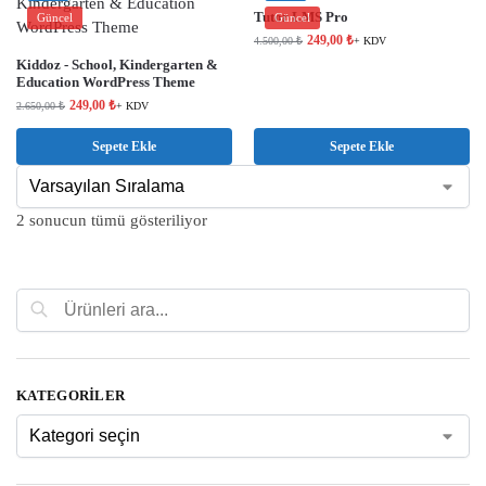
Tutor LMS Pro
Güncel
Güncel
249,00
₺
4.500,00
₺
+ KDV
Kiddoz - School, Kindergarten &
Education WordPress Theme
249,00
₺
2.650,00
₺
+ KDV
Sepete Ekle
Sepete Ekle
2 sonucun tümü gösteriliyor
Ara
KATEGORILER