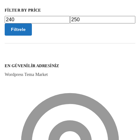
FILTER BY PRICE
Filtrele
EN GÜVENILIR ADRESINIZ
Wordpress Tema Market