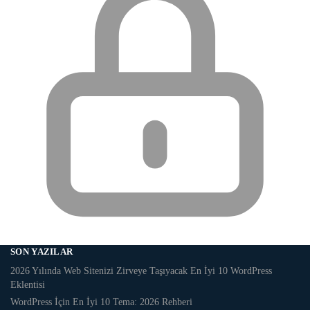
SON YAZILAR
2026 Yılında Web Sitenizi Zirveye Taşıyacak En İyi 10 WordPress
Eklentisi
WordPress İçin En İyi 10 Tema: 2026 Rehberi