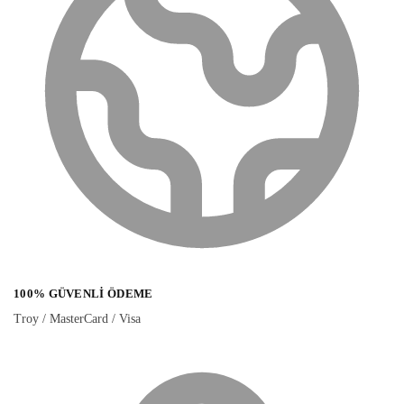
100% GÜVENLI ÖDEME
Troy / MasterCard / Visa