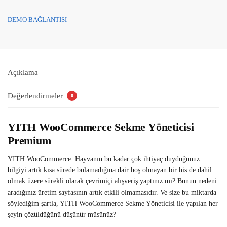
DEMO BAĞLANTISI
Açıklama
Değerlendirmeler
0
YITH WooCommerce Sekme Yöneticisi
Premium
YITH WooCommerce Hayvanın bu kadar çok ihtiyaç duyduğunuz
bilgiyi artık kısa sürede bulamadığına dair hoş olmayan bir his de dahil
olmak üzere sürekli olarak çevrimiçi alışveriş yaptınız mı? Bunun nedeni
aradığınız üretim sayfasının artık etkili olmamasıdır. Ve size bu miktarda
söylediğim şartla, YITH WooCommerce Sekme Yöneticisi ile yapılan her
şeyin çözüldüğünü düşünür müsünüz?