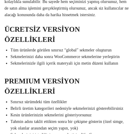
kolaylıkla sunulabilir. Bu sayede hem seçiminizi yapmış olursunuz, hem
de satın alma işlemini gerçekleştirmiş olursunuz, ancak siz kullanıcılar ne
alacağı konusunda daha da harika hissetmek istersiniz.
ÜCRETSİZ VERSİYON
ÖZELLİKLERİ
Tüm ürünlerde görülen sınırsız “global” sekmeler oluşturun
Sekmelerinizi daha sonra WooCommerce sekmelerine yerleştirin
Sekmelerinizle ilgili içerik materyali için metin düzeni kullanın
PREMIUM VERSİYON
ÖZELLİKLERİ
Sınırsız sürümdeki tüm özellikler
Belirli üretim kategorileri nedeniyle sekmelerinizi gösterebilirsiniz
Kesin ürünlerinizin sekmelerini gösteriyorsunuz
Tahmin adını taklit ettikten sonra bir çekişme gösterin (özel simge,
yok olanlar arasından seçim yapın, yok)