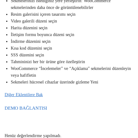
Sekmelerinizi istediğiniz yere yerleştirin: WooCommerce
sekmelerinden daha önce de görüntülenebilirler
Resim galerisini içeren tasarımı seçin
Video galerili düzeni seçin
Harita düzenini seçin
İletişim formu boyunca düzeni seçin
İndirme düzenini seçin
Kısa kod düzenini seçin
SSS düzenini seçin
Tahmininizi her bir ürüne göre özelleştirin
WooCommerce “İncelemeler” ve “Açıklama” sekmelerini düzenleyin
veya hafifletin
Sekmeleri hücresel cihazlar üzerinde gizleme Yeni
Diğer Eklentilere Bak
DEMO BAĞLANTISI
Henüz değerlendirme yapılmadı.