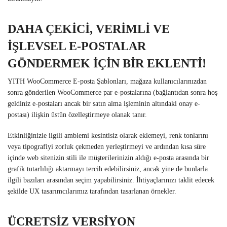
DAHA ÇEKİCİ, VERİMLİ VE
İŞLEVSEL E-POSTALAR
GÖNDERMEK İÇİN BİR EKLENTİ!
YITH WooCommerce E-posta Şablonları, mağaza kullanıcılarınızdan
sonra gönderilen WooCommerce par e-postalarına (bağlantıdan sonra hoş
geldiniz e-postaları ancak bir satın alma işleminin altındaki onay e-
postası) ilişkin üstün özelleştirmeye olanak tanır.
Etkinliğinizle ilgili amblemi kesintisiz olarak eklemeyi, renk tonlarını
veya tipografiyi zorluk çekmeden yerleştirmeyi ve ardından kısa süre
içinde web sitenizin stili ile müşterilerinizin aldığı e-posta arasında bir
grafik tutarlılığı aktarmayı tercih edebilirsiniz, ancak yine de bunlarla
ilgili bazıları arasından seçim yapabilirsiniz. İhtiyaçlarınızı taklit edecek
şekilde UX tasarımcılarımız tarafından tasarlanan örnekler.
ÜCRETSİZ VERSİYON