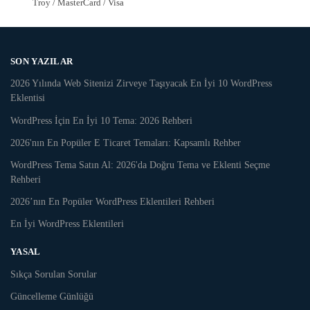
Troy / MasterCard / Visa
SON YAZILAR
2026 Yılında Web Sitenizi Zirveye Taşıyacak En İyi 10 WordPress
Eklentisi
WordPress İçin En İyi 10 Tema: 2026 Rehberi
2026'nın En Popüler E Ticaret Temaları: Kapsamlı Rehber
WordPress Tema Satın Al: 2026'da Doğru Tema ve Eklenti Seçme
Rehberi
2026’nın En Popüler WordPress Eklentileri Rehberi
En İyi WordPress Eklentileri
YASAL
Sıkça Sorulan Sorular
Güncelleme Günlüğü