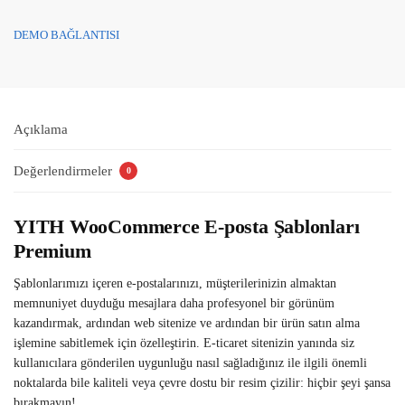
DEMO BAĞLANTISI
Açıklama
Değerlendirmeler
0
YITH WooCommerce E-posta Şablonları
Premium
Şablonlarımızı içeren e-postalarınızı, müşterilerinizin almaktan
memnuniyet duyduğu mesajlara daha profesyonel bir görünüm
kazandırmak, ardından web sitenize ve ardından bir ürün satın alma
işlemine sabitlemek için özelleştirin. E-ticaret sitenizin yanında siz
kullanıcılara gönderilen uygunluğu nasıl sağladığınız ile ilgili önemli
noktalarda bile kaliteli veya çevre dostu bir resim çizilir: hiçbir şeyi şansa
bırakmayın!