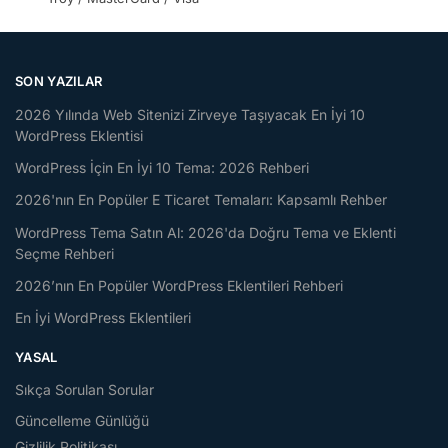
SON YAZILAR
2026 Yılında Web Sitenizi Zirveye Taşıyacak En İyi 10
WordPress Eklentisi
WordPress İçin En İyi 10 Tema: 2026 Rehberi
2026'nın En Popüler E Ticaret Temaları: Kapsamlı Rehber
WordPress Tema Satın Al: 2026'da Doğru Tema ve Eklenti
Seçme Rehberi
2026’nın En Popüler WordPress Eklentileri Rehberi
En İyi WordPress Eklentileri
YASAL
Sıkça Sorulan Sorular
Güncelleme Günlüğü
Gizlilik Politikası