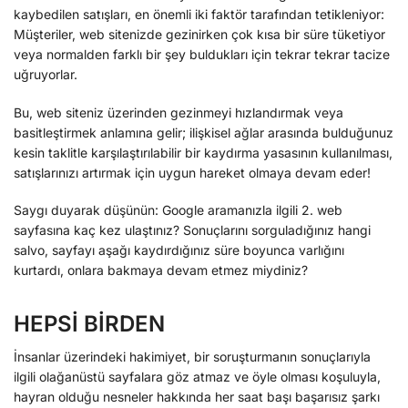
kaybedilen satışları, en önemli iki faktör tarafından tetikleniyor:
Müşteriler, web sitenizde gezinirken çok kısa bir süre tüketiyor
veya normalden farklı bir şey buldukları için tekrar tekrar tacize
uğruyorlar.
Bu, web siteniz üzerinden gezinmeyi hızlandırmak veya
basitleştirmek anlamına gelir; ilişkisel ağlar arasında bulduğunuz
kesin taklitle karşılaştırılabilir bir kaydırma yasasının kullanılması,
satışlarınızı artırmak için uygun hareket olmaya devam eder!
Saygı duyarak düşünün: Google aramanızla ilgili 2. web
sayfasına kaç kez ulaştınız? Sonuçlarını sorguladığınız hangi
salvo, sayfayı aşağı kaydırdığınız süre boyunca varlığını
kurtardı, onlara bakmaya devam etmez miydiniz?
HEPSİ BİRDEN
İnsanlar üzerindeki hakimiyet, bir soruşturmanın sonuçlarıyla
ilgili olağanüstü sayfalara göz atmaz ve öyle olması koşuluyla,
hayran olduğu nesneler hakkında her saat başı başarısız şarkı