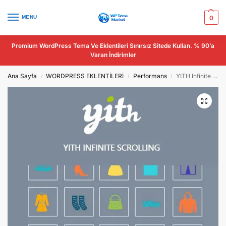
MENU
0
Premium WordPress Tema Ve Eklentileri Sınırsız Sitede Kullan. % 90’a
Varan İndirimler
Ana Sayfa
WORDPRESS EKLENTİLERİ
Performans
YITH Infinite Scrolling Premium
/
/
/