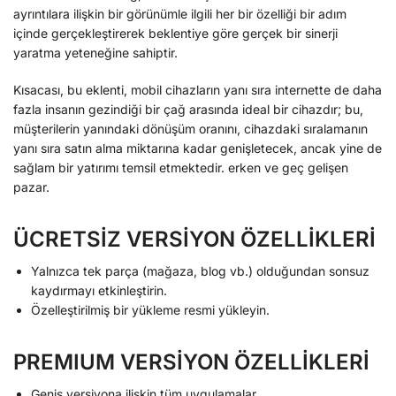
ayrıntılara ilişkin bir görünümle ilgili her bir özelliği bir adım
içinde gerçekleştirerek beklentiye göre gerçek bir sinerji
yaratma yeteneğine sahiptir.
Kısacası, bu eklenti, mobil cihazların yanı sıra internette de daha
fazla insanın gezindiği bir çağ arasında ideal bir cihazdır; bu,
müşterilerin yanındaki dönüşüm oranını, cihazdaki sıralamanın
yanı sıra satın alma miktarına kadar genişletecek, ancak yine de
sağlam bir yatırımı temsil etmektedir. erken ve geç gelişen
pazar.
ÜCRETSİZ VERSİYON ÖZELLİKLERİ
Yalnızca tek parça (mağaza, blog vb.) olduğundan sonsuz
kaydırmayı etkinleştirin.
Özelleştirilmiş bir yükleme resmi yükleyin.
PREMIUM VERSİYON ÖZELLİKLERİ
Geniş versiyona ilişkin tüm uygulamalar