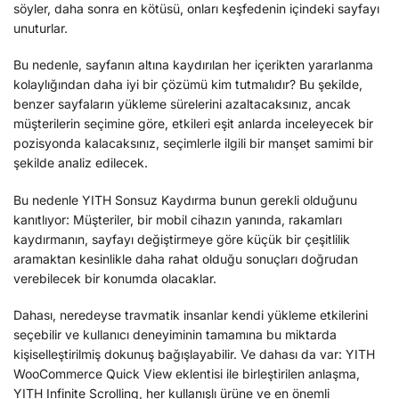
söyler, daha sonra en kötüsü, onları keşfedenin içindeki sayfayı
unuturlar.
Bu nedenle, sayfanın altına kaydırılan her içerikten yararlanma
kolaylığından daha iyi bir çözümü kim tutmalıdır? Bu şekilde,
benzer sayfaların yükleme sürelerini azaltacaksınız, ancak
müşterilerin seçimine göre, etkileri eşit anlarda inceleyecek bir
pozisyonda kalacaksınız, seçimlerle ilgili bir manşet samimi bir
şekilde analiz edilecek.
Bu nedenle YITH Sonsuz Kaydırma bunun gerekli olduğunu
kanıtlıyor: Müşteriler, bir mobil cihazın yanında, rakamları
kaydırmanın, sayfayı değiştirmeye göre küçük bir çeşitlilik
aramaktan kesinlikle daha rahat olduğu sonuçları doğrudan
verebilecek bir konumda olacaklar.
Dahası, neredeyse travmatik insanlar kendi yükleme etkilerini
seçebilir ve kullanıcı deneyiminin tamamına bu miktarda
kişiselleştirilmiş dokunuş bağışlayabilir. Ve dahası da var: YITH
WooCommerce Quick View eklentisi ile birleştirilen anlaşma,
YITH Infinite Scrolling, her kullanışlı ürüne ve en önemli