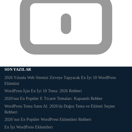
SON YAZILAR
2026 Yılında Web Sitenizi Zirveye Taşıyacak En İyi 10 WordPress
Eklentisi
WordPress İçin En İyi 10 Tema: 2026 Rehberi
2026'nın En Popüler E Ticaret Temaları: Kapsamlı Rehber
WordPress Tema Satın Al: 2026'da Doğru Tema ve Eklenti Seçme
Rehberi
2026’nın En Popüler WordPress Eklentileri Rehberi
En İyi WordPress Eklentileri