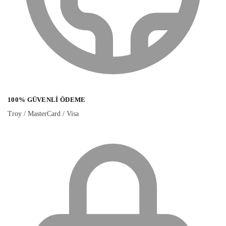
100% GÜVENLI ÖDEME
Troy / MasterCard / Visa