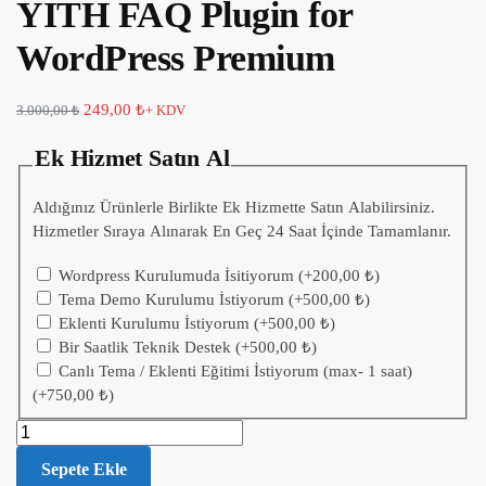
YITH FAQ Plugin for
WordPress Premium
249,00
₺
3.000,00
₺
+ KDV
Ek Hizmet Satın Al
Aldığınız Ürünlerle Birlikte Ek Hizmette Satın Alabilirsiniz.
Hizmetler Sıraya Alınarak En Geç 24 Saat İçinde Tamamlanır.
Wordpress Kurulumuda İsitiyorum
(+
200,00
₺
)
Tema Demo Kurulumu İstiyorum
(+
500,00
₺
)
Eklenti Kurulumu İstiyorum
(+
500,00
₺
)
Bir Saatlik Teknik Destek
(+
500,00
₺
)
Canlı Tema / Eklenti Eğitimi İstiyorum (max- 1 saat)
(+
750,00
₺
)
Sepete Ekle