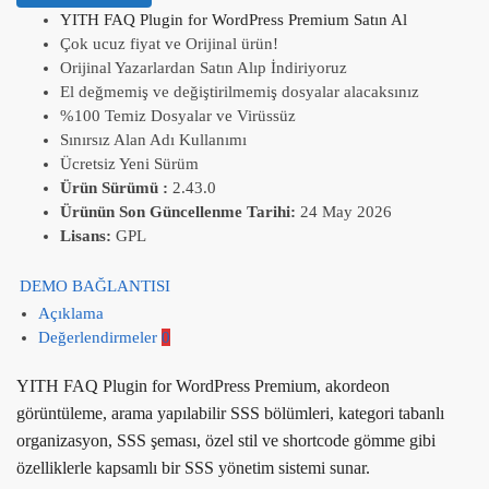
YITH FAQ Plugin for WordPress Premium Satın Al
Çok ucuz fiyat ve Orijinal ürün!
Orijinal Yazarlardan Satın Alıp İndiriyoruz
El değmemiş ve değiştirilmemiş dosyalar alacaksınız
%100 Temiz Dosyalar ve Virüssüz
Sınırsız Alan Adı Kullanımı
Ücretsiz Yeni Sürüm
Ürün Sürümü :
2.43.0
Ürünün Son Güncellenme Tarihi:
24 May 2026
Lisans:
GPL
DEMO BAĞLANTISI
Açıklama
Değerlendirmeler
0
YITH FAQ Plugin for WordPress Premium, akordeon
görüntüleme, arama yapılabilir SSS bölümleri, kategori tabanlı
organizasyon, SSS şeması, özel stil ve shortcode gömme gibi
özelliklerle kapsamlı bir SSS yönetim sistemi sunar.