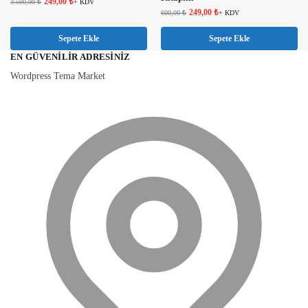
249,00
₺
3.500,00
₺
+ KDV
249,00
₺
600,00
₺
+ KDV
Sepete Ekle
Sepete Ekle
EN GÜVENILIR ADRESINIZ
Wordpress Tema Market