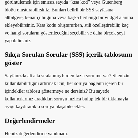
görüntülemek için sınırsız sayıda “kısa kod” veya Gutenberg
bloğu oluşturabilirsiniz. Bunları belirli bir SSS sayfasına,
altbilgiye, kenar çubuğuna veya başka herhangi bir widget alanına
ekleyebilirsiniz. Kısa kodu oluştururken, stili özelleştirebilir, kaç
ve hangi soruların gösterileceğini seçebilir ve daha birçok şeyi
yapabilirsiniz
Sıkça Sorulan Sorular (SSS) içerik tablosunu
göster
Sayfanızda alt alta sıralanmış birden fazla soru mu var? Sitenizin
kullanılabilirliğini artırmak için, her soruya bağlantı içeren bir
içindekiler tablosu göstermeye ne dersiniz? Bu sayede
kullanıcılarınız aradıkları soruyu hızlıca bulup tek bir tıklamayla
aşağı kaydırarak o soruya ulaşabilecekler.
Değerlendirmeler
Henüz değerlendirme yapılmadı.