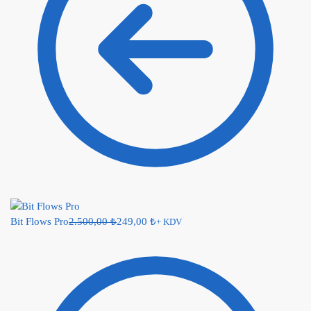
Bit Flows Pro
2.500,00
₺
249,00
₺
+ KDV