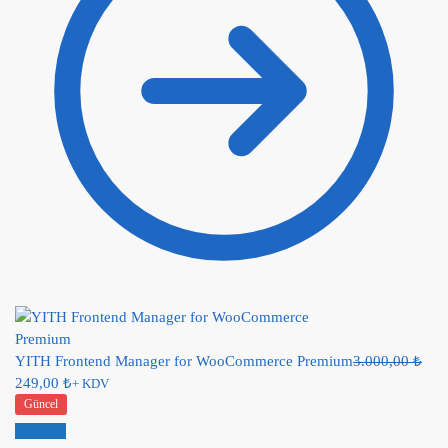
YITH Frontend Manager for WooCommerce Premium
3.000,00
₺
249,00
₺
+ KDV
Güncel
İndirim!