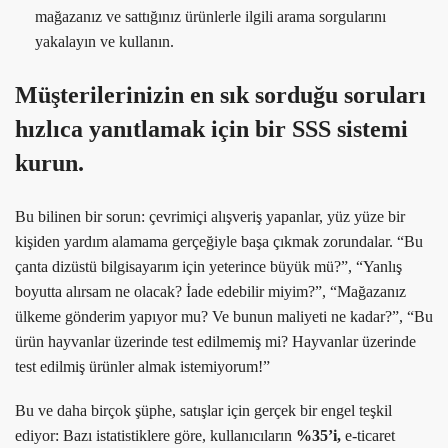
mağazanız ve sattığınız ürünlerle ilgili arama sorgularını
yakalayın ve kullanın.
Müşterilerinizin en sık sorduğu soruları
hızlıca yanıtlamak için bir SSS sistemi
kurun.
Bu bilinen bir sorun: çevrimiçi alışveriş yapanlar, yüz yüze bir
kişiden yardım alamama gerçeğiyle başa çıkmak zorundalar. “Bu
çanta dizüstü bilgisayarım için yeterince büyük mü?”, “Yanlış
boyutta alırsam ne olacak? İade edebilir miyim?”, “Mağazanız
ülkeme gönderim yapıyor mu? Ve bunun maliyeti ne kadar?”, “Bu
ürün hayvanlar üzerinde test edilmemiş mi? Hayvanlar üzerinde
test edilmiş ürünler almak istemiyorum!”
Bu ve daha birçok şüphe, satışlar için gerçek bir engel teşkil
ediyor: Bazı istatistiklere göre, kullanıcıların
%35’i,
e-ticaret