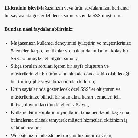
Eklentinin işlevi
Mağazanızın veya ürün sayfalarınızın herhangi
bir sayfasında gösterilebilecek sınırsız sayıda SSS oluşturun.
Bundan nasıl faydalanabilirsiniz:
Mağazanızın kullanıcı deneyimini iyileştirin ve müşterilerinize
ödemeler, kargo, politikalar vb. hakkında kullanımı kolay bir
SSS bölümüyle net bilgiler sunun;
Sıkça sorulan soruları içeren bir sayfa oluşturun ve
müşterilerinizin bir ürün satın almadan önce sahip olabileceği
her türlü şüphe veya itirazı ortadan kaldırın;
Ürün sayfalarında gösterilecek özel SSS’ler oluşturun ve
müşterilerinize bilinçli bir satın alma kararı vermeleri için
ihtiyaç duydukları tüm bilgileri sağlayın;
Kullanıcıların sorularının yanıtlarını tamamen kendi başlarına
bulmalarına olanak tanıyarak müşteri hizmetleri ekibinizin iş
yükünü azaltın;
Web sitenizin indeksleme sürecini hızlandırmak için,