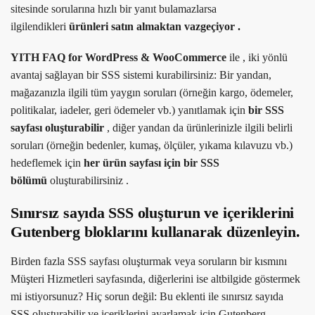
sitesinde sorularına hızlı bir yanıt bulamazlarsa
ilgilendikleri
ürünleri satın almaktan vazgeçiyor .
YITH FAQ for WordPress & WooCommerce
ile , iki yönlü
avantaj sağlayan bir SSS sistemi kurabilirsiniz: Bir yandan,
mağazanızla ilgili tüm yaygın soruları (örneğin kargo, ödemeler,
politikalar, iadeler, geri ödemeler vb.) yanıtlamak için
bir SSS
sayfası oluşturabilir
, diğer yandan da ürünlerinizle ilgili belirli
soruları (örneğin bedenler, kumaş, ölçüler, yıkama kılavuzu vb.)
hedeflemek için
her ürün sayfası için bir SSS
bölümü
oluşturabilirsiniz .
Sınırsız sayıda SSS oluşturun ve içeriklerini
Gutenberg bloklarını kullanarak düzenleyin.
Birden fazla SSS sayfası oluşturmak veya soruların bir kısmını
Müşteri Hizmetleri sayfasında, diğerlerini ise altbilgide göstermek
mi istiyorsunuz? Hiç sorun değil: Bu eklenti ile sınırsız sayıda
SSS oluşturabilir ve içeriklerini ayarlamak için Gutenberg