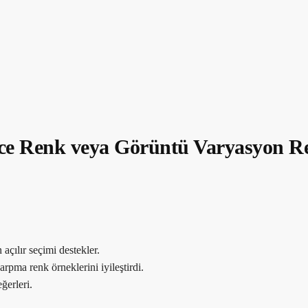
e Renk veya Görüntü Varyasyon R
çılır seçimi destekler.
arpma renk örneklerini iyileştirdi.
ğerleri.