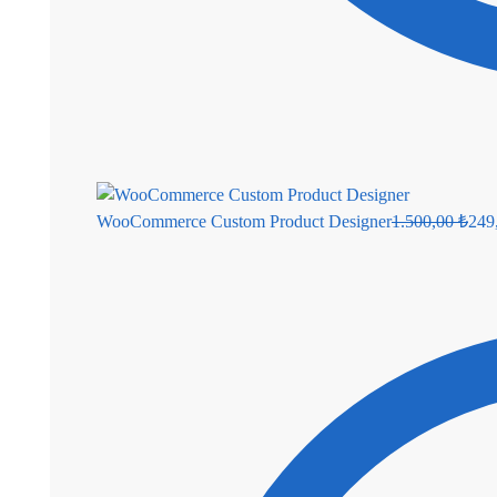
WooCommerce Custom Product Designer
1.500,00
₺
249