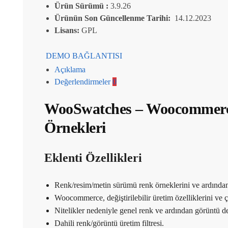
Ürün Sürümü :
3.9.26
Ürünün Son Güncellenme Tarihi:
14.12.2023
Lisans:
GPL
DEMO BAĞLANTISI
Açıklama
Değerlendirmeler
0
WooSwatches – Woocommerc
Örnekleri
Eklenti Özellikleri
Renk/resim/metin sürümü renk örneklerini ve ardından a
Woocommerce, değiştirilebilir üretim özelliklerini ve ç
Nitelikler nedeniyle genel renk ve ardından görüntü de
Dahili renk/görüntü üretim filtresi.