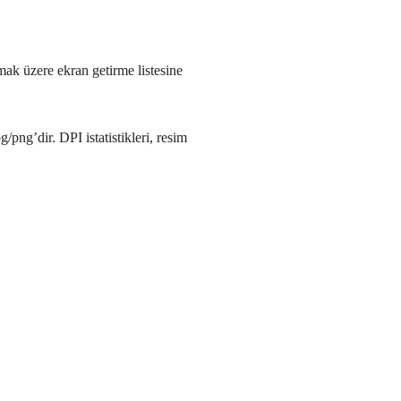
k üzere ekran getirme listesine
ng’dir. DPI istatistikleri, resim