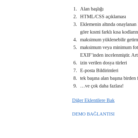
Alan başlığı
HTML/CSS açıklaması
Eklemenin altında onaylanan 
göre kısmi farklı kısa kodları
maksimum yüklenebilir getir
maksimum veya minimum fotoğra
EXIF’inden incelenmiştir. Art
izin verilen dosya türleri
E-posta Bildirimleri
tek başına alan başına birden f
…ve çok daha fazlası!
Diğer Eklentilere Bak
DEMO BAĞLANTISI