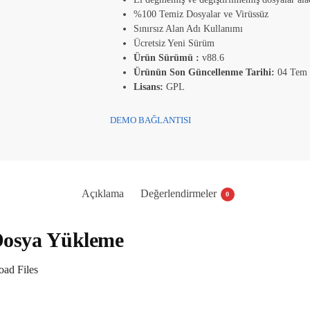
%100 Temiz Dosyalar ve Virüssüz
Sınırsız Alan Adı Kullanımı
Ücretsiz Yeni Sürüm
Ürün Sürümü :
v88.6
Ürünün Son Güncellenme Tarihi:
04 Tem
Lisans:
GPL
DEMO BAĞLANTISI
Açıklama
Değerlendirmeler
0
osya Yükleme
ad Files