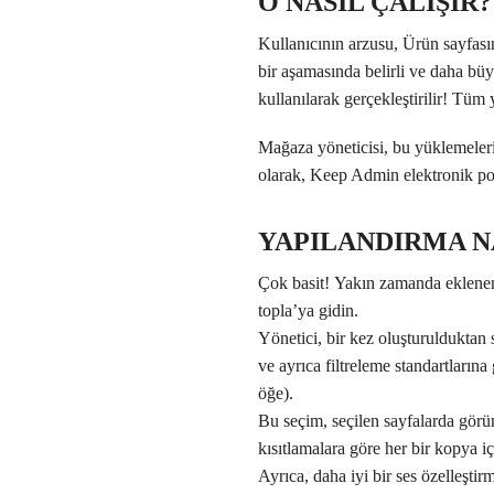
O NASIL ÇALIŞIR?
Kullanıcının arzusu, Ürün sayfas
bir aşamasında belirli ve daha bü
kullanılarak gerçekleştirilir! Tüm
Mağaza yöneticisi, bu yüklemeler
olarak, Keep Admin elektronik post
YAPILANDIRMA NA
Çok basit! Yakın zamanda eklenen
topla’ya gidin.
Yönetici, bir kez oluşturulduktan
ve ayrıca filtreleme standartlarına
öğe).
Bu seçim, seçilen sayfalarda görün
kısıtlamalara göre her bir kopya iç
Ayrıca, daha iyi bir ses özelleştir