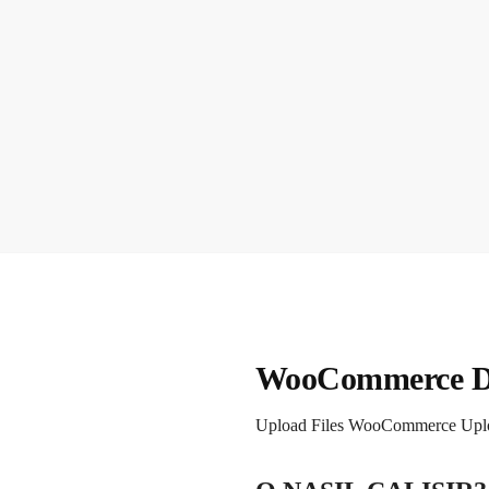
WooCommerce D
Upload Files WooCommerce Uplo