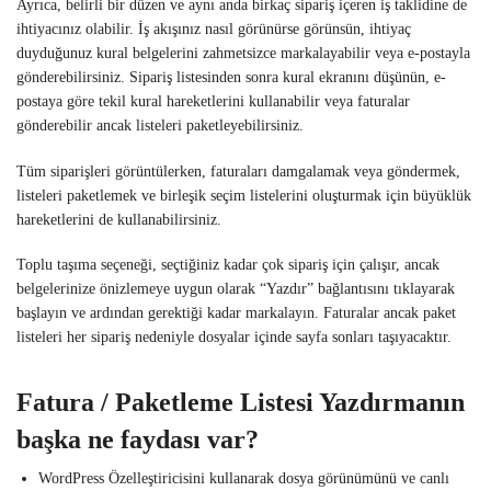
Ayrıca, belirli bir düzen ve aynı anda birkaç sipariş içeren iş taklidine de
ihtiyacınız olabilir. İş akışınız nasıl görünürse görünsün, ihtiyaç
duyduğunuz kural belgelerini zahmetsizce markalayabilir veya e-postayla
gönderebilirsiniz. Sipariş listesinden sonra kural ekranını düşünün, e-
postaya göre tekil kural hareketlerini kullanabilir veya faturalar
gönderebilir ancak listeleri paketleyebilirsiniz.
Tüm siparişleri görüntülerken, faturaları damgalamak veya göndermek,
listeleri paketlemek ve birleşik seçim listelerini oluşturmak için büyüklük
hareketlerini de kullanabilirsiniz.
Toplu taşıma seçeneği, seçtiğiniz kadar çok sipariş için çalışır, ancak
belgelerinize önizlemeye uygun olarak “Yazdır” bağlantısını tıklayarak
başlayın ve ardından gerektiği kadar markalayın. Faturalar ancak paket
listeleri her sipariş nedeniyle dosyalar içinde sayfa sonları taşıyacaktır.
Fatura / Paketleme Listesi Yazdırmanın
başka ne faydası var?
WordPress Özelleştiricisini kullanarak dosya görünümünü ve canlı