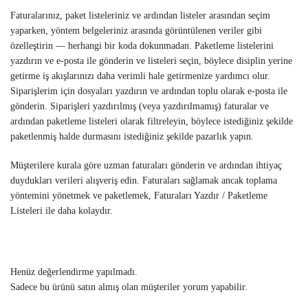
Faturalarınız, paket listeleriniz ve ardından listeler arasından seçim
yaparken, yöntem belgeleriniz arasında görüntülenen veriler gibi
özelleştirin — herhangi bir koda dokunmadan. Paketleme listelerini
yazdırın ve e-posta ile gönderin ve listeleri seçin, böylece disiplin yerine
getirme iş akışlarınızı daha verimli hale getirmenize yardımcı olur.
Siparişlerim için dosyaları yazdırın ve ardından toplu olarak e-posta ile
gönderin. Siparişleri yazdırılmış (veya yazdırılmamış) faturalar ve
ardından paketleme listeleri olarak filtreleyin, böylece istediğiniz şekilde
paketlenmiş halde durmasını istediğiniz şekilde pazarlık yapın.
Müşterilere kurala göre uzman faturaları gönderin ve ardından ihtiyaç
duydukları verileri alışveriş edin. Faturaları sağlamak ancak toplama
yöntemini yönetmek ve paketlemek, Faturaları Yazdır / Paketleme
Listeleri ile daha kolaydır.
Henüz değerlendirme yapılmadı.
Sadece bu ürünü satın almış olan müşteriler yorum yapabilir.