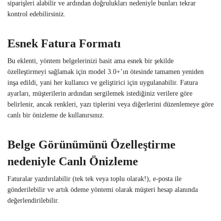
siparişleri alabilir ve ardından doğrulukları nedeniyle bunları tekrar
kontrol edebilirsiniz.
Esnek Fatura Formatı
Bu eklenti, yöntem belgelerinizi basit ama esnek bir şekilde
özelleştirmeyi sağlamak için model 3.0+’ın ötesinde tamamen yeniden
inşa edildi, yani her kullanıcı ve geliştirici için uygulanabilir. Fatura
ayarları, müşterilerin ardından sergilemek istediğiniz verilere göre
belirlenir, ancak renkleri, yazı tiplerini veya diğerlerini düzenlemeye göre
canlı bir önizleme de kullanırsınız.
Belge Görünümünü Özelleştirme
nedeniyle Canlı Önizleme
Faturalar yazdırılabilir (tek tek veya toplu olarak!), e-posta ile
gönderilebilir ve artık ödeme yöntemi olarak müşteri hesap alanında
değerlendirilebilir.