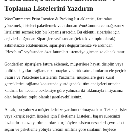
Toplama Listelerini Yazdırın
WooCommerce Print Invoice & Packing list eklentisi, faturaları
yönetmek, listeleri paketlemek ve ardından WooCommerce mağazanızın
listelerini seçmek için bir kapanış aracıdır. Bu eklenti, siparişler için
arşivleri doğrudan Siparişler sayfasından (tek tek ve toplu olarak)
zahmetsizce etkilemenize, siparişleri değiştirmenize ve ardından
“Hesabım” sayfasından özet faturaları istemciye girmenize olanak tanır.
Gönderilen siparişlere fatura eklemek, müşterilere hayati disiplin veya
politika kayıtları sağlamanızı onaylar ve artık satın alımlarını ele geçirir.
Fatura ve Paketleme Listelerini Yazdırma, müşterilere göre kural
gerçeklerini sağlama konusunda yurtdışındaki tüm endişeleri ortadan
kaldırır, bu nedenle beklentiye göre yalnızca iki tıklamayla ihtiyacınız
olan belgeleri toplu olarak işaretleyebilirsiniz.
Ancak, bu yalnızca müşterilerinize yardımcı olmayacaktır. Tek siparişler
veya karışık seçim listeleri için Paketleme Listeleri, başarı sürecinizi
hızlandırmanıza yardımcı olacaktır, böylece sistem nesneleri çevre dostu
seçim ve paketleme yoluyla üretim sınıfına göre sıralanır, böylece