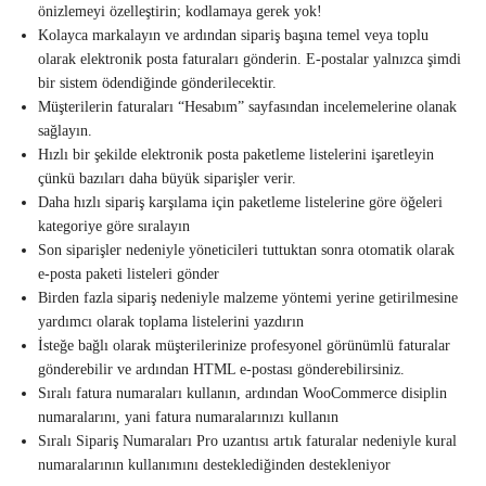
önizlemeyi özelleştirin; kodlamaya gerek yok!
Kolayca markalayın ve ardından sipariş başına temel veya toplu
olarak elektronik posta faturaları gönderin. E-postalar yalnızca şimdi
bir sistem ödendiğinde gönderilecektir.
Müşterilerin faturaları “Hesabım” sayfasından incelemelerine olanak
sağlayın.
Hızlı bir şekilde elektronik posta paketleme listelerini işaretleyin
çünkü bazıları daha büyük siparişler verir.
Daha hızlı sipariş karşılama için paketleme listelerine göre öğeleri
kategoriye göre sıralayın
Son siparişler nedeniyle yöneticileri tuttuktan sonra otomatik olarak
e-posta paketi listeleri gönder
Birden fazla sipariş nedeniyle malzeme yöntemi yerine getirilmesine
yardımcı olarak toplama listelerini yazdırın
İsteğe bağlı olarak müşterilerinize profesyonel görünümlü faturalar
gönderebilir ve ardından HTML e-postası gönderebilirsiniz.
Sıralı fatura numaraları kullanın, ardından WooCommerce disiplin
numaralarını, yani fatura numaralarınızı kullanın
Sıralı Sipariş Numaraları Pro uzantısı artık faturalar nedeniyle kural
numaralarının kullanımını desteklediğinden destekleniyor