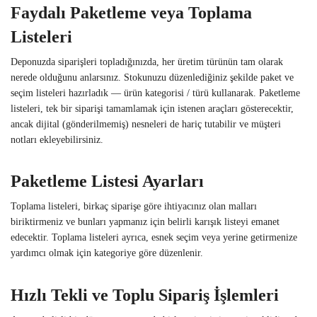
Faydalı Paketleme veya Toplama
Listeleri
Deponuzda siparişleri topladığınızda, her üretim türünün tam olarak
nerede olduğunu anlarsınız. Stokunuzu düzenlediğiniz şekilde paket ve
seçim listeleri hazırladık — ürün kategorisi / türü kullanarak. Paketleme
listeleri, tek bir siparişi tamamlamak için istenen araçları gösterecektir,
ancak dijital (gönderilmemiş) nesneleri de hariç tutabilir ve müşteri
notları ekleyebilirsiniz.
Paketleme Listesi Ayarları
Toplama listeleri, birkaç siparişe göre ihtiyacınız olan malları
biriktirmeniz ve bunları yapmanız için belirli karışık listeyi emanet
edecektir. Toplama listeleri ayrıca, esnek seçim veya yerine getirmenize
yardımcı olmak için kategoriye göre düzenlenir.
Hızlı Tekli ve Toplu Sipariş İşlemleri