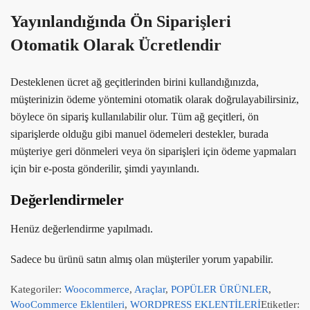
Yayınlandığında Ön Siparişleri
Otomatik Olarak Ücretlendir
Desteklenen ücret ağ geçitlerinden birini kullandığınızda,
müşterinizin ödeme yöntemini otomatik olarak doğrulayabilirsiniz,
böylece ön sipariş kullanılabilir olur. Tüm ağ geçitleri, ön
siparişlerde olduğu gibi manuel ödemeleri destekler, burada
müşteriye geri dönmeleri veya ön siparişleri için ödeme yapmaları
için bir e-posta gönderilir, şimdi yayınlandı.
Değerlendirmeler
Henüz değerlendirme yapılmadı.
Sadece bu ürünü satın almış olan müşteriler yorum yapabilir.
Kategoriler:
Woocommerce
,
Araçlar
,
POPÜLER ÜRÜNLER
,
WooCommerce Eklentileri
,
WORDPRESS EKLENTİLERİ
Etiketler: