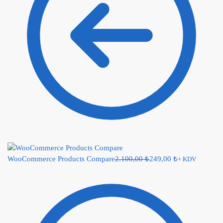
WooCommerce Products Compare
2.100,00
₺
249,00
₺
+ KDV