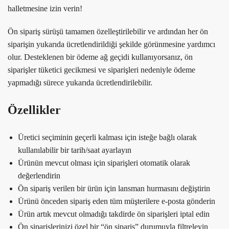
halletmesine izin verin!
Ön sipariş sürüşü tamamen özelleştirilebilir ve ardından her ön
siparişin yukarıda ücretlendirildiği şekilde görünmesine yardımcı
olur. Desteklenen bir ödeme ağ geçidi kullanıyorsanız, ön
siparişler tüketici gecikmesi ve siparişleri nedeniyle ödeme
yapmadığı sürece yukarıda ücretlendirilebilir.
Özellikler
Üretici seçiminin geçerli kalması için isteğe bağlı olarak
kullanılabilir bir tarih/saat ayarlayın
Ürünün mevcut olması için siparişleri otomatik olarak
değerlendirin
Ön sipariş verilen bir ürün için lansman hurmasını değiştirin
Ürünü önceden sipariş eden tüm müşterilere e-posta gönderin
Ürün artık mevcut olmadığı takdirde ön siparişleri iptal edin
Ön siparişlerinizi özel bir “ön sipariş” durumuyla filtreleyin