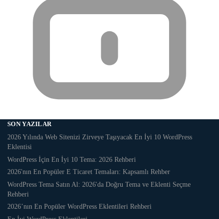
SON YAZILAR
2026 Yılında Web Sitenizi Zirveye Taşıyacak En İyi 10 WordPress
Eklentisi
WordPress İçin En İyi 10 Tema: 2026 Rehberi
2026'nın En Popüler E Ticaret Temaları: Kapsamlı Rehber
WordPress Tema Satın Al: 2026'da Doğru Tema ve Eklenti Seçme
Rehberi
2026’nın En Popüler WordPress Eklentileri Rehberi