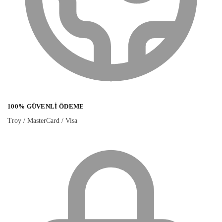
100% GÜVENLI ÖDEME
Troy / MasterCard / Visa