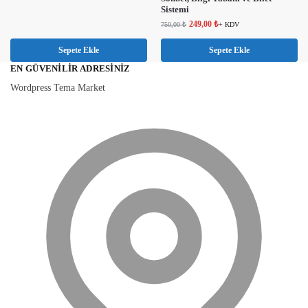
Sistemi
249,00
₺
750,00
₺
+ KDV
Sepete Ekle
Sepete Ekle
EN GÜVENILIR ADRESINIZ
Wordpress Tema Market