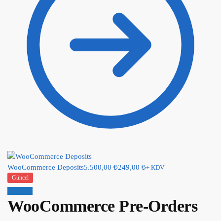
WooCommerce Deposits
5.500,00
₺
249,00
₺
+ KDV
Güncel
İndirim!
WooCommerce Pre-Orders