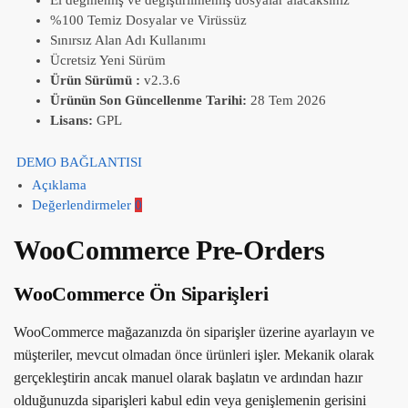
%100 Temiz Dosyalar ve Virüssüz
Sınırsız Alan Adı Kullanımı
Ücretsiz Yeni Sürüm
Ürün Sürümü :
v2.3.6
Ürünün Son Güncellenme Tarihi:
28 Tem 2026
Lisans:
GPL
DEMO BAĞLANTISI
Açıklama
Değerlendirmeler
0
WooCommerce Pre-Orders
WooCommerce Ön Siparişleri
WooCommerce mağazanızda ön siparişler üzerine ayarlayın ve
müşteriler, mevcut olmadan önce ürünleri işler. Mekanik olarak
gerçekleştirin ancak manuel olarak başlatın ve ardından hazır
olduğunuzda siparişleri kabul edin veya genişlemenin gerisini