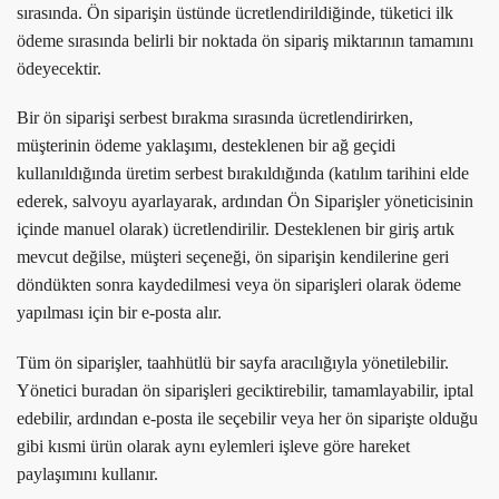
sırasında. Ön siparişin üstünde ücretlendirildiğinde, tüketici ilk
ödeme sırasında belirli bir noktada ön sipariş miktarının tamamını
ödeyecektir.
Bir ön siparişi serbest bırakma sırasında ücretlendirirken,
müşterinin ödeme yaklaşımı, desteklenen bir ağ geçidi
kullanıldığında üretim serbest bırakıldığında (katılım tarihini elde
ederek, salvoyu ayarlayarak, ardından Ön Siparişler yöneticisinin
içinde manuel olarak) ücretlendirilir. Desteklenen bir giriş artık
mevcut değilse, müşteri seçeneği, ön siparişin kendilerine geri
döndükten sonra kaydedilmesi veya ön siparişleri olarak ödeme
yapılması için bir e-posta alır.
Tüm ön siparişler, taahhütlü bir sayfa aracılığıyla yönetilebilir.
Yönetici buradan ön siparişleri geciktirebilir, tamamlayabilir, iptal
edebilir, ardından e-posta ile seçebilir veya her ön siparişte olduğu
gibi kısmi ürün olarak aynı eylemleri işleve göre hareket
paylaşımını kullanır.