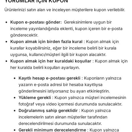
YORUMLAR İÇİN KUPON
Ürünlerinizi satın alan ve inceleyen müşterilere kupon verilebilir.
Kupon e-postası gönder:
Gereksinimlere uygun bir
inceleme yayınlandığında eklenti, kupon içeren bir e-posta
gönderecektir.
Kupon almak için birden fazla kural
: Kupon almak için
kurallar koyabilirsiniz, eğer bir inceleme belirli bir kurala
uygunsa, kullanıcı/müşteri ilgili bir kupon alacaktır.
Kupon almak için her kuraldaki koşullar
: Kupon almak için
her kuralda belirli koşulları ayarlayın.
Kayıtlı hesap e-postası gerekli
: Kuponların yalnızca
yazarın e-posta adresi bir hesaba kayıtlıysa
gönderilmesini istiyorsanız bu ayarı etkinleştirin.
Yükleme gerekli
: Kupon yalnızca müşteri incelemesinin
fotoğraf veya video içermesi durumunda sunulacaktır.
Doğrulanmış sahip gereklidir
: Kupon yalnızca
incelemelerin satın alınan müşteriler tarafından
derecelendirilmesi durumunda sunulacaktır.
Gerekli minimum derecelendirme
: Kupon yalnızca