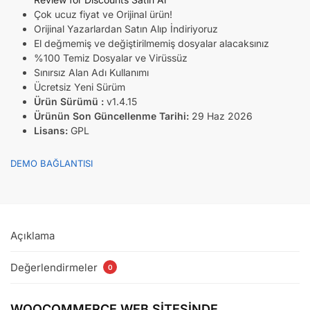
Çok ucuz fiyat ve Orijinal ürün!
Orijinal Yazarlardan Satın Alıp İndiriyoruz
El değmemiş ve değiştirilmemiş dosyalar alacaksınız
%100 Temiz Dosyalar ve Virüssüz
Sınırsız Alan Adı Kullanımı
Ücretsiz Yeni Sürüm
Ürün Sürümü :
v1.4.15
Ürünün Son Güncellenme Tarihi:
29 Haz 2026
Lisans:
GPL
DEMO BAĞLANTISI
Açıklama
Değerlendirmeler
0
WOOCOMMERCE WEB SİTESİNDE