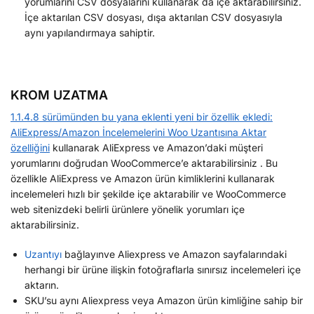
yorumlarını CSV dosyalarını kullanarak da içe aktarabilirsiniz.
İçe aktarılan CSV dosyası, dışa aktarılan CSV dosyasıyla
aynı yapılandırmaya sahiptir.
KROM UZATMA
1.1.4.8 sürümünden bu yana eklenti yeni bir özellik ekledi:
AliExpress/Amazon İncelemelerini Woo Uzantısına Aktar
özelliğini
kullanarak AliExpress ve Amazon’daki müşteri
yorumlarını doğrudan WooCommerce’e aktarabilirsiniz . Bu
özellikle AliExpress ve Amazon ürün kimliklerini kullanarak
incelemeleri hızlı bir şekilde içe aktarabilir ve WooCommerce
web sitenizdeki belirli ürünlere yönelik yorumları içe
aktarabilirsiniz.
Uzantıyı
bağlayın
ve Aliexpress ve Amazon sayfalarındaki
herhangi bir ürüne ilişkin fotoğraflarla sınırsız incelemeleri içe
aktarın.
SKU’su aynı Aliexpress veya Amazon ürün kimliğine sahip bir