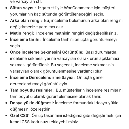
ve varsayılan stil.
Sütun sayısı:
Izgara stiliyle WooCommerce için müşteri
yorumlarının kaç sütunda görüntüleneceğini seçin.
Arka plan rengi:
Bu, inceleme bölümünün arka plan rengini
değiştirmenize yardımcı olur.
Metin rengi:
İnceleme metninin rengini değiştirebilirsiniz.
İnceleme tarihi:
İnceleme tarihini ön uçta görüntülemeyi
seçin.
Önce İnceleme Sekmesini Görüntüle:
Bazı durumlarda,
inceleme sekmesi yerine varsayılan olarak ürün açıklaması
sekmesi görüntülenir. Bu seçenek, inceleme sekmesinin
varsayılan olarak görüntülenmesine yardımcı olur.
İnceleme Derecelendirme Sayısı:
Ön uçta genel
derecelendirmeyi görüntüleyin.
Tam boyutlu resimler:
Bu, müşterilerin inceleme resimlerini
tam boyutlu olarak görüntülemesine olanak tanır.
Dosya yükle düğmesi:
İnceleme formundaki dosya yükle
düğmesini özelleştirin.
Özel CSS:
Ön uç tasarımını istediğiniz gibi değiştirmek için
kendi CSS kodunuzu ekleyebilirsiniz.