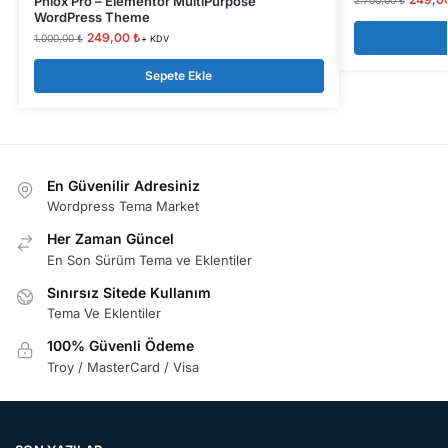
Phlox Pro – Elementor MultiPurpose
2.700,00
₺
WordPress Theme
249,00
₺
1.000,00
₺
+ KDV
Sepete Ekle
En Güvenilir Adresiniz
Wordpress Tema Market
Her Zaman Güncel
En Son Sürüm Tema ve Eklentiler
Sınırsız Sitede Kullanım
Tema Ve Eklentiler
100% Güvenli Ödeme
Troy / MasterCard / Visa