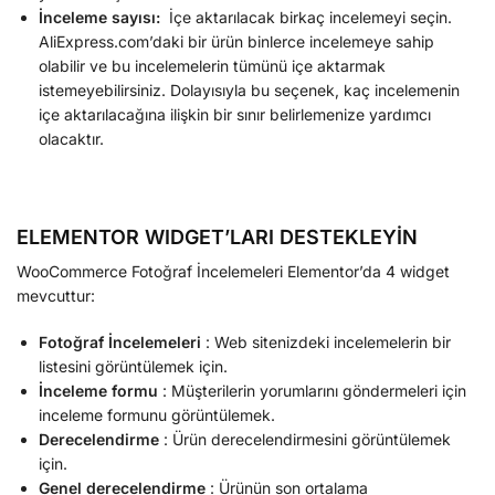
İnceleme sayısı:
İçe aktarılacak birkaç incelemeyi seçin.
AliExpress.com’daki bir ürün binlerce incelemeye sahip
olabilir ve bu incelemelerin tümünü içe aktarmak
istemeyebilirsiniz. Dolayısıyla bu seçenek, kaç incelemenin
içe aktarılacağına ilişkin bir sınır belirlemenize yardımcı
olacaktır.
ELEMENTOR WIDGET’LARI DESTEKLEYİN
WooCommerce Fotoğraf İncelemeleri Elementor’da 4 widget
mevcuttur:
Fotoğraf İncelemeleri
: Web sitenizdeki incelemelerin bir
listesini görüntülemek için.
İnceleme formu
: Müşterilerin yorumlarını göndermeleri için
inceleme formunu görüntülemek.
Derecelendirme
: Ürün derecelendirmesini görüntülemek
için.
Genel derecelendirme
: Ürünün son ortalama