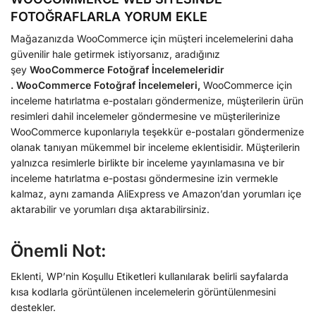
FOTOĞRAFLARLA YORUM EKLE
Mağazanızda WooCommerce için müşteri incelemelerini daha
güvenilir hale getirmek istiyorsanız, aradığınız
şey
WooCommerce Fotoğraf İncelemeleridir
.
WooCommerce Fotoğraf İncelemeleri,
WooCommerce için
inceleme hatırlatma e-postaları göndermenize, müşterilerin ürün
resimleri dahil incelemeler göndermesine ve müşterilerinize
WooCommerce kuponlarıyla teşekkür e-postaları göndermenize
olanak tanıyan mükemmel bir inceleme eklentisidir. Müşterilerin
yalnızca resimlerle birlikte bir inceleme yayınlamasına ve bir
inceleme hatırlatma e-postası göndermesine izin vermekle
kalmaz, aynı zamanda AliExpress ve Amazon’dan yorumları içe
aktarabilir ve yorumları dışa aktarabilirsiniz.
Önemli Not:
Eklenti, WP’nin Koşullu Etiketleri kullanılarak belirli sayfalarda
kısa kodlarla görüntülenen incelemelerin görüntülenmesini
destekler.