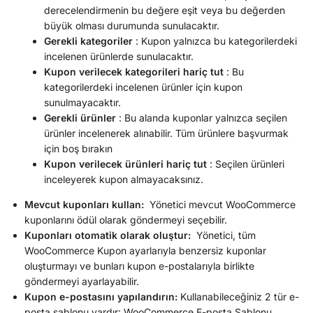
derecelendirmenin bu değere eşit veya bu değerden
büyük olması durumunda sunulacaktır.
Gerekli kategoriler
: Kupon yalnızca bu kategorilerdeki
incelenen ürünlerde sunulacaktır.
Kupon verilecek kategorileri hariç tut
: Bu
kategorilerdeki incelenen ürünler için kupon
sunulmayacaktır.
Gerekli ürünler
: Bu alanda kuponlar yalnızca seçilen
ürünler incelenerek alınabilir. Tüm ürünlere başvurmak
için boş bırakın
Kupon verilecek ürünleri hariç tut
: Seçilen ürünleri
inceleyerek kupon almayacaksınız.
Mevcut kuponları kullan:
Yönetici mevcut WooCommerce
kuponlarını ödül olarak göndermeyi seçebilir.
Kuponları otomatik olarak oluştur:
Yönetici, tüm
WooCommerce Kupon ayarlarıyla benzersiz kuponlar
oluşturmayı ve bunları kupon e-postalarıyla birlikte
göndermeyi ayarlayabilir.
Kupon e-postasını yapılandırın:
Kullanabileceğiniz 2 tür e-
posta şablonu vardır: WooCommerce E-posta Şablonu