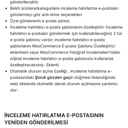
gönderilecektir.
Belirli ürünlere/kategorilere inceleme hatırlatma e-postaları
göndermeyi göz ardı etme seçenekleri.
Özel gönderenin e-posta adresi.
İnceleme hatırlatıcı e-posta şablonlarını özelleştirin: İnceleme
hatırlatıcı e-postaları göndermek için kullanabileceğiniz 2 tür
e-posta şablonu vardır; inceleme hatırlatıcı e-posta
şablonlarını WooCommerce E-posta Şablonu Özelleştirici
eklentisini veya WooCommerce Fotoğraf İncelemeleri’ndeki
orijinal inceleme hatırlatıcı e-posta şablonunu kullanarak
özelleştireceksiniz. Eklenti.
Otomatik oturum açma özelliği , inceleme hatırlatma e-
postasındaki
Şimdi gözden geçir
düğmesi tıklandığında
web sitesinde otomatik olarak oturum açılmasına yardımcı
olur .
İNCELEME HATIRLATMA E-POSTASININ
YENİDEN GÖNDERİLMESİ