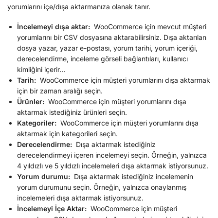
yorumlarını içe/dışa aktarmanıza olanak tanır.
İncelemeyi dışa aktar:
WooCommerce için mevcut müşteri
yorumlarını bir CSV dosyasına aktarabilirsiniz. Dışa aktarılan
dosya yazar, yazar e-postası, yorum tarihi, yorum içeriği,
derecelendirme, inceleme görseli bağlantıları, kullanıcı
kimliğini içerir…
Tarih:
WooCommerce için müşteri yorumlarını dışa aktarmak
için bir zaman aralığı seçin.
Ürünler:
WooCommerce için müşteri yorumlarını dışa
aktarmak istediğiniz ürünleri seçin.
Kategoriler:
WooCommerce için müşteri yorumlarını dışa
aktarmak için kategorileri seçin.
Derecelendirme:
Dışa aktarmak istediğiniz
derecelendirmeyi içeren incelemeyi seçin. Örneğin, yalnızca
4 yıldızlı ve 5 yıldızlı incelemeleri dışa aktarmak istiyorsunuz.
Yorum durumu:
Dışa aktarmak istediğiniz incelemenin
yorum durumunu seçin. Örneğin, yalnızca onaylanmış
incelemeleri dışa aktarmak istiyorsunuz.
İncelemeyi İçe Aktar:
WooCommerce için müşteri