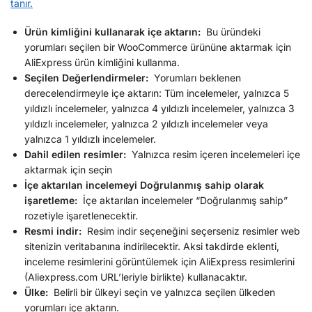
tanır.
Ürün kimliğini kullanarak içe aktarın:
Bu üründeki
yorumları seçilen bir WooCommerce ürününe aktarmak için
AliExpress ürün kimliğini kullanma.
Seçilen Değerlendirmeler:
Yorumları beklenen
derecelendirmeyle içe aktarın: Tüm incelemeler, yalnızca 5
yıldızlı incelemeler, yalnızca 4 yıldızlı incelemeler, yalnızca 3
yıldızlı incelemeler, yalnızca 2 yıldızlı incelemeler veya
yalnızca 1 yıldızlı incelemeler.
Dahil edilen resimler:
Yalnızca resim içeren incelemeleri içe
aktarmak için seçin
İçe aktarılan incelemeyi Doğrulanmış sahip olarak
işaretleme:
İçe aktarılan incelemeler “Doğrulanmış sahip”
rozetiyle işaretlenecektir.
Resmi indir:
Resim indir seçeneğini seçerseniz resimler web
sitenizin veritabanına indirilecektir. Aksi takdirde eklenti,
inceleme resimlerini görüntülemek için AliExpress resimlerini
(Aliexpress.com URL’leriyle birlikte) kullanacaktır.
Ülke:
Belirli bir ülkeyi seçin ve yalnızca seçilen ülkeden
yorumları içe aktarın.