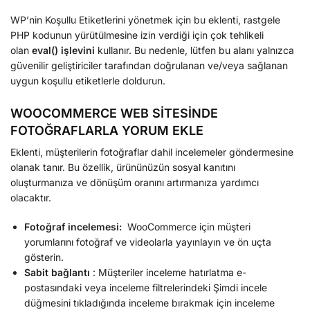
WP’nin Koşullu Etiketlerini yönetmek için bu eklenti, rastgele
PHP kodunun yürütülmesine izin verdiği için çok tehlikeli
olan
eval() işlevini
kullanır. Bu nedenle, lütfen bu alanı yalnızca
güvenilir geliştiriciler tarafından doğrulanan ve/veya sağlanan
uygun koşullu etiketlerle doldurun.
WOOCOMMERCE WEB SİTESİNDE
FOTOĞRAFLARLA YORUM EKLE
Eklenti, müşterilerin fotoğraflar dahil incelemeler göndermesine
olanak tanır. Bu özellik, ürününüzün sosyal kanıtını
oluşturmanıza ve dönüşüm oranını artırmanıza yardımcı
olacaktır.
Fotoğraf incelemesi:
WooCommerce için müşteri
yorumlarını fotoğraf ve videolarla yayınlayın ve ön uçta
gösterin.
Sabit bağlantı
: Müşteriler inceleme hatırlatma e-
postasındaki veya inceleme filtrelerindeki Şimdi incele
düğmesini tıkladığında inceleme bırakmak için inceleme