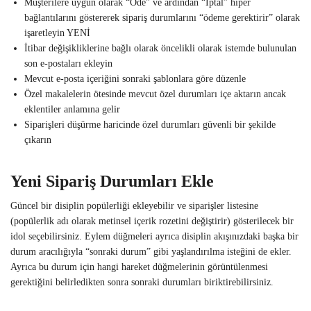
Müşterilere uygun olarak “Öde” ve ardından “İptal” hiper
bağlantılarını göstererek sipariş durumlarını “ödeme gerektirir” olarak
işaretleyin YENİ
İtibar değişikliklerine bağlı olarak öncelikli olarak istemde bulunulan
son e-postaları ekleyin
Mevcut e-posta içeriğini sonraki şablonlara göre düzenle
Özel makalelerin ötesinde mevcut özel durumları içe aktarın ancak
eklentiler anlamına gelir
Siparişleri düşürme haricinde özel durumları güvenli bir şekilde
çıkarın
Yeni Sipariş Durumları Ekle
Güncel bir disiplin popülerliği ekleyebilir ve siparişler listesine
(popülerlik adı olarak metinsel içerik rozetini değiştirir) gösterilecek bir
idol seçebilirsiniz. Eylem düğmeleri ayrıca disiplin akışınızdaki başka bir
durum aracılığıyla “sonraki durum” gibi yaşlandırılma isteğini de ekler.
Ayrıca bu durum için hangi hareket düğmelerinin görüntülenmesi
gerektiğini belirledikten sonra sonraki durumları biriktirebilirsiniz.