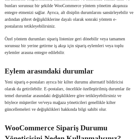
bunları sorunsuz bir şekilde WooCommerce yöntem yönetim akışınıza
entegre etmenizi sağlar. Ayrıca, alt disiplin durumlarını sansürleyebilir ve
ardından şöhret değişikliklerine dayalı olarak sonraki yöntem e-
postalarını tetikleyebilirsiniz.
Özel yöntem durumları sipariş listenize geri dönebilir veya tamamen
sorunsuz bir yerine getirme iş akışı için sipariş eylemleri veya toplu
eylemler arasına entegre edilebilir.
Eylem arasındaki durumlar
Yeni sipariş e-postaları ayrıca bir kilter durumu alternatif bildiricisi
olarak da getirilebilir. E-postaları, öncelikle özelleştirilmiş durumlar ile
temel durumlar arasındaki değişikliklere göre tetikleyebilirsiniz ve
böylece müşteriler ve/veya mağaza yöneticileri genellikle kilter
güncellemeleri ve değişiklikleri hakkında bilgi sahibi olur.
WooCommerce Sipariş Durumu
Yöneticisini Neden Kullanmalısınız?