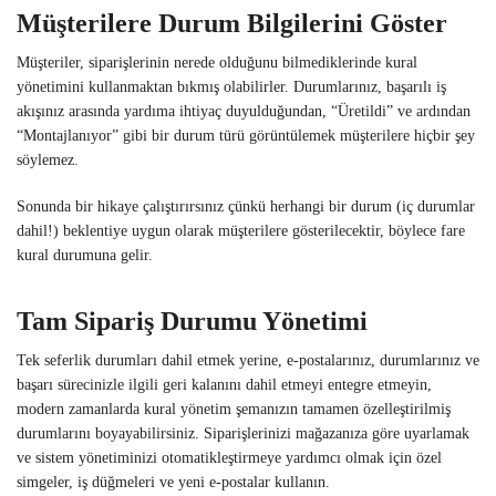
Müşterilere Durum Bilgilerini Göster
Müşteriler, siparişlerinin nerede olduğunu bilmediklerinde kural
yönetimini kullanmaktan bıkmış olabilirler. Durumlarınız, başarılı iş
akışınız arasında yardıma ihtiyaç duyulduğundan, “Üretildi” ve ardından
“Montajlanıyor” gibi bir durum türü görüntülemek müşterilere hiçbir şey
söylemez.
Sonunda bir hikaye çalıştırırsınız çünkü herhangi bir durum (iç durumlar
dahil!) beklentiye uygun olarak müşterilere gösterilecektir, böylece fare
kural durumuna gelir.
Tam Sipariş Durumu Yönetimi
Tek seferlik durumları dahil etmek yerine, e-postalarınız, durumlarınız ve
başarı sürecinizle ilgili geri kalanını dahil etmeyi entegre etmeyin,
modern zamanlarda kural yönetim şemanızın tamamen özelleştirilmiş
durumlarını boyayabilirsiniz. Siparişlerinizi mağazanıza göre uyarlamak
ve sistem yönetiminizi otomatikleştirmeye yardımcı olmak için özel
simgeler, iş düğmeleri ve yeni e-postalar kullanın.