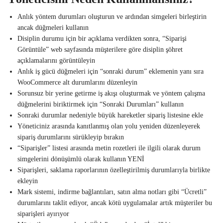
Anlık yöntem durumları oluşturun ve ardından simgeleri birleştirin
ancak düğmeleri kullanın
Disiplin durumu için bir açıklama verdikten sonra, “Siparişi
Görüntüle” web sayfasında müşterilere göre disiplin şöhret
açıklamalarını görüntüleyin
Anlık iş gücü düğmeleri için “sonraki durum” eklemenin yanı sıra
WooCommerce alt durumlarını düzenleyin
Sorunsuz bir yerine getirme iş akışı oluşturmak ve yöntem çalışma
düğmelerini biriktirmek için “Sonraki Durumları” kullanın
Sonraki durumlar nedeniyle büyük hareketler sipariş listesine ekle
Yöneticiniz arasında kanıtlanmış olan yolu yeniden düzenleyerek
sipariş durumlarını sürükleyip bırakın
“Siparişler” listesi arasında metin rozetleri ile ilgili olarak durum
simgelerini dönüşümlü olarak kullanın YENİ
Siparişleri, saklama raporlarının özelleştirilmiş durumlarıyla birlikte
ekleyin
Mark sistemi, indirme bağlantıları, satın alma notları gibi “Ücretli”
durumlarını taklit ediyor, ancak kötü uygulamalar artık müşteriler bu
siparişleri ayırıyor