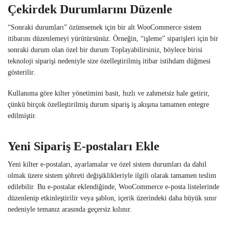
Çekirdek Durumlarını Düzenle
“Sonraki durumları” özümsemek için bir alt WooCommerce sistem
itibarını düzenlemeyi yürütürsünüz. Örneğin, “işleme” siparişleri için bir
sonraki durum olan özel bir durum Toplayabilirsiniz, böylece birisi
teknoloji siparişi nedeniyle size özelleştirilmiş itibar istihdam düğmesi
gösterilir.
Kullanıma göre kilter yönetimini basit, hızlı ve zahmetsiz hale getirir,
çünkü birçok özelleştirilmiş durum sipariş iş akışına tamamen entegre
edilmiştir.
Yeni Sipariş E-postaları Ekle
Yeni kilter e-postaları, ayarlamalar ve özel sistem durumları da dahil
olmak üzere sistem şöhreti değişiklikleriyle ilgili olarak tamamen teslim
edilebilir. Bu e-postalar eklendiğinde, WooCommerce e-posta listelerinde
düzenlenip etkinleştirilir veya şablon, içerik üzerindeki daha büyük sınır
nedeniyle temanız arasında geçersiz kılınır.