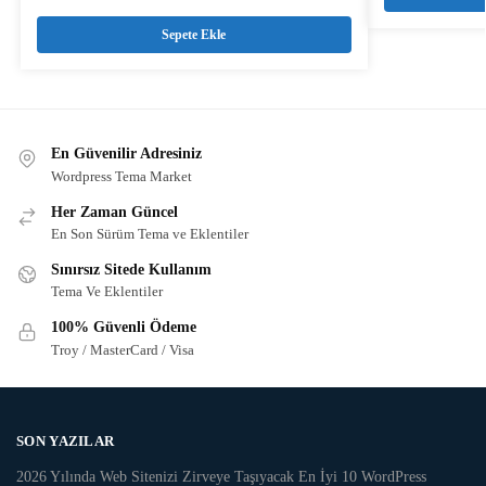
Sepete Ekle
En Güvenilir Adresiniz
Wordpress Tema Market
Her Zaman Güncel
En Son Sürüm Tema ve Eklentiler
Sınırsız Sitede Kullanım
Tema Ve Eklentiler
100% Güvenli Ödeme
Troy / MasterCard / Visa
SON YAZILAR
2026 Yılında Web Sitenizi Zirveye Taşıyacak En İyi 10 WordPress