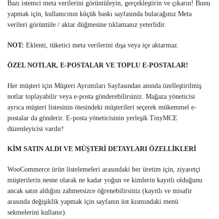
Bazı istemci meta verilerini görüntüleyin, gerçekleştirin ve çıkarın! Bunu
yapmak için, kullanıcının küçük baskı sayfasında bulacağınız Meta
verileri görüntüle / aktar düğmesine tıklamanız yeterlidir.
NOT:
Eklenti, tüketici meta verilerini dışa veya içe aktarmaz.
ÖZEL NOTLAR, E-POSTALAR VE TOPLU E-POSTALAR!
Her müşteri için Müşteri Ayrıntıları Sayfasından anında özelleştirilmiş
notlar toplayabilir veya e-posta gönderebilirsiniz. Mağaza yöneticisi
ayrıca müşteri listesinin ötesindeki müşterileri seçerek mükemmel e-
postalar da gönderir. E-posta yöneticisinin yerleşik TinyMCE
düzenleyicisi vardır!
KİM SATIN ALDI VE MÜŞTERİ DETAYLARI ÖZELLİKLERİ
WooCommerce ürün listelemeleri arasındaki her üretim için, ziyaretçi
müşterilerin nesne olarak ne kadar yoğun ve kimlerin kayıtlı olduğunu
ancak satın aldığını zahmetsizce öğrenebilirsiniz (kayıtlı ve misafir
arasında değişiklik yapmak için sayfanın üst kısmındaki menü
sekmelerini kullanır).