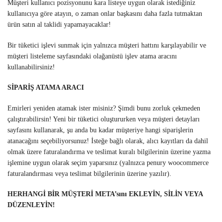
Müşteri kullanıcı pozisyonunu kara listeye uygun olarak istediğiniz
kullanıcıya göre atayın, o zaman onlar başkasını daha fazla tutmaktan
ürün satın al taklidi yapamayacaklar!
Bir tüketici işlevi sunmak için yalnızca müşteri hattını karşılayabilir ve
müşteri listeleme sayfasındaki olağanüstü işlev atama aracını
kullanabilirsiniz!
SİPARİŞ ATAMA ARACI
Emirleri yeniden atamak ister misiniz? Şimdi bunu zorluk çekmeden
çalıştırabilirsin! Yeni bir tüketici oluştururken veya müşteri detayları
sayfasını kullanarak, şu anda bu kadar müşteriye hangi siparişlerin
atanacağını seçebiliyorsunuz! İsteğe bağlı olarak, alıcı kayıtları da dahil
olmak üzere faturalandırma ve teslimat kuralı bilgilerinin üzerine yazma
işlemine uygun olarak seçim yaparsınız (yalnızca penury woocommerce
faturalandırması veya teslimat bilgilerinin üzerine yazılır).
HERHANGİ BİR MÜŞTERİ META’sını EKLEYİN, SİLİN VEYA
DÜZENLEYİN!