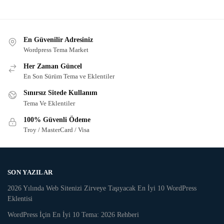
En Güvenilir Adresiniz
Wordpress Tema Market
Her Zaman Güncel
En Son Sürüm Tema ve Eklentiler
Sınırsız Sitede Kullanım
Tema Ve Eklentiler
100% Güvenli Ödeme
Troy / MasterCard / Visa
SON YAZILAR
2026 Yılında Web Sitenizi Zirveye Taşıyacak En İyi 10 WordPress
Eklentisi
WordPress İçin En İyi 10 Tema: 2026 Rehberi