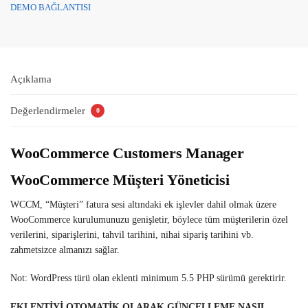
DEMO BAĞLANTISI
Açıklama
Değerlendirmeler
0
WooCommerce Customers Manager
WooCommerce Müşteri Yöneticisi
WCCM, “Müşteri” fatura sesi altındaki ek işlevler dahil olmak üzere
WooCommerce kurulumunuzu genişletir, böylece tüm müşterilerin özel
verilerini, siparişlerini, tahvil tarihini, nihai sipariş tarihini vb.
zahmetsizce almanızı sağlar.
Not: WordPress türü olan eklenti minimum 5.5 PHP sürümü gerektirir.
EKLENTİYİ OTOMATİK OLARAK GÜNCELLEME NASIL