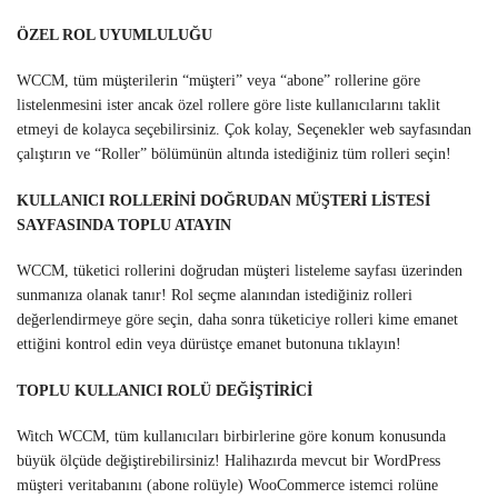
ÖZEL ROL UYUMLULUĞU
WCCM, tüm müşterilerin “müşteri” veya “abone” rollerine göre
listelenmesini ister ancak özel rollere göre liste kullanıcılarını taklit
etmeyi de kolayca seçebilirsiniz. Çok kolay, Seçenekler web sayfasından
çalıştırın ve “Roller” bölümünün altında istediğiniz tüm rolleri seçin!
KULLANICI ROLLERİNİ DOĞRUDAN MÜŞTERİ LİSTESİ
SAYFASINDA TOPLU ATAYIN
WCCM, tüketici rollerini doğrudan müşteri listeleme sayfası üzerinden
sunmanıza olanak tanır! Rol seçme alanından istediğiniz rolleri
değerlendirmeye göre seçin, daha sonra tüketiciye rolleri kime emanet
ettiğini kontrol edin veya dürüstçe emanet butonuna tıklayın!
TOPLU KULLANICI ROLÜ DEĞİŞTİRİCİ
Witch WCCM, tüm kullanıcıları birbirlerine göre konum konusunda
büyük ölçüde değiştirebilirsiniz! Halihazırda mevcut bir WordPress
müşteri veritabanını (abone rolüyle) WooCommerce istemci rolüne