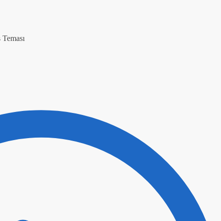
 Teması