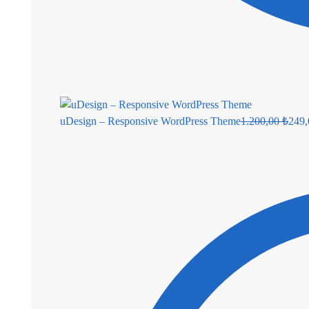
uDesign – Responsive WordPress Theme
1.200,00
₺
249