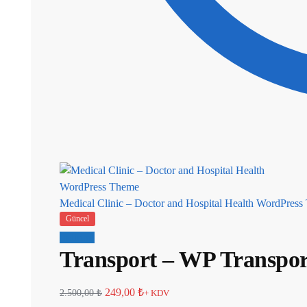
Medical Clinic – Doctor and Hospital Health WordPres
Güncel
İndirim!
Transport – WP Transpor
249,00
₺
2.500,00
₺
+ KDV