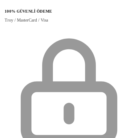
100% GÜVENLI ÖDEME
Troy / MasterCard / Visa