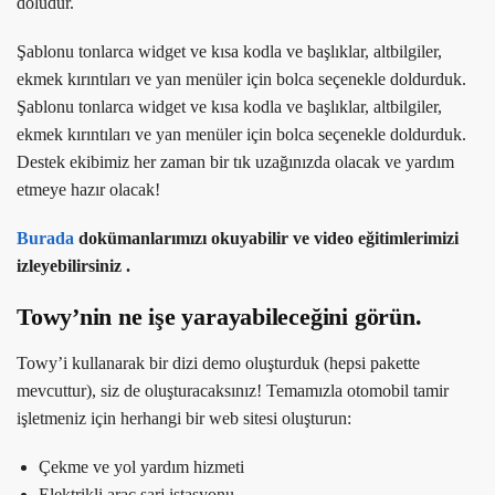
doludur.
Şablonu tonlarca widget ve kısa kodla ve başlıklar, altbilgiler,
ekmek kırıntıları ve yan menüler için bolca seçenekle doldurduk.
Şablonu tonlarca widget ve kısa kodla ve başlıklar, altbilgiler,
ekmek kırıntıları ve yan menüler için bolca seçenekle doldurduk.
Destek ekibimiz her zaman bir tık uzağınızda olacak ve yardım
etmeye hazır olacak!
Burada
dokümanlarımızı okuyabilir ve video eğitimlerimizi
izleyebilirsiniz .
Towy’nin ne işe yarayabileceğini görün.
Towy’i kullanarak bir dizi demo oluşturduk (hepsi pakette
mevcuttur), siz de oluşturacaksınız! Temamızla otomobil tamir
işletmeniz için herhangi bir web sitesi oluşturun:
Çekme ve yol yardım hizmeti
Elektrikli araç şarj istasyonu