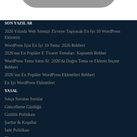
SON YAZILAR
2026 Yılında Web Sitenizi Zirveye Taşıyacak En İyi 10 WordPress
Eklentisi
WordPress İçin En İyi 10 Tema: 2026 Rehberi
2026'nın En Popüler E Ticaret Temaları: Kapsamlı Rehber
WordPress Tema Satın Al: 2026'da Doğru Tema ve Eklenti Seçme
Rehberi
2026’nın En Popüler WordPress Eklentileri Rehberi
En İyi WordPress Eklentileri
YASAL
Sıkça Sorulan Sorular
Güncelleme Günlüğü
Gizlilik Politikası
Şartlar & Koşullar
İade Politikası