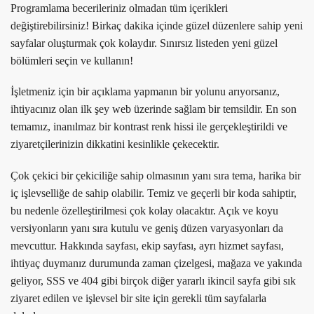
Programlama becerileriniz olmadan tüm içerikleri
değiştirebilirsiniz! Birkaç dakika içinde güzel düzenlere sahip yeni
sayfalar oluşturmak çok kolaydır. Sınırsız listeden yeni güzel
bölümleri seçin ve kullanın!
İşletmeniz için bir açıklama yapmanın bir yolunu arıyorsanız,
ihtiyacınız olan ilk şey web üzerinde sağlam bir temsildir. En son
temamız, inanılmaz bir kontrast renk hissi ile gerçekleştirildi ve
ziyaretçilerinizin dikkatini kesinlikle çekecektir.
Çok çekici bir çekiciliğe sahip olmasının yanı sıra tema, harika bir
iç işlevselliğe de sahip olabilir. Temiz ve geçerli bir koda sahiptir,
bu nedenle özelleştirilmesi çok kolay olacaktır. Açık ve koyu
versiyonların yanı sıra kutulu ve geniş düzen varyasyonları da
mevcuttur. Hakkında sayfası, ekip sayfası, ayrı hizmet sayfası,
ihtiyaç duymanız durumunda zaman çizelgesi, mağaza ve yakında
geliyor, SSS ve 404 gibi birçok diğer yararlı ikincil sayfa gibi sık
ziyaret edilen ve işlevsel bir site için gerekli tüm sayfalarla