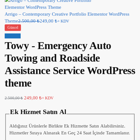
Arrigo – Contemporary Creative Portfolio Elementor WordPress
Theme
2.500,00
₺
249,00
₺
+ KDV
Güncel
İndirim!
Towy - Emergency Auto
Towing and Roadside
Assistance Service WordPress
theme
249,00
₺
2.500,00
₺
+ KDV
Ek Hizmet Satın Al
Aldığınız Ürünlerle Birlikte Ek Hizmette Satın Alabilirsiniz.
Hizmetler Sıraya Alınarak En Geç 24 Saat İçinde Tamamlanır.