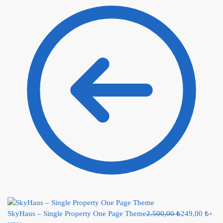
SkyHaus – Single Property One Page Theme
2.500,00
₺
249,00
₺
+