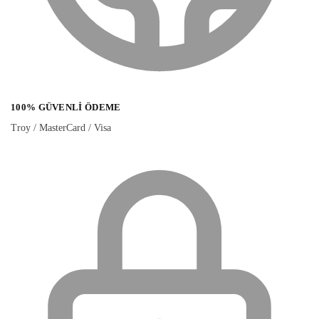
100% GÜVENLI ÖDEME
Troy / MasterCard / Visa