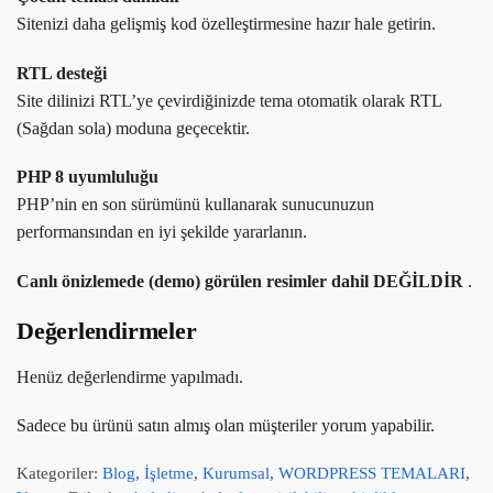
Sitenizi daha gelişmiş kod özelleştirmesine hazır hale getirin.
RTL desteği
Site dilinizi RTL’ye çevirdiğinizde tema otomatik olarak RTL
(Sağdan sola) moduna geçecektir.
PHP 8 uyumluluğu
PHP’nin en son sürümünü kullanarak sunucunuzun
performansından en iyi şekilde yararlanın.
Canlı önizlemede (demo) görülen resimler dahil DEĞİLDİR
.
Değerlendirmeler
Henüz değerlendirme yapılmadı.
Sadece bu ürünü satın almış olan müşteriler yorum yapabilir.
Kategoriler:
Blog
,
İşletme
,
Kurumsal
,
WORDPRESS TEMALARI
,