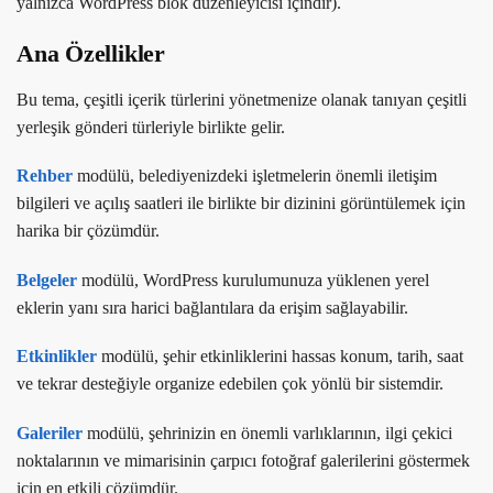
yalnızca WordPress blok düzenleyicisi içindir).
Ana Özellikler
Bu tema, çeşitli içerik türlerini yönetmenize olanak tanıyan çeşitli
yerleşik gönderi türleriyle birlikte gelir.
Rehber
modülü, belediyenizdeki işletmelerin önemli iletişim
bilgileri ve açılış saatleri ile birlikte bir dizinini görüntülemek için
harika bir çözümdür.
Belgeler
modülü, WordPress kurulumunuza yüklenen yerel
eklerin yanı sıra harici bağlantılara da erişim sağlayabilir.
Etkinlikler
modülü, şehir etkinliklerini hassas konum, tarih, saat
ve tekrar desteğiyle organize edebilen çok yönlü bir sistemdir.
Galeriler
modülü, şehrinizin en önemli varlıklarının, ilgi çekici
noktalarının ve mimarisinin çarpıcı fotoğraf galerilerini göstermek
için en etkili çözümdür.