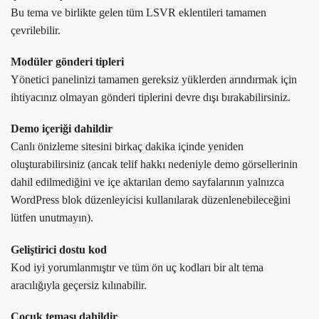
Bu tema ve birlikte gelen tüm LSVR eklentileri tamamen
çevrilebilir.
Modüler gönderi tipleri
Yönetici panelinizi tamamen gereksiz yüklerden arındırmak için
ihtiyacınız olmayan gönderi tiplerini devre dışı bırakabilirsiniz.
Demo içeriği dahildir
Canlı önizleme sitesini birkaç dakika içinde yeniden
oluşturabilirsiniz (ancak telif hakkı nedeniyle demo görsellerinin
dahil edilmediğini ve içe aktarılan demo sayfalarının yalnızca
WordPress blok düzenleyicisi kullanılarak düzenlenebileceğini
lütfen unutmayın).
Geliştirici dostu kod
Kod iyi yorumlanmıştır ve tüm ön uç kodları bir alt tema
aracılığıyla geçersiz kılınabilir.
Çocuk teması dahildir