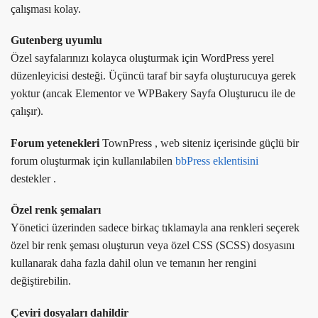
çalışması kolay.
Gutenberg uyumlu
Özel sayfalarınızı kolayca oluşturmak için WordPress yerel
düzenleyicisi desteği. Üçüncü taraf bir sayfa oluşturucuya gerek
yoktur (ancak Elementor ve WPBakery Sayfa Oluşturucu ile de
çalışır).
Forum yetenekleri
TownPress , web siteniz içerisinde güçlü bir
forum oluşturmak için kullanılabilen
bbPress eklentisini
destekler .
Özel renk şemaları
Yönetici üzerinden sadece birkaç tıklamayla ana renkleri seçerek
özel bir renk şeması oluşturun veya özel CSS (SCSS) dosyasını
kullanarak daha fazla dahil olun ve temanın her rengini
değiştirebilin.
Çeviri dosyaları dahildir