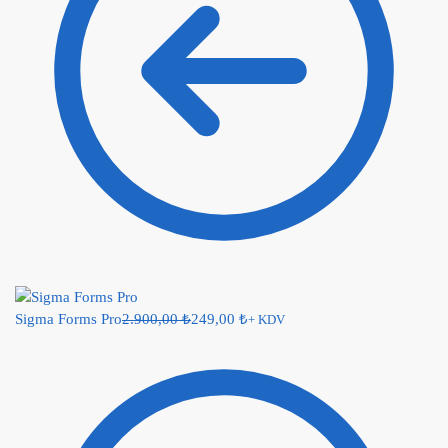
Sigma Forms Pro
2.900,00
₺
249,00
₺
+ KDV