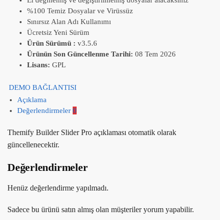
%100 Temiz Dosyalar ve Virüssüz
Sınırsız Alan Adı Kullanımı
Ücretsiz Yeni Sürüm
Ürün Sürümü :
v3.5.6
Ürünün Son Güncellenme Tarihi:
08 Tem 2026
Lisans:
GPL
DEMO BAĞLANTISI
Açıklama
Değerlendirmeler
0
Themify Builder Slider Pro açıklaması otomatik olarak
güncellenecektir.
Değerlendirmeler
Henüz değerlendirme yapılmadı.
Sadece bu ürünü satın almış olan müşteriler yorum yapabilir.