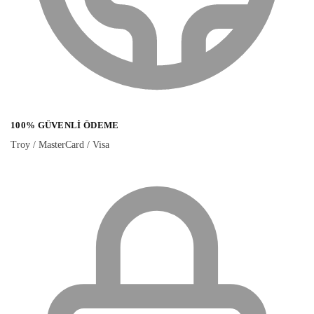
100% GÜVENLI ÖDEME
Troy / MasterCard / Visa