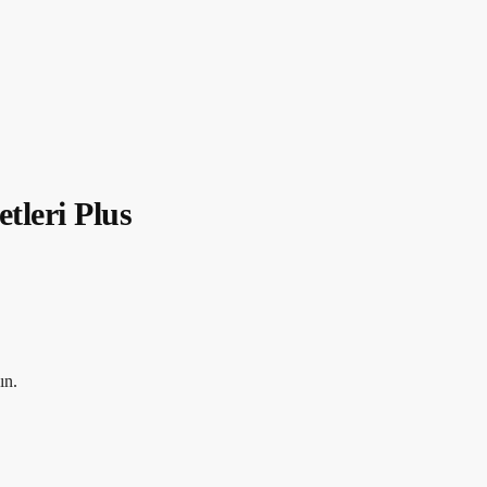
etleri Plus
ın.