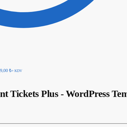
9,00
₺
+ KDV
nt Tickets Plus - WordPress Te