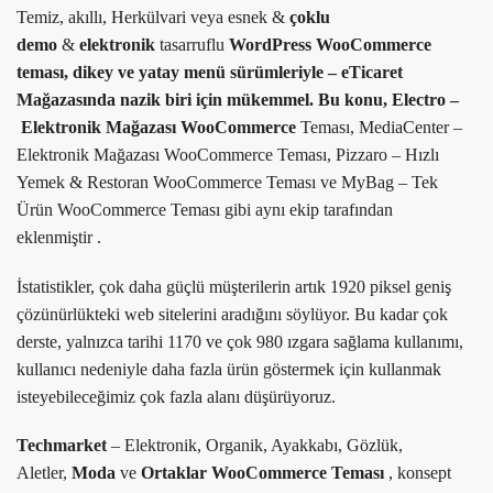
Temiz, akıllı, Herkülvari veya esnek &
çoklu
demo
&
elektronik
tasarruflu
WordPress WooCommerce
teması, dikey ve yatay menü sürümleriyle – eTicaret
Mağazasında nazik biri için mükemmel. Bu konu, Electro –
Elektronik Mağazası WooCommerce
Teması, MediaCenter –
Elektronik Mağazası WooCommerce Teması, Pizzaro – Hızlı
Yemek & Restoran WooCommerce Teması ve MyBag – Tek
Ürün WooCommerce Teması gibi aynı ekip tarafından
eklenmiştir .
İstatistikler, çok daha güçlü müşterilerin artık 1920 piksel geniş
çözünürlükteki web sitelerini aradığını söylüyor. Bu kadar çok
derste, yalnızca tarihi 1170 ve çok 980 ızgara sağlama kullanımı,
kullanıcı nedeniyle daha fazla ürün göstermek için kullanmak
isteyebileceğimiz çok fazla alanı düşürüyoruz.
Techmarket
– Elektronik, Organik, Ayakkabı, Gözlük,
Aletler,
Moda
ve
Ortaklar WooCommerce
Teması
, konsept