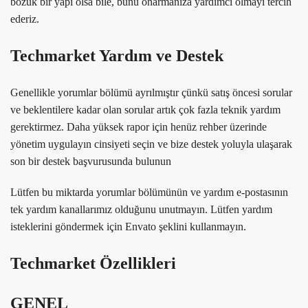
bozuk bir yapı olsa bile, bunu onarmanıza yardımcı olmayı tercih
ederiz.
Techmarket Yardım ve Destek
Genellikle yorumlar bölümü ayrılmıştır çünkü satış öncesi sorular
ve beklentilere kadar olan sorular artık çok fazla teknik yardım
gerektirmez. Daha yüksek rapor için henüz rehber üzerinde
yönetim uygulayın cinsiyeti seçin ve bize destek yoluyla ulaşarak
son bir destek başvurusunda bulunun
Lütfen bu miktarda yorumlar bölümünün ve yardım e-postasının
tek yardım kanallarımız olduğunu unutmayın. Lütfen yardım
isteklerini göndermek için Envato şeklini kullanmayın.
Techmarket Özellikleri
GENEL