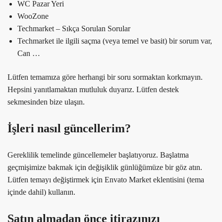
WC Pazar Yeri
WooZone
Techmarket – Sıkça Sorulan Sorular
Techmarket ile ilgili saçma (veya temel ve basit) bir sorum var,
Can …
Lütfen temamıza göre herhangi bir soru sormaktan korkmayın.
Hepsini yanıtlamaktan mutluluk duyarız. Lütfen destek
sekmesinden bize ulaşın.
İşleri nasıl güncellerim?
Gereklilik temelinde güncellemeler başlatıyoruz. Başlatma
geçmişimize bakmak için değişiklik günlüğümüze bir göz atın.
Lütfen temayı değiştirmek için Envato Market eklentisini (tema
içinde dahil) kullanın.
Satın almadan önce itirazınızı