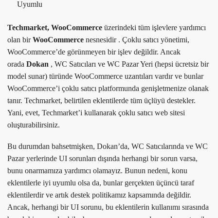
Uyumlu
Techmarket,
WooCommerce
üzerindeki tüm işlevlere yardımcı
olan bir
WooCommerce
nesnesidir . Çoklu satıcı yönetimi,
WooCommerce’de görünmeyen bir işlev değildir. Ancak
orada
Dokan
, WC Satıcıları ve WC Pazar Yeri (hepsi ücretsiz bir
model sunar) türünde WooCommerce uzantıları vardır ve bunlar
WooCommerce’i çoklu satıcı platformunda genişletmenize olanak
tanır. Techmarket, belirtilen eklentilerde tüm üçlüyü destekler.
Yani, evet, Techmarket’i kullanarak çoklu satıcı web sitesi
oluşturabilirsiniz.
Bu durumdan bahsetmişken, Dokan’da, WC Satıcılarında ve WC
Pazar yerlerinde UI sorunları dışında herhangi bir sorun varsa,
bunu onarmamıza yardımcı olamayız. Bunun nedeni, konu
eklentilerle iyi uyumlu olsa da, bunlar gerçekten üçüncü taraf
eklentilerdir ve artık destek politikamız kapsamında değildir.
Ancak, herhangi bir UI sorunu, bu eklentilerin kullanımı sırasında