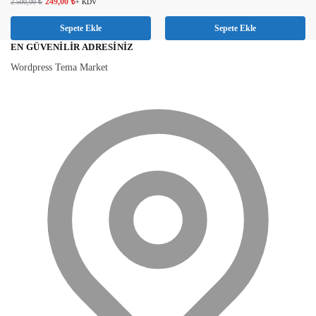
249,00
₺
2.500,00
₺
+ KDV
Sepete Ekle
Sepete Ekle
EN GÜVENILIR ADRESINIZ
Wordpress Tema Market