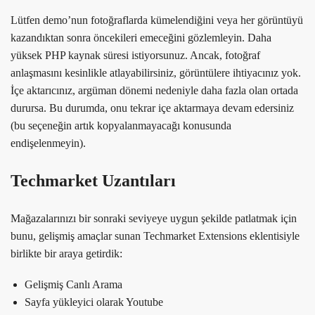
Lütfen demo’nun fotoğraflarda kümelendiğini veya her görüntüyü
kazandıktan sonra öncekileri emeceğini gözlemleyin. Daha
yüksek PHP kaynak süresi istiyorsunuz. Ancak, fotoğraf
anlaşmasını kesinlikle atlayabilirsiniz, görüntülere ihtiyacınız yok.
İçe aktarıcınız, argüman dönemi nedeniyle daha fazla olan ortada
durursa. Bu durumda, onu tekrar içe aktarmaya devam edersiniz
(bu seçeneğin artık kopyalanmayacağı konusunda
endişelenmeyin).
Techmarket Uzantıları
Mağazalarınızı bir sonraki seviyeye uygun şekilde patlatmak için
bunu, gelişmiş amaçlar sunan Techmarket Extensions eklentisiyle
birlikte bir araya getirdik:
Gelişmiş Canlı Arama
Sayfa yükleyici olarak Youtube