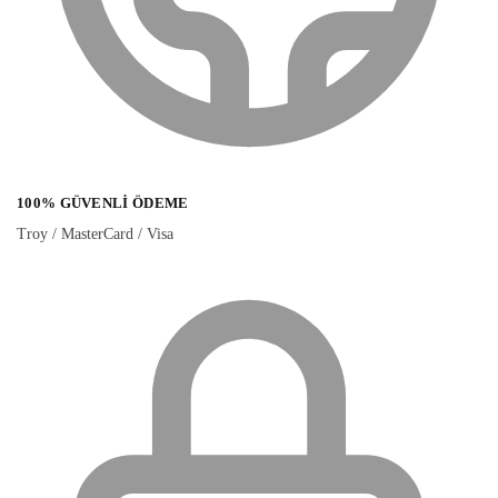
100% GÜVENLI ÖDEME
Troy / MasterCard / Visa