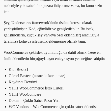
nedeniyle çok satıcılı bir pazara ihtiyacınız varsa, bu konu sizin
için.
Şey, Underscores framework’ünün üstüne kereste olarak
yerleştirilmiştir. Kod, eğimlidir ve genişletilebilir. Bu istek,
geliştiricilerin, küçük şey ve/veya özel eklenti(ler) aracılığıyla
tarafınıza kolayca işlevsellik eklemesine olanak tanır.
WooCommerce çekirdek uyumluluğu da dahil olmak üzere en
ünlü eklentilerin birçoğuyla aşırı entegrasyon yeteneğine sahiptir:
Kral Besteci
Görsel Besteci (nesne ile korunmaz)
Kaydırıcı Devrimi
YITH WooCommerce İstek Listesi
YITH WooCompare
Dokan – Çoklu Satıcı Pazar Yeri
WC Vendors – WooCommerce için çoklu satıcı eklentisi