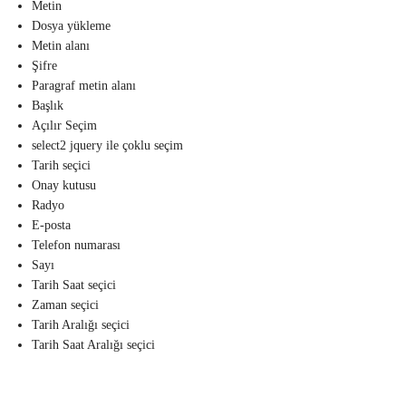
Metin
Dosya yükleme
Metin alanı
Şifre
Paragraf metin alanı
Başlık
Açılır Seçim
select2 jquery ile çoklu seçim
Tarih seçici
Onay kutusu
Radyo
E-posta
Telefon numarası
Sayı
Tarih Saat seçici
Zaman seçici
Tarih Aralığı seçici
Tarih Saat Aralığı seçici