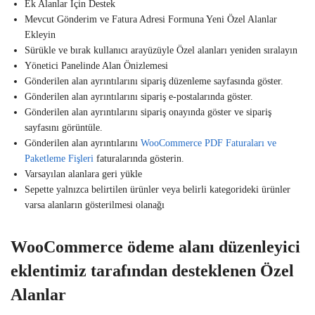
Ek Alanlar İçin Destek
Mevcut Gönderim ve Fatura Adresi Formuna Yeni Özel Alanlar
Ekleyin
Sürükle ve bırak kullanıcı arayüzüyle Özel alanları yeniden sıralayın
Yönetici Panelinde Alan Önizlemesi
Gönderilen alan ayrıntılarını sipariş düzenleme sayfasında göster.
Gönderilen alan ayrıntılarını sipariş e-postalarında göster.
Gönderilen alan ayrıntılarını sipariş onayında göster ve sipariş
sayfasını görüntüle.
Gönderilen alan ayrıntılarını
WooCommerce PDF Faturaları ve
Paketleme Fişleri
faturalarında gösterin.
Varsayılan alanlara geri yükle
Sepette yalnızca belirtilen ürünler veya belirli kategorideki ürünler
varsa alanların gösterilmesi olanağı
WooCommerce ödeme alanı düzenleyici
eklentimiz tarafından desteklenen Özel
Alanlar