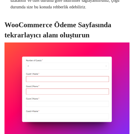
uzatabilir ve özel duruma göre indirimler sağlayabilirsiniz, çoğu
durumda size bu konuda rehberlik edebiliriz.
WooCommerce Ödeme Sayfasında
tekrarlayıcı alanı oluşturun