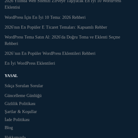
2026 Yılında Web Sitenizi Zirveye Taşıyacak En İyi 10 WordPress
Eklentisi
WordPress İçin En İyi 10 Tema: 2026 Rehberi
2026'nın En Popüler E Ticaret Temaları: Kapsamlı Rehber
WordPress Tema Satın Al: 2026'da Doğru Tema ve Eklenti Seçme
Rehberi
2026’nın En Popüler WordPress Eklentileri Rehberi
En İyi WordPress Eklentileri
YASAL
Sıkça Sorulan Sorular
Güncelleme Günlüğü
Gizlilik Politikası
Şartlar & Koşullar
İade Politikası
Blog
Hakkımızda