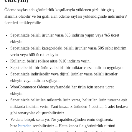
Ödeme sayfasında görünürlük koşullarıyla yüklenen gizli bir giriş
alanınız olabilir ve bu gizli alan ödeme sayfası yüklendiğinde indirimleri/
ücretleri tetikleyebilir.
Sepetinizde belirli ürünler varsa %5 indirim yapın veya %5 ücret
ekleyin.
Sepetinizde belirli kategorideki belirli ürünler varsa 50$ sabit indirim
verin veya 50$ ücret ekleyin.
Kullanıcı belirli rollere aitse %10 indirim verin.
Sepette belirli bir ürün ve belirli bir miktar varsa indirim uygulayın.
Sepetinizde indirilebilir veya dijital ürünler varsa belirli ücretler
ekleyin veya indirim sağlayın.
WooCommerce Ödeme sayfasındaki her ürün için sepete ücret
ekleyin.
Sepetinizde belirtilen miktarda ürün varsa, belirtilen ürün tutarına eşit
miktarda indirim verin. Yani kısaca x üründen 4 adet al, 1 adet bedava
gibi senaryolar oluşturabilirsiniz.
Ve daha birçok senaryo. Ne yapabileceğinden emin değilseniz
bize
buradan
sorabilirsiniz – Hatta kanca ile görünürlük türünü