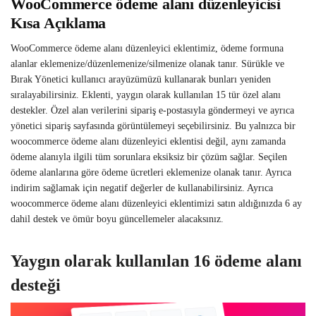
WooCommerce ödeme alanı düzenleyicisi
Kısa Açıklama
WooCommerce ödeme alanı düzenleyici eklentimiz, ödeme formuna
alanlar eklemenize/düzenlemenize/silmenize olanak tanır. Sürükle ve
Bırak Yönetici kullanıcı arayüzümüzü kullanarak bunları yeniden
sıralayabilirsiniz. Eklenti, yaygın olarak kullanılan 15 tür özel alanı
destekler. Özel alan verilerini sipariş e-postasıyla göndermeyi ve ayrıca
yönetici sipariş sayfasında görüntülemeyi seçebilirsiniz. Bu yalnızca bir
woocommerce ödeme alanı düzenleyici eklentisi değil, aynı zamanda
ödeme alanıyla ilgili tüm sorunlara eksiksiz bir çözüm sağlar. Seçilen
ödeme alanlarına göre ödeme ücretleri eklemenize olanak tanır. Ayrıca
indirim sağlamak için negatif değerler de kullanabilirsiniz. Ayrıca
woocommerce ödeme alanı düzenleyici eklentimizi satın aldığınızda 6 ay
dahil destek ve ömür boyu güncellemeler alacaksınız.
Yaygın olarak kullanılan 16 ödeme alanı
desteği