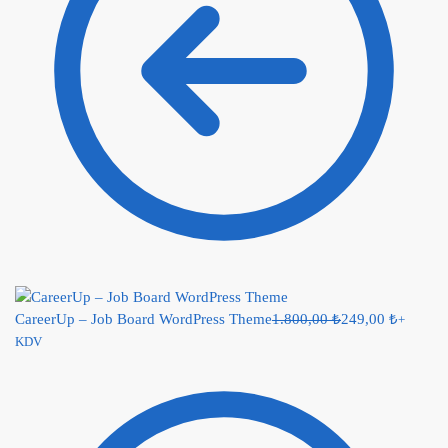
CareerUp – Job Board WordPress Theme
1.800,00
₺
249,00
₺
+
KDV