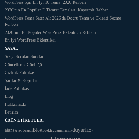
WordPress İçin En İyi 10 Tema: 2026 Rehberi
2026'nın En Popüler E Ticaret Temaları: Kapsamlı Rehber
WordPress Tema Satın Al: 2026'da Doğru Tema ve Eklenti Seçme
Rehberi
2026’nın En Popüler WordPress Eklentileri Rehberi
En İyi WordPress Eklentileri
YASAL
Sıkça Sorulan Sorular
Güncelleme Günlüğü
Gizlilik Politikası
Şartlar & Koşullar
İade Politikası
Blog
Hakkımızda
İletişim
ÜRÜN ETIKETLERI
duyarlı
E-
Blog
ajans
danışmanlık
Ajax Search
Booking