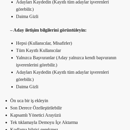
Adayları Kaydedin (Kayıtlı tüm adaylar işverenleri
görebilir.)
Daima Gizli
– Aday iletişim bilgilerini görüntüleyin:
Hepsi (Kullanıcılar, Misafirler)
Tüm Kayıtlı Kullanıcılar
Yalnızca Başvuranlar (Aday yalnızca kendi başvuranın
işverenlerini görebilir.)
Adayları Kaydedin (Kayıtlı tüm adaylar işverenleri
görebilir.)
Daima Gizli
Ön uca bir iş ekleyin
Son Derece Özelleştirilebilir
Kapsamlı Yönetici Arayüzü
Tek tıklamayla Demoyu İçe Aktarma
Kodlama bilgisi gerekmez