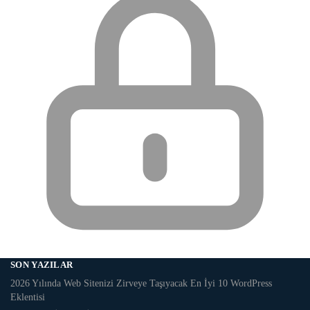
SON YAZILAR
2026 Yılında Web Sitenizi Zirveye Taşıyacak En İyi 10 WordPress
Eklentisi