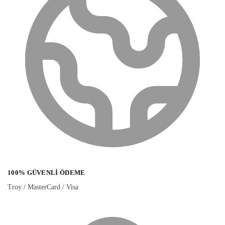
100% GÜVENLI ÖDEME
Troy / MasterCard / Visa