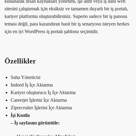
kullanarak insan kaynakları yönetimi, işe alım veya iş ilanı web
sitesini çalıştırmak için eksiksiz ve tamamen duyarlı bir iş portalı,
kariyer platformu oluşturabilirsiniz. Superio sadece bir iş panosu
teması değil, para kazandıran basit bir iş senaryosu isteyen herkes
için en iyi WordPress iş portalı şablonu seçimidir.
Özellikler
Saha Yöneticisi
Indeed İş İçe Aktarma
Kariyer oluşturucu İş İçe Aktarma
Careerjet İşlerini İçe Aktarma
Ziprecruiter İşlerini İçe Aktarma
İşi Kısıtla
– İş sayfasını görüntüle: