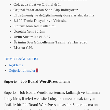
Çok ucuz fiyat ve Orijinal ürün!
Orijinal Yazarlardan Satın Alıp İndiriyoruz
El değmemiş ve değiştirilmemiş dosyalar alacaksınız
%100 Temiz Dosyalar ve Virüssüz
Sınırsız Alan Adı Kullanımı
Ücretsiz Yeni Sürüm
Ürün Sürümü :
v1.3.37
Ürünün Son Güncellenme Tarihi:
29 Haz 2026
Lisans:
GPL
DEMO BAĞLANTISI
Açıklama
Değerlendirmeler
0
Superio – Job Board WordPress Theme
Superio – Job Board WordPress teması, kullanışlı ve kullanımı
kolay bir iş listeleri web sitesi oluşturmanıza olanak tanıyan
eksiksiz bir Job Board WordPress temasıdır. Superio temasını