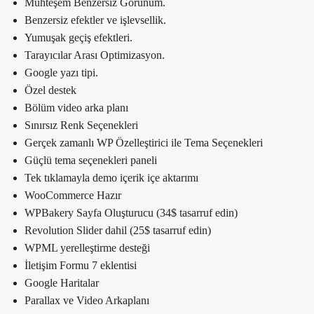
Muhteşem Benzersiz Görünüm.
Benzersiz efektler ve işlevsellik.
Yumuşak geçiş efektleri.
Tarayıcılar Arası Optimizasyon.
Google yazı tipi.
Özel destek
Bölüm video arka planı
Sınırsız Renk Seçenekleri
Gerçek zamanlı WP Özelleştirici ile Tema Seçenekleri
Güçlü tema seçenekleri paneli
Tek tıklamayla demo içerik içe aktarımı
WooCommerce Hazır
WPBakery Sayfa Oluşturucu (34$ tasarruf edin)
Revolution Slider dahil (25$ tasarruf edin)
WPML yerelleştirme desteği
İletişim Formu 7 eklentisi
Google Haritalar
Parallax ve Video Arkaplanı