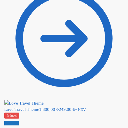
Love Travel Theme
1.800,00
₺
249,00
₺
+ KDV
Güncel
İndirim!