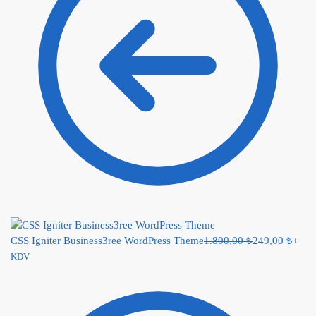
CSS Igniter Business3ree WordPress Theme
1.800,00
₺
249,00
₺
+
KDV