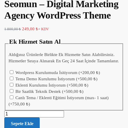
Seomun – Digital Marketing
Agency WordPress Theme
249,00
₺
1.800,00
₺
+ KDV
Ek Hizmet Satın Al
Aldığınız Ürünlerle Birlikte Ek Hizmette Satın Alabilirsiniz.
Hizmetler Sıraya Alınarak En Geç 24 Saat İçinde Tamamlanır.
Wordpress Kurulumuda İsitiyorum
(+
200,00
₺
)
Tema Demo Kurulumu İstiyorum
(+
500,00
₺
)
Eklenti Kurulumu İstiyorum
(+
500,00
₺
)
Bir Saatlik Teknik Destek
(+
500,00
₺
)
Canlı Tema / Eklenti Eğitimi İstiyorum (max- 1 saat)
(+
750,00
₺
)
Sepete Ekle