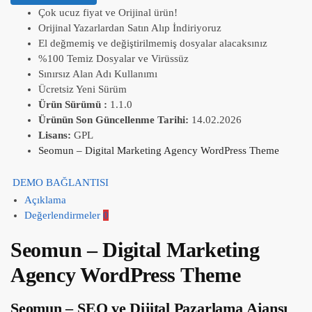
Çok ucuz fiyat ve Orijinal ürün!
Orijinal Yazarlardan Satın Alıp İndiriyoruz
El değmemiş ve değiştirilmemiş dosyalar alacaksınız
%100 Temiz Dosyalar ve Virüssüz
Sınırsız Alan Adı Kullanımı
Ücretsiz Yeni Sürüm
Ürün Sürümü :
1.1.0
Ürünün Son Güncellenme Tarihi:
14.02.2026
Lisans:
GPL
Seomun – Digital Marketing Agency WordPress Theme
DEMO BAĞLANTISI
Açıklama
Değerlendirmeler
0
Seomun – Digital Marketing
Agency WordPress Theme
Seomun – SEO ve Dijital Pazarlama Ajansı