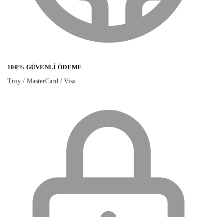
100% GÜVENLI ÖDEME
Troy / MasterCard / Visa