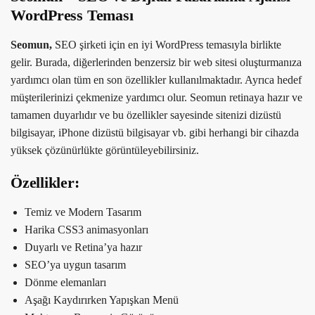
WordPress Teması
Seomun,
SEO şirketi için en iyi WordPress temasıyla birlikte
gelir. Burada, diğerlerinden benzersiz bir web sitesi oluşturmanıza
yardımcı olan tüm en son özellikler kullanılmaktadır. Ayrıca hedef
müşterilerinizi çekmenize yardımcı olur. Seomun retinaya hazır ve
tamamen duyarlıdır ve bu özellikler sayesinde sitenizi dizüstü
bilgisayar, iPhone dizüstü bilgisayar vb. gibi herhangi bir cihazda
yüksek çözünürlükte görüntüleyebilirsiniz.
Özellikler:
Temiz ve Modern Tasarım
Harika CSS3 animasyonları
Duyarlı ve Retina’ya hazır
SEO’ya uygun tasarım
Dönme elemanları
Aşağı Kaydırırken Yapışkan Menü