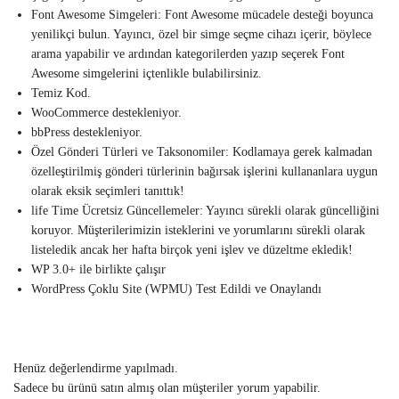
Font Awesome Simgeleri: Font Awesome mücadele desteği boyunca
yenilikçi bulun. Yayıncı, özel bir simge seçme cihazı içerir, böylece
arama yapabilir ve ardından kategorilerden yazıp seçerek Font
Awesome simgelerini içtenlikle bulabilirsiniz.
Temiz Kod.
WooCommerce destekleniyor.
bbPress destekleniyor.
Özel Gönderi Türleri ve Taksonomiler: Kodlamaya gerek kalmadan
özelleştirilmiş gönderi türlerinin bağırsak işlerini kullananlara uygun
olarak eksik seçimleri tanıttık!
life Time Ücretsiz Güncellemeler: Yayıncı sürekli olarak güncelliğini
koruyor. Müşterilerimizin isteklerini ve yorumlarını sürekli olarak
listeledik ancak her hafta birçok yeni işlev ve düzeltme ekledik!
WP 3.0+ ile birlikte çalışır
WordPress Çoklu Site (WPMU) Test Edildi ve Onaylandı
Henüz değerlendirme yapılmadı.
Sadece bu ürünü satın almış olan müşteriler yorum yapabilir.