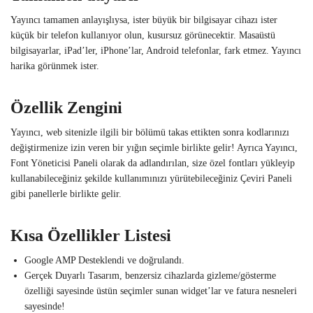
Yayıncı tamamen anlayışlıysa, ister büyük bir bilgisayar cihazı ister
küçük bir telefon kullanıyor olun, kusursuz görünecektir. Masaüstü
bilgisayarlar, iPad’ler, iPhone’lar, Android telefonlar, fark etmez. Yayıncı
harika görünmek ister.
Özellik Zengini
Yayıncı, web sitenizle ilgili bir bölümü takas ettikten sonra kodlarınızı
değiştirmenize izin veren bir yığın seçimle birlikte gelir! Ayrıca Yayıncı,
Font Yöneticisi Paneli olarak da adlandırılan, size özel fontları yükleyip
kullanabileceğiniz şekilde kullanımınızı yürütebileceğiniz Çeviri Paneli
gibi panellerle birlikte gelir.
Kısa Özellikler Listesi
Google AMP Desteklendi ve doğrulandı.
Gerçek Duyarlı Tasarım, benzersiz cihazlarda gizleme/gösterme
özelliği sayesinde üstün seçimler sunan widget’lar ve fatura nesneleri
sayesinde!