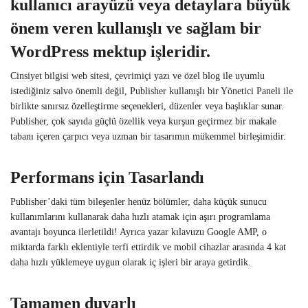
kullanıcı arayüzü veya detaylara büyük
önem veren kullanışlı ve sağlam bir
WordPress mektup işleridir.
Cinsiyet bilgisi web sitesi, çevrimiçi yazı ve özel blog ile uyumlu
istediğiniz salvo önemli değil, Publisher kullanışlı bir Yönetici Paneli ile
birlikte sınırsız özelleştirme seçenekleri, düzenler veya başlıklar sunar.
Publisher, çok sayıda güçlü özellik veya kurşun geçirmez bir makale
tabanı içeren çarpıcı veya uzman bir tasarımın mükemmel birleşimidir.
Performans için Tasarlandı
Publisher’daki tüm bileşenler henüz bölümler, daha küçük sunucu
kullanımlarını kullanarak daha hızlı atamak için aşırı programlama
avantajı boyunca ilerletildi! Ayrıca yazar kılavuzu Google AMP, o
miktarda farklı eklentiyle terfi ettirdik ve mobil cihazlar arasında 4 kat
daha hızlı yüklemeye uygun olarak iç işleri bir araya getirdik.
Tamamen duyarlı