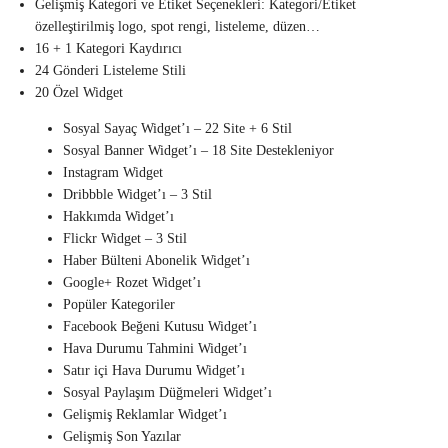
Gelişmiş Kategori ve Etiket Seçenekleri: Kategori/Etiket
özelleştirilmiş logo, spot rengi, listeleme, düzen…
16 + 1 Kategori Kaydırıcı
24 Gönderi Listeleme Stili
20 Özel Widget
Sosyal Sayaç Widget’ı – 22 Site + 6 Stil
Sosyal Banner Widget’ı – 18 Site Destekleniyor
Instagram Widget
Dribbble Widget’ı – 3 Stil
Hakkımda Widget’ı
Flickr Widget – 3 Stil
Haber Bülteni Abonelik Widget’ı
Google+ Rozet Widget’ı
Popüler Kategoriler
Facebook Beğeni Kutusu Widget’ı
Hava Durumu Tahmini Widget’ı
Satır içi Hava Durumu Widget’ı
Sosyal Paylaşım Düğmeleri Widget’ı
Gelişmiş Reklamlar Widget’ı
Gelişmiş Son Yazılar