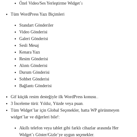
Özel Video/Ses Yerleştirme Widget’ı
Tüm WordPress Yazı Biçimleri
Standart Gönderiler
Video Gönderisi
Galeri Gönderisi
Sesli Mesaj
Kenara Yazı
Resim Gönderisi
Alıntı Gönderisi
Durum Gönderisi
Sohbet Gönderisi
Bağlantı Gönderisi
Gif küçük resim desteğiyle ilk WordPress konusu..
3 İnceleme türü: Yıldız, Yüzde veya puan.
Tüm Widget’lar için Global Seçenekler, hatta WP görünmeyen
widget’lar ve diğerleri bile!:
Akıllı telefon veya tablet gibi farklı cihazlar arasında Her
Widget’ı Göster/Gizle’ye uygun seçenekler.