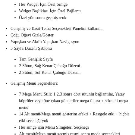
Her Widget İçin Özel Simge
Widget Başlıkları İçin Özel Bağlantı
Özel yön sonra geçmiş renk
Gelişmiş ve Basit Tema Seçenekleri Panelini kullanın.
Çoğu Öğeyi Gizle/Göster
Yapışkan ve Akıllı Yapışkan Navigasyon
3 Sayfa Düzeni Şablonu
Tam Genişlik Sayfa
2 Sütun, Sağ Kenar Çubuğu Düzeni.
2 Sütun, Sol Kenar Çubuğu Düzeni.
Gelişmiş Menü Seçenekleri:
7 Mega Menü Stili: 1,2,3 sonra dört sütunlu bağlantılar, Yatay
köprüler veya öne çıkan gönderiler mega fatura + sekmeli mega
menü
14 Alt menü/Mega menü gösterim efekti + Rastgele etki + hiçbir
etki seçeneği yok
Her simge için Menü Simgeleri Seçeneği
Alt menü/Mega menü geçmiş resmi sonra moda seçenekleri