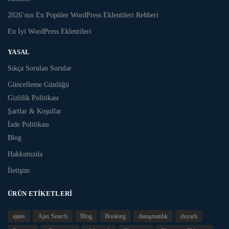
2026’nın En Popüler WordPress Eklentileri Rehberi
En İyi WordPress Eklentileri
YASAL
Sıkça Sorulan Sorular
Güncelleme Günlüğü
Gizlilik Politikası
Şartlar & Koşullar
İade Politikası
Blog
Hakkımızda
İletişim
ÜRÜN ETIKETLERI
ajans
Ajax Search
Blog
Booking
danışmanlık
duyarlı