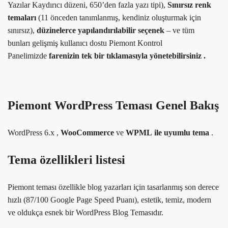
Yazılar Kaydırıcı düzeni, 650’den fazla yazı tipi),
Sınırsız renk
temaları
(11 önceden tanımlanmış, kendiniz oluşturmak için
sınırsız),
düzinelerce yapılandırılabilir seçenek
– ve tüm
bunları gelişmiş kullanıcı dostu Piemont Kontrol
Panelimizde
farenizin tek bir tıklamasıyla yönetebilirsiniz .
Piemont WordPress Teması Genel Bakış
WordPress 6.x ,
WooCommerce
ve
WPML
ile uyumlu tema
.
Tema özellikleri listesi
Piemont teması özellikle blog yazarları için tasarlanmış son derece
hızlı (87/100 Google Page Speed ​​Puanı), estetik, temiz, modern
ve oldukça esnek bir WordPress Blog Temasıdır.