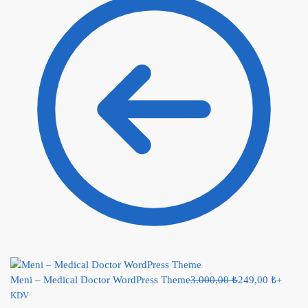
Meni – Medical Doctor WordPress Theme
3.000,00
₺
249,00
₺
+
KDV