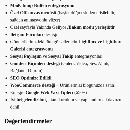
MailChimp Bülten entegrasyonu
Özel
Offcanvas menüsü
(başlık düğmesinden erişilebilir,
sağdan animasyonlu yüzer)
Özel sayfayla Yakında Geliyor
/Bakım modu yerleşiktir
İletişim Formları
desteği
Gönderilerinizdeki tüm görseller için
Lightbox ve Lightbox
Galerisi entegrasyonu
Sosyal Paylaşım
ve
Sosyal Takip
entegrasyonları
Gönderi Biçimleri desteği
(Galeri, Video, Ses, Alıntı,
Bağlantı, Durum)
SEO Optimize Edildi
WooCommerce desteği
– Ürünlerinizi blogunuzda satın!
Entegre
Google Web Yazı Tipleri
(650+)
İyi belgelendirilmiş
, tam kurulum ve yapılandırma kılavuzu
dahil!
Değerlendirmeler