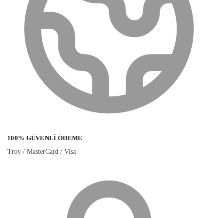
100% GÜVENLI ÖDEME
Troy / MasterCard / Visa