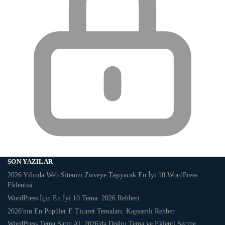
SON YAZILAR
2026 Yılında Web Sitenizi Zirveye Taşıyacak En İyi 10 WordPress
Eklentisi
WordPress İçin En İyi 10 Tema: 2026 Rehberi
2026'nın En Popüler E Ticaret Temaları: Kapsamlı Rehber
WordPress Tema Satın Al: 2026'da Doğru Tema ve Eklenti Seçme