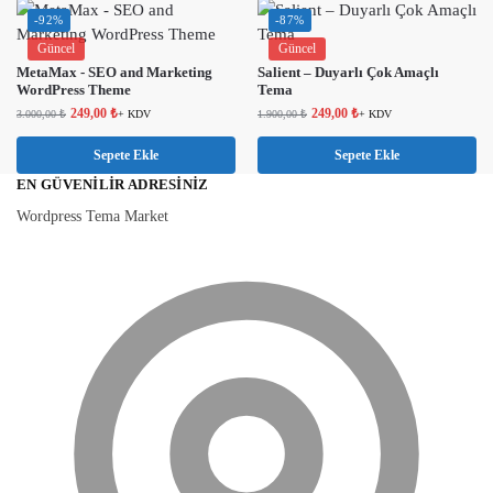
-92%
-87%
Güncel
Güncel
MetaMax - SEO and Marketing
Salient – ​​Duyarlı Çok Amaçlı
WordPress Theme
Tema
249,00
₺
249,00
₺
3.000,00
₺
+ KDV
1.900,00
₺
+ KDV
Sepete Ekle
Sepete Ekle
EN GÜVENILIR ADRESINIZ
Wordpress Tema Market