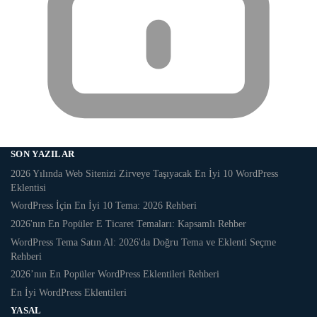
SON YAZILAR
2026 Yılında Web Sitenizi Zirveye Taşıyacak En İyi 10 WordPress
Eklentisi
WordPress İçin En İyi 10 Tema: 2026 Rehberi
2026'nın En Popüler E Ticaret Temaları: Kapsamlı Rehber
WordPress Tema Satın Al: 2026'da Doğru Tema ve Eklenti Seçme
Rehberi
2026’nın En Popüler WordPress Eklentileri Rehberi
En İyi WordPress Eklentileri
YASAL