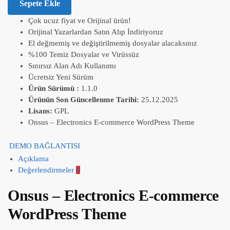
Sepete Ekle
Çok ucuz fiyat ve Orijinal ürün!
Orijinal Yazarlardan Satın Alıp İndiriyoruz
El değmemiş ve değiştirilmemiş dosyalar alacaksınız
%100 Temiz Dosyalar ve Virüssüz
Sınırsız Alan Adı Kullanımı
Ücretsiz Yeni Sürüm
Ürün Sürümü :
1.1.0
Ürünün Son Güncellenme Tarihi:
25.12.2025
Lisans:
GPL
Onsus – Electronics E-commerce WordPress Theme
DEMO BAĞLANTISI
Açıklama
Değerlendirmeler
0
Onsus – Electronics E-commerce
WordPress Theme