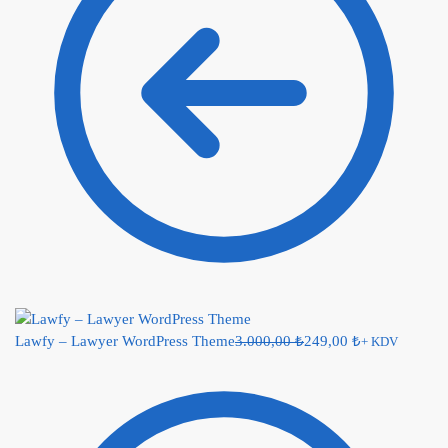
Lawfy – Lawyer WordPress Theme
3.000,00
₺
249,00
₺
+ KDV