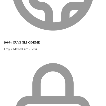
100% GÜVENLI ÖDEME
Troy / MasterCard / Visa