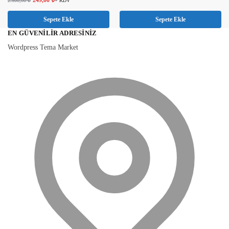
2.500,00
₺
+ KDV
Sepete Ekle
Sepete Ekle
EN GÜVENILIR ADRESINIZ
Wordpress Tema Market