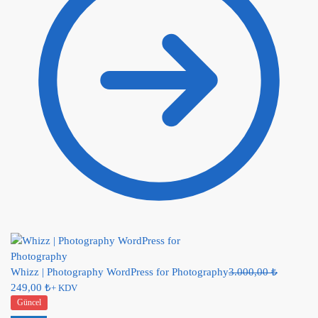
Whizz | Photography WordPress for Photography
3.000,00
₺
249,00
₺
+ KDV
Güncel