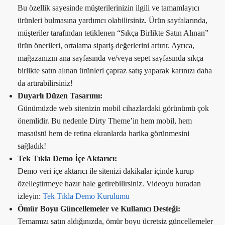
Bu özellik sayesinde müşterilerinizin ilgili ve tamamlayıcı
ürünleri bulmasına yardımcı olabilirsiniz. Ürün sayfalarında,
müşteriler tarafından tetiklenen “Sıkça Birlikte Satın Alınan”
ürün önerileri, ortalama sipariş değerlerini artırır. Ayrıca,
mağazanızın ana sayfasında ve/veya sepet sayfasında sıkça
birlikte satın alınan ürünleri çapraz satış yaparak karınızı daha
da artırabilirsiniz!
Duyarlı Düzen Tasarımı:
Günümüzde web sitenizin mobil cihazlardaki görünümü çok
önemlidir. Bu nedenle Dirty Theme’in hem mobil, hem
masaüstü hem de retina ekranlarda harika görünmesini
sağladık!
Tek Tıkla Demo İçe Aktarıcı:
Demo veri içe aktarıcı ile sitenizi dakikalar içinde kurup
özelleştirmeye hazır hale getirebilirsiniz. Videoyu buradan
izleyin:
Tek Tıkla Demo Kurulumu
Ömür Boyu Güncellemeler ve Kullanıcı Desteği:
Temamızı satın aldığınızda, ömür boyu ücretsiz güncellemeler