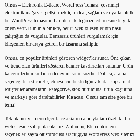
Onsus – Elektronik E-ticaret WordPress Teması, çevrimiçi
elektronik mağazası geliştirmek için ideal, sağlam ve uyarlanabilir
bir WordPress temasıdır. Ürünlerin kategorize edilmesine büyük
önem verir. Bununla birlikte, belirli web bileşenlerinin nasıl
çalıştığını da vurgular. Benzersiz ürünleri vurgulamak için
bileşenleri bir araya getiren bir tasarıma sahiptir.
Onsus, en popüler ürünleri gösteren widget’lar sunar. Öne çıkan
ve trend olan ürünleri gösteren banner kaydırıcıları bulunur. Ürün
kategorilerinin kullanıcı deneyimi sorunsuzdur. Dahası, arama
seçeneği bir e-ticaret işletmesi için beklediğiniz kadar kapsamlıdır.
Müşteriler aramalarını kategoriye, stok durumuna, ürün koşuluna
ve markaya göre daraltabilirler. Kısacası, Onsus tam size göre bir
tema!
Tek tıklamayla demo içerik içe aktarma aracıyla tam özellikli bir
web sitesine sahip olacaksınız. Ardından, Elementor tema
seçenekleri sayfa oluşturucusu aracılığıyla WordPress web sitenizi