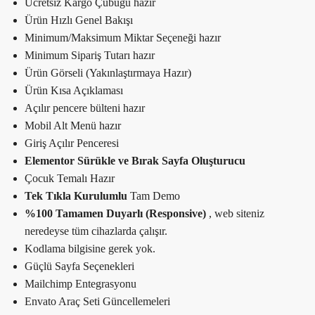
Ücretsiz Kargo Çubuğu hazır
Ürün Hızlı Genel Bakışı
Minimum/Maksimum Miktar Seçeneği hazır
Minimum Sipariş Tutarı hazır
Ürün Görseli (Yakınlaştırmaya Hazır)
Ürün Kısa Açıklaması
Açılır pencere bülteni hazır
Mobil Alt Menü hazır
Giriş Açılır Penceresi
Elementor Sürükle ve Bırak Sayfa Oluşturucu
Çocuk Temalı Hazır
Tek Tıkla Kurulumlu
Tam Demo
%100 Tamamen Duyarlı (Responsive)
, web siteniz
neredeyse tüm cihazlarda çalışır.
Kodlama bilgisine gerek yok.
Güçlü Sayfa Seçenekleri
Mailchimp Entegrasyonu
Envato Araç Seti Güncellemeleri