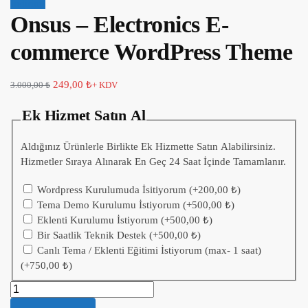
İndirim!
Onsus – Electronics E-
commerce WordPress Theme
249,00
₺
3.000,00
₺
+ KDV
Ek Hizmet Satın Al
Aldığınız Ürünlerle Birlikte Ek Hizmette Satın Alabilirsiniz.
Hizmetler Sıraya Alınarak En Geç 24 Saat İçinde Tamamlanır.
Wordpress Kurulumuda İsitiyorum
(+
200,00
₺
)
Tema Demo Kurulumu İstiyorum
(+
500,00
₺
)
Eklenti Kurulumu İstiyorum
(+
500,00
₺
)
Bir Saatlik Teknik Destek
(+
500,00
₺
)
Canlı Tema / Eklenti Eğitimi İstiyorum (max- 1 saat)
(+
750,00
₺
)