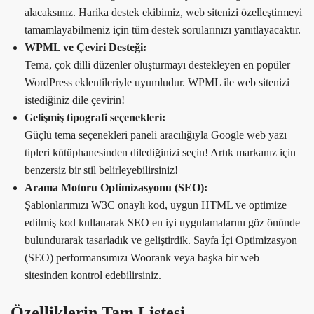
alacaksınız. Harika destek ekibimiz, web sitenizi özelleştirmeyi
tamamlayabilmeniz için tüm destek sorularınızı yanıtlayacaktır.
WPML ve Çeviri Desteği:
Tema, çok dilli düzenler oluşturmayı destekleyen en popüler
WordPress eklentileriyle uyumludur. WPML ile web sitenizi
istediğiniz dile çevirin!
Gelişmiş tipografi seçenekleri:
Güçlü tema seçenekleri paneli aracılığıyla Google web yazı
tipleri kütüphanesinden dilediğinizi seçin! Artık markanız için
benzersiz bir stil belirleyebilirsiniz!
Arama Motoru Optimizasyonu (SEO):
Şablonlarımızı W3C onaylı kod, uygun HTML ve optimize
edilmiş kod kullanarak SEO en iyi uygulamalarını göz önünde
bulundurarak tasarladık ve geliştirdik. Sayfa İçi Optimizasyon
(SEO) performansımızı Woorank veya başka bir web
sitesinden kontrol edebilirsiniz.
Özelliklerin Tam Listesi