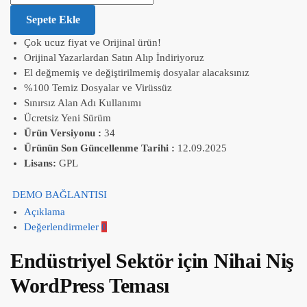
Sepete Ekle
Çok ucuz fiyat ve Orijinal ürün!
Orijinal Yazarlardan Satın Alıp İndiriyoruz
El değmemiş ve değiştirilmemiş dosyalar alacaksınız
%100 Temiz Dosyalar ve Virüssüz
Sınırsız Alan Adı Kullanımı
Ücretsiz Yeni Sürüm
Ürün Versiyonu :
34
Ürünün Son Güncellenme Tarihi :
12.09.2025
Lisans:
GPL
DEMO BAĞLANTISI
Açıklama
Değerlendirmeler
0
Endüstriyel Sektör için Nihai Niş
WordPress Teması