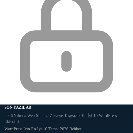
SON YAZILAR
2026 Yılında Web Sitenizi Zirveye Taşıyacak En İyi 10 WordPress
Eklentisi
WordPress İçin En İyi 10 Tema: 2026 Rehberi