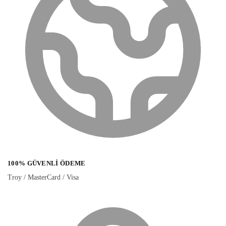
100% GÜVENLI ÖDEME
Troy / MasterCard / Visa