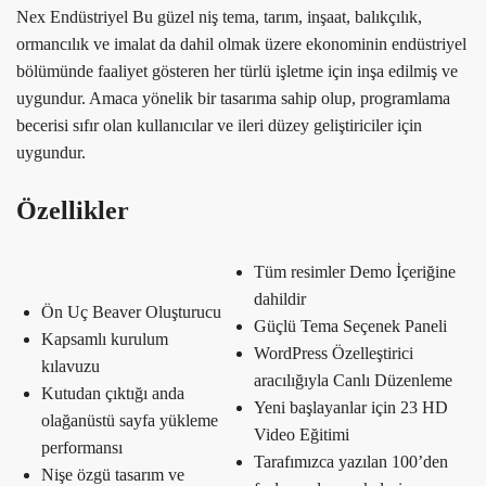
Nex Endüstriyel Bu güzel niş tema, tarım, inşaat, balıkçılık,
ormancılık ve imalat da dahil olmak üzere ekonominin endüstriyel
bölümünde faaliyet gösteren her türlü işletme için inşa edilmiş ve
uygundur. Amaca yönelik bir tasarıma sahip olup, programlama
becerisi sıfır olan kullanıcılar ve ileri düzey geliştiriciler için
uygundur.
Özellikler
Tüm resimler Demo İçeriğine
dahildir
Ön Uç Beaver Oluşturucu
Güçlü Tema Seçenek Paneli
Kapsamlı kurulum
WordPress Özelleştirici
kılavuzu
aracılığıyla Canlı Düzenleme
Kutudan çıktığı anda
Yeni başlayanlar için 23 HD
olağanüstü sayfa yükleme
Video Eğitimi
performansı
Tarafımızca yazılan 100’den
Nişe özgü tasarım ve