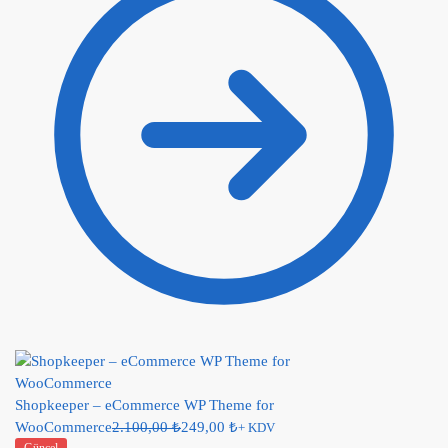
Shopkeeper – eCommerce WP Theme for
WooCommerce
2.100,00
₺
249,00
₺
+ KDV