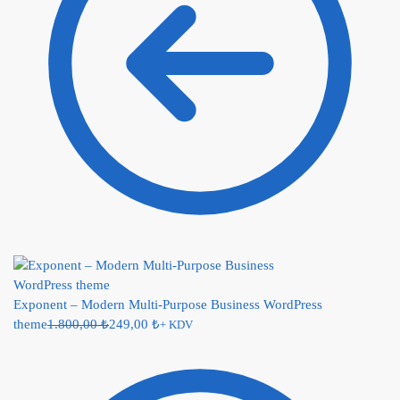
Exponent – Modern Multi-Purpose Business WordPress
theme
1.800,00
₺
249,00
₺
+ KDV