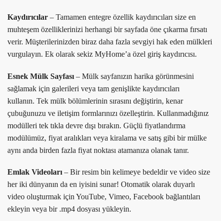
Kaydırıcılar
– Tamamen entegre özellik kaydırıcıları size en
muhteşem özelliklerinizi herhangi bir sayfada öne çıkarma fırsatı
verir. Müşterilerinizden biraz daha fazla sevgiyi hak eden mülkleri
vurgulayın. Ek olarak sekiz MyHome’a ​​özel giriş kaydırıcısı.
Esnek Mülk Sayfası
– Mülk sayfanızın harika görünmesini
sağlamak için galerileri veya tam genişlikte kaydırıcıları
kullanın. Tek mülk bölümlerinin sırasını değiştirin, kenar
çubuğunuzu ve iletişim formlarınızı özelleştirin. Kullanmadığınız
modülleri tek tıkla devre dışı bırakın. Güçlü fiyatlandırma
modülümüz, fiyat aralıkları veya kiralama ve satış gibi bir mülke
aynı anda birden fazla fiyat noktası atamanıza olanak tanır.
Emlak Videoları
– Bir resim bin kelimeye bedeldir ve video size
her iki dünyanın da en iyisini sunar! Otomatik olarak duyarlı
video oluşturmak için YouTube, Vimeo, Facebook bağlantıları
ekleyin veya bir .mp4 dosyası yükleyin.