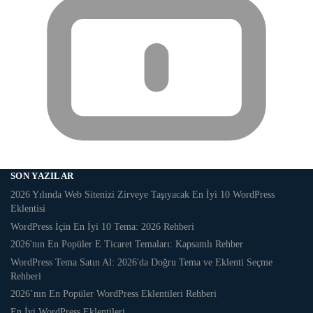
SON YAZILAR
2026 Yılında Web Sitenizi Zirveye Taşıyacak En İyi 10 WordPress
Eklentisi
WordPress İçin En İyi 10 Tema: 2026 Rehberi
2026'nın En Popüler E Ticaret Temaları: Kapsamlı Rehber
WordPress Tema Satın Al: 2026'da Doğru Tema ve Eklenti Seçme
Rehberi
2026’nın En Popüler WordPress Eklentileri Rehberi
En İyi WordPress Eklentileri