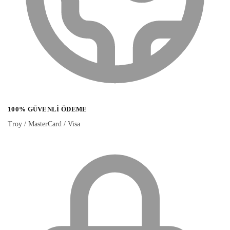
100% GÜVENLI ÖDEME
Troy / MasterCard / Visa