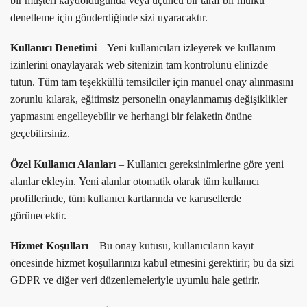
bir müşteri kaydolduğunda veya üçüncü bir taraf bir mülkü
denetleme için gönderdiğinde sizi uyaracaktır.
Kullanıcı Denetimi
– Yeni kullanıcıları izleyerek ve kullanım
izinlerini onaylayarak web sitenizin tam kontrolünü elinizde
tutun. Tüm tam teşekküllü temsilciler için manuel onay alınmasını
zorunlu kılarak, eğitimsiz personelin onaylanmamış değişiklikler
yapmasını engelleyebilir ve herhangi bir felaketin önüne
geçebilirsiniz.
Özel Kullanıcı Alanları
– Kullanıcı gereksinimlerine göre yeni
alanlar ekleyin. Yeni alanlar otomatik olarak tüm kullanıcı
profillerinde, tüm kullanıcı kartlarında ve karusellerde
görünecektir.
Hizmet Koşulları
– Bu onay kutusu, kullanıcıların kayıt
öncesinde hizmet koşullarınızı kabul etmesini gerektirir; bu da sizi
GDPR ve diğer veri düzenlemeleriyle uyumlu hale getirir.