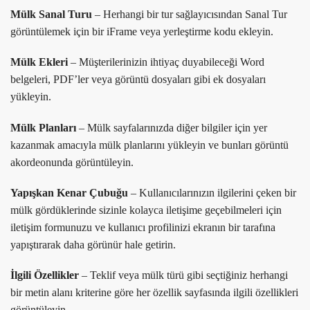
Mülk Sanal Turu
– Herhangi bir tur sağlayıcısından Sanal Tur
görüntülemek için bir iFrame veya yerleştirme kodu ekleyin.
Mülk Ekleri
– Müşterilerinizin ihtiyaç duyabileceği Word
belgeleri, PDF’ler veya görüntü dosyaları gibi ek dosyaları
yükleyin.
Mülk Planları
– Mülk sayfalarınızda diğer bilgiler için yer
kazanmak amacıyla mülk planlarını yükleyin ve bunları görüntü
akordeonunda görüntüleyin.
Yapışkan Kenar Çubuğu
– Kullanıcılarınızın ilgilerini çeken bir
mülk gördüklerinde sizinle kolayca iletişime geçebilmeleri için
iletişim formunuzu ve kullanıcı profilinizi ekranın bir tarafına
yapıştırarak daha görünür hale getirin.
İlgili Özellikler
– Teklif veya mülk türü gibi seçtiğiniz herhangi
bir metin alanı kriterine göre her özellik sayfasında ilgili özellikleri
görüntüleyin.