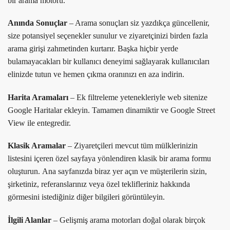
bir arama motoru.
Anında Sonuçlar
– Arama sonuçları siz yazdıkça güncellenir,
size potansiyel seçenekler sunulur ve ziyaretçinizi birden fazla
arama girişi zahmetinden kurtarır. Başka hiçbir yerde
bulamayacakları bir kullanıcı deneyimi sağlayarak kullanıcıları
elinizde tutun ve hemen çıkma oranınızı en aza indirin.
Harita Aramaları
– Ek filtreleme yetenekleriyle web sitenize
Google Haritalar ekleyin. Tamamen dinamiktir ve Google Street
View ile entegredir.
Klasik Aramalar
– Ziyaretçileri mevcut tüm mülklerinizin
listesini içeren özel sayfaya yönlendiren klasik bir arama formu
oluşturun. Ana sayfanızda biraz yer açın ve müşterilerin sizin,
şirketiniz, referanslarınız veya özel teklifleriniz hakkında
görmesini istediğiniz diğer bilgileri görüntüleyin.
İlgili Alanlar
– Gelişmiş arama motorları doğal olarak birçok