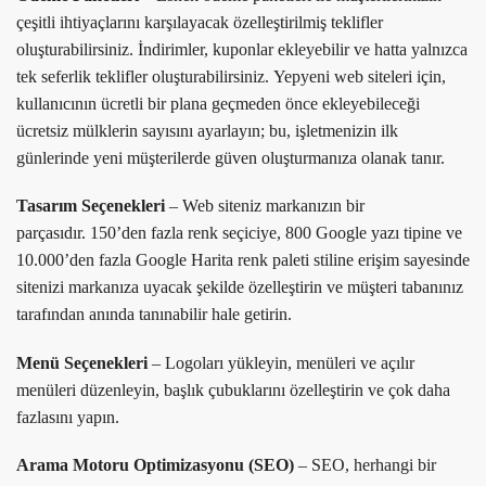
çeşitli ihtiyaçlarını karşılayacak özelleştirilmiş teklifler
oluşturabilirsiniz. İndirimler, kuponlar ekleyebilir ve hatta yalnızca
tek seferlik teklifler oluşturabilirsiniz. Yepyeni web siteleri için,
kullanıcının ücretli bir plana geçmeden önce ekleyebileceği
ücretsiz mülklerin sayısını ayarlayın; bu, işletmenizin ilk
günlerinde yeni müşterilerde güven oluşturmanıza olanak tanır.
Tasarım Seçenekleri
– Web siteniz markanızın bir
parçasıdır. 150’den fazla renk seçiciye, 800 Google yazı tipine ve
10.000’den fazla Google Harita renk paleti stiline erişim sayesinde
sitenizi markanıza uyacak şekilde özelleştirin ve müşteri tabanınız
tarafından anında tanınabilir hale getirin.
Menü Seçenekleri
– Logoları yükleyin, menüleri ve açılır
menüleri düzenleyin, başlık çubuklarını özelleştirin ve çok daha
fazlasını yapın.
Arama Motoru Optimizasyonu (SEO)
– SEO, herhangi bir