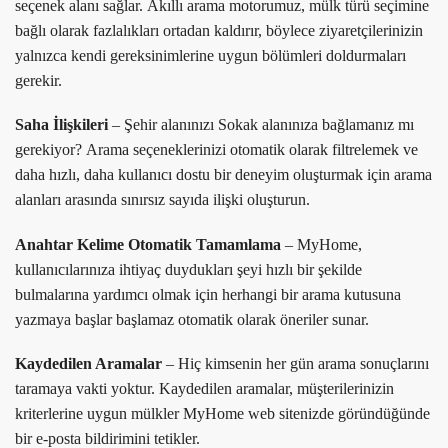
seçenek alanı sağlar. Akıllı arama motorumuz, mülk türü seçimine
bağlı olarak fazlalıkları ortadan kaldırır, böylece ziyaretçilerinizin
yalnızca kendi gereksinimlerine uygun bölümleri doldurmaları
gerekir.
Saha İlişkileri
– Şehir alanınızı Sokak alanınıza bağlamanız mı
gerekiyor? Arama seçeneklerinizi otomatik olarak filtrelemek ve
daha hızlı, daha kullanıcı dostu bir deneyim oluşturmak için arama
alanları arasında sınırsız sayıda ilişki oluşturun.
Anahtar Kelime Otomatik Tamamlama
– MyHome,
kullanıcılarınıza ihtiyaç duydukları şeyi hızlı bir şekilde
bulmalarına yardımcı olmak için herhangi bir arama kutusuna
yazmaya başlar başlamaz otomatik olarak öneriler sunar.
Kaydedilen Aramalar
– Hiç kimsenin her gün arama sonuçlarını
taramaya vakti yoktur. Kaydedilen aramalar, müşterilerinizin
kriterlerine uygun mülkler MyHome web sitenizde göründüğünde
bir e-posta bildirimini tetikler.