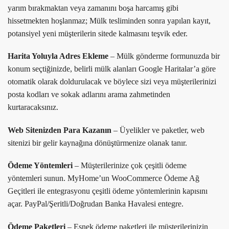
yarım bırakmaktan veya zamanını boşa harcamış gibi
hissetmekten hoşlanmaz; Mülk tesliminden sonra yapılan kayıt,
potansiyel yeni müşterilerin sitede kalmasını teşvik eder.
Harita Yoluyla Adres Ekleme
– Mülk gönderme formunuzda bir
konum seçtiğinizde, belirli mülk alanları Google Haritalar’a göre
otomatik olarak doldurulacak ve böylece sizi veya müşterilerinizi
posta kodları ve sokak adlarını arama zahmetinden
kurtaracaksınız.
Web Sitenizden Para Kazanın
– Üyelikler ve paketler, web
sitenizi bir gelir kaynağına dönüştürmenize olanak tanır.
Ödeme Yöntemleri
– Müşterilerinize çok çeşitli ödeme
yöntemleri sunun. MyHome’un WooCommerce Ödeme Ağ
Geçitleri ile entegrasyonu çeşitli ödeme yöntemlerinin kapısını
açar. PayPal/Şeritli/Doğrudan Banka Havalesi entegre.
Ödeme Paketleri
– Esnek ödeme paketleri ile müşterilerinizin