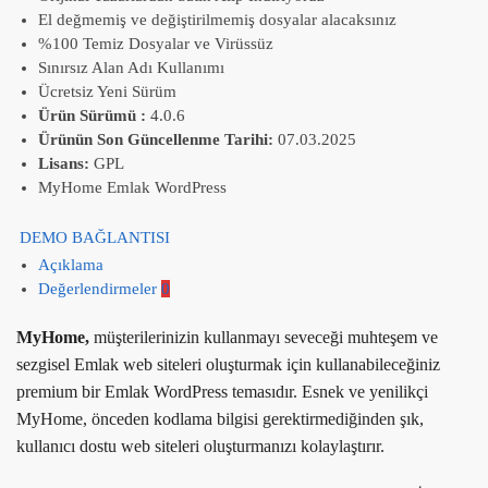
El değmemiş ve değiştirilmemiş dosyalar alacaksınız
%100 Temiz Dosyalar ve Virüssüz
Sınırsız Alan Adı Kullanımı
Ücretsiz Yeni Sürüm
Ürün Sürümü :
4.0.6
Ürünün Son Güncellenme Tarihi:
07.03.2025
Lisans:
GPL
MyHome Emlak WordPress
DEMO BAĞLANTISI
Açıklama
Değerlendirmeler
0
MyHome,
müşterilerinizin kullanmayı seveceği muhteşem ve
sezgisel Emlak web siteleri oluşturmak için kullanabileceğiniz
premium bir Emlak WordPress temasıdır. Esnek ve yenilikçi
MyHome, önceden kodlama bilgisi gerektirmediğinden şık,
kullanıcı dostu web siteleri oluşturmanızı kolaylaştırır.