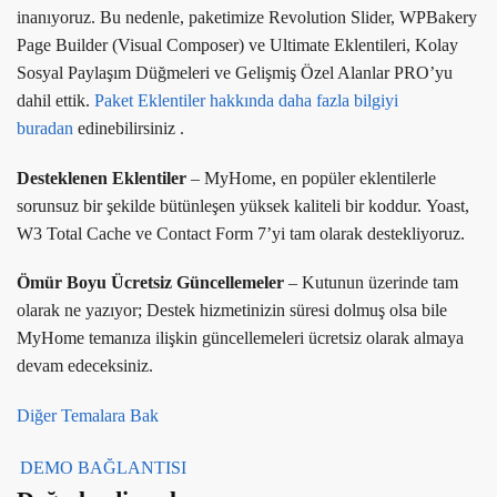
inanıyoruz. Bu nedenle, paketimize Revolution Slider, WPBakery
Page Builder (Visual Composer) ve Ultimate Eklentileri, Kolay
Sosyal Paylaşım Düğmeleri ve Gelişmiş Özel Alanlar PRO’yu
dahil ettik.
Paket Eklentiler hakkında daha fazla bilgiyi
buradan
edinebilirsiniz .
Desteklenen Eklentiler
– MyHome, en popüler eklentilerle
sorunsuz bir şekilde bütünleşen yüksek kaliteli bir koddur. Yoast,
W3 Total Cache ve Contact Form 7’yi tam olarak destekliyoruz.
Ömür Boyu Ücretsiz Güncellemeler
– Kutunun üzerinde tam
olarak ne yazıyor; Destek hizmetinizin süresi dolmuş olsa bile
MyHome temanıza ilişkin güncellemeleri ücretsiz olarak almaya
devam edeceksiniz.
Diğer Temalara Bak
DEMO BAĞLANTISI