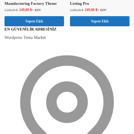
Manufacturing Factory Theme
Listing Pro
249,00
₺
249,00
₺
2.500,00
₺
+ KDV
3.000,00
₺
+ KDV
Sepete Ekle
Sepete Ekle
EN GÜVENILIR ADRESINIZ
Wordpress Tema Market