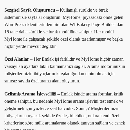
Sezgisel Sayfa Oluşturucu
– Kullanışlı sürükle ve bırak
sistemimizle sayfalar oluşturun. MyHome, piyasadaki önde gelen
WordPress eklentilerinden biri olan WPBakery Page Builder’dan
18 tane daha sürükle ve bırak modülüne sahiptir. Her modül
MyHome ile çalışacak şekilde özel olarak tasarlanmıştır ve başka
hiçbir yerde mevcut değildir.
Özel Alanlar
– Her Emlak işi farklıdır ve MyHome hiçbir zaman
varsayılan ayarlara takılı kalmamanızı sağlar. Arama motorunuzun
müşterilerinizin ihtiyaçlarını karşıladığından emin olmak için
sınırsız sayıda özel arama alanı oluşturun.
Gelişmiş Arama İşlevselliği
– Emlak işinde arama formları kritik
öneme sahiptir, bu nedenle MyHome arama işlevini test etmek ve
geliştirmek için yüzlerce saat harcadık. Sonuç? Müşterilerinizin
ihtiyaçlarına uyacak şekilde özelleştirilebilen, onlara kendi özel
kriterlerine göre mülk aramalarına olanak tanıyan sağlam ve esnek