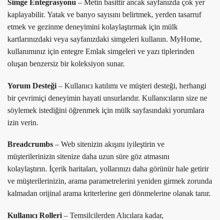
Simge Entegrasyonu
– Metin basittir ancak sayfanızda çok yer
kaplayabilir. Yatak ve banyo sayısını belirtmek, yerden tasarruf
etmek ve gezinme deneyimini kolaylaştırmak için mülk
kartlarınızdaki veya sayfanızdaki simgeleri kullanın. MyHome,
kullanımınız için entegre Emlak simgeleri ve yazı tiplerinden
oluşan benzersiz bir koleksiyon sunar.
Yorum Desteği
– Kullanıcı katılımı ve müşteri desteği, herhangi
bir çevrimiçi deneyimin hayati unsurlarıdır. Kullanıcıların size ne
söylemek istediğini öğrenmek için mülk sayfasındaki yorumlara
izin verin.
Breadcrumbs
– Web sitenizin akışını iyileştirin ve
müşterilerinizin sitenize daha uzun süre göz atmasını
kolaylaştırın. İçerik haritaları, yollarınızı daha görünür hale getirir
ve müşterilerinizin, arama parametrelerini yeniden girmek zorunda
kalmadan orijinal arama kriterlerine geri dönmelerine olanak tanır.
Kullanıcı Rolleri
– Temsilcilerden Alıcılara kadar,