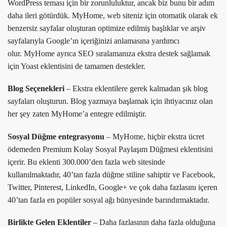
WordPress teması için bir zorunluluktur, ancak biz bunu bir adım
daha ileri götürdük. MyHome, web siteniz için otomatik olarak ek
benzersiz sayfalar oluşturan optimize edilmiş başlıklar ve arşiv
sayfalarıyla Google’ın içeriğinizi anlamasına yardımcı
olur. MyHome ayrıca SEO sıralamanıza ekstra destek sağlamak
için Yoast eklentisini de tamamen destekler.
Blog Seçenekleri
– Ekstra eklentilere gerek kalmadan şık blog
sayfaları oluşturun. Blog yazmaya başlamak için ihtiyacınız olan
her şey zaten MyHome’a ​​entegre edilmiştir.
Sosyal Düğme entegrasyonu
– MyHome, hiçbir ekstra ücret
ödemeden Premium Kolay Sosyal Paylaşım Düğmesi eklentisini
içerir. Bu eklenti 300.000’den fazla web sitesinde
kullanılmaktadır, 40’tan fazla düğme stiline sahiptir ve Facebook,
Twitter, Pinterest, LinkedIn, Google+ ve çok daha fazlasını içeren
40’tan fazla en popüler sosyal ağı bünyesinde barındırmaktadır.
Birlikte Gelen Eklentiler
– Daha fazlasının daha fazla olduğuna