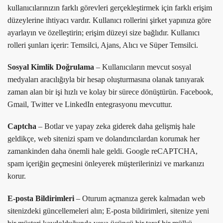
kullanıcılarınızın farklı görevleri gerçekleştirmek için farklı erişim
düzeylerine ihtiyacı vardır. Kullanıcı rollerini şirket yapınıza göre
ayarlayın ve özelleştirin; erişim düzeyi size bağlıdır. Kullanıcı
rolleri şunları içerir: Temsilci, Ajans, Alıcı ve Süper Temsilci.
Sosyal Kimlik Doğrulama
– Kullanıcıların mevcut sosyal
medyaları aracılığıyla bir hesap oluşturmasına olanak tanıyarak
zaman alan bir işi hızlı ve kolay bir sürece dönüştürün. Facebook,
Gmail, Twitter ve LinkedIn entegrasyonu mevcuttur.
Captcha
– Botlar ve yapay zeka giderek daha gelişmiş hale
geldikçe, web sitenizi spam ve dolandırıcılardan korumak her
zamankinden daha önemli hale geldi. Google reCAPTCHA,
spam içeriğin geçmesini önleyerek müşterilerinizi ve markanızı
korur.
E-posta Bildirimleri
– Oturum açmanıza gerek kalmadan web
sitenizdeki güncellemeleri alın; E-posta bildirimleri, sitenize yeni