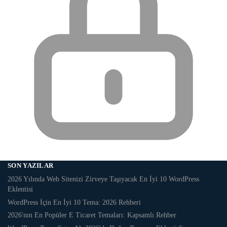
SON YAZILAR
2026 Yılında Web Sitenizi Zirveye Taşıyacak En İyi 10 WordPress
Eklentisi
WordPress İçin En İyi 10 Tema: 2026 Rehberi
2026'nın En Popüler E Ticaret Temaları: Kapsamlı Rehber