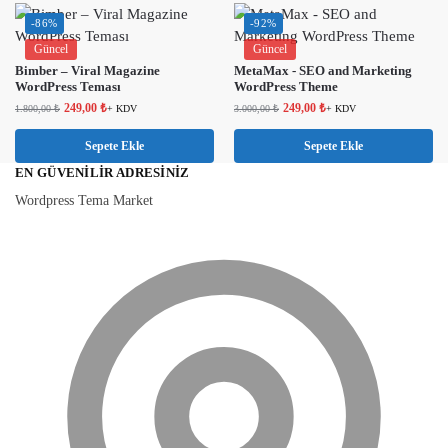
-86%
-92%
Güncel
Güncel
Bimber – Viral Magazine
MetaMax - SEO and Marketing
WordPress Teması
WordPress Theme
249,00
₺
249,00
₺
1.800,00
₺
+ KDV
3.000,00
₺
+ KDV
Sepete Ekle
Sepete Ekle
EN GÜVENILIR ADRESINIZ
Wordpress Tema Market