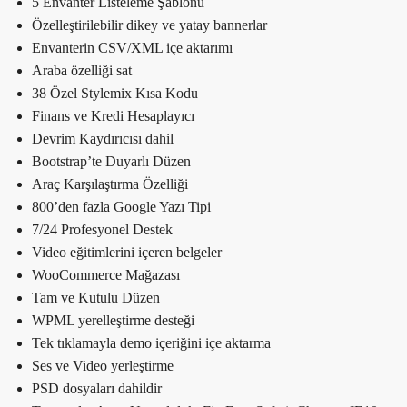
5 Envanter Listeleme Şablonu
Özelleştirilebilir dikey ve yatay bannerlar
Envanterin CSV/XML içe aktarımı
Araba özelliği sat
38 Özel Stylemix Kısa Kodu
Finans ve Kredi Hesaplayıcı
Devrim Kaydırıcısı dahil
Bootstrap’te Duyarlı Düzen
Araç Karşılaştırma Özelliği
800’den fazla Google Yazı Tipi
7/24 Profesyonel Destek
Video eğitimlerini içeren belgeler
WooCommerce Mağazası
Tam ve Kutulu Düzen
WPML yerelleştirme desteği
Tek tıklamayla demo içeriğini içe aktarma
Ses ve Video yerleştirme
PSD dosyaları dahildir