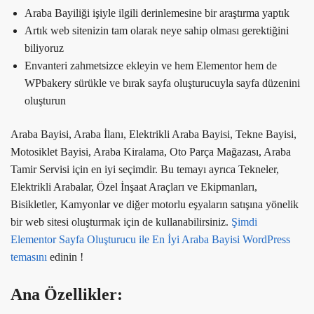
Araba Bayiliği işiyle ilgili derinlemesine bir araştırma yaptık
Artık web sitenizin tam olarak neye sahip olması gerektiğini
biliyoruz
Envanteri zahmetsizce ekleyin ve hem Elementor hem de
WPbakery sürükle ve bırak sayfa oluşturucuyla sayfa düzenini
oluşturun
Araba Bayisi, Araba İlanı, Elektrikli Araba Bayisi, Tekne Bayisi,
Motosiklet Bayisi, Araba Kiralama, Oto Parça Mağazası, Araba
Tamir Servisi için en iyi seçimdir. Bu temayı ayrıca Tekneler,
Elektrikli Arabalar, Özel İnşaat Araçları ve Ekipmanları,
Bisikletler, Kamyonlar ve diğer motorlu eşyaların satışına yönelik
bir web sitesi oluşturmak için de kullanabilirsiniz.
Şimdi
Elementor Sayfa Oluşturucu ile En İyi Araba Bayisi WordPress
temasını
edinin !
Ana Özellikler: