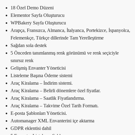
18 Özel Demo Düzeni
Elementor Sayfa Oluşturucu
WPBakery Sayfa Oluşturucu
Arapça, Fransızca, Almanca, İtalyanca, Portekizce, İspanyolca,
Felemenkçe, Türkçe dillerinde Tam Yerelleştirme
Sağdan sola destek
5 Önceden tanımlanmış renk görünümü ve renk seçiciyle
sınırsız renk
Gelişmiş Envanter Yöneticisi
Listeleme Başına Ödeme sistemi
Araç Kiralama – İndirim sistemi.
Araç Kiralama – Belirli dönemlere özel fiyatlar.
Araç Kiralama – Saatlik Fiyatlandırma.
Araç Kiralama – Takvime Özel Tarih Formatı.
E-posta Şablonları Yöneticisi.
Automanager XML Envanterini içe aktarma
GDPR eklentisi dahil