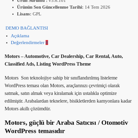
Ürün Sürümü :
v5.6.101
Ürünün Son Güncellenme Tarihi:
14 Tem 2026
Lisans:
GPL
DEMO BAĞLANTISI
Açıklama
Değerlendirmeler
0
Motors – Automotive, Car Dealership, Car Rental, Auto,
Classified Ads, Listing WordPress Theme
Motors Son teknolojiye sahip bir sınıflandırılmış listeleme
WordPress teması olan Motors, araçlarınızı çevrimiçi olarak
satmak, satın almak veya kiralamak için ustalıkla optimize
edilmiştir. Arabalardan teknelere, bisikletlerden kamyonlara kadar
Motors akıllı çözümdür.
Motors, güçlü bir Araba Satıcısı / Otomotiv
WordPress temasıdır