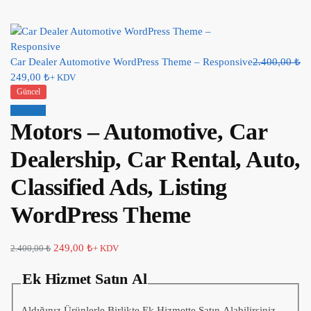
Car Dealer Automotive WordPress Theme – Responsive
2.400,00
₺
249,00
₺
+ KDV
Güncel
İndirim!
Motors – Automotive, Car
Dealership, Car Rental, Auto,
Classified Ads, Listing
WordPress Theme
249,00
₺
2.400,00
₺
+ KDV
Ek Hizmet Satın Al
Aldığınız Ürünlerle Birlikte Ek Hizmette Satın Alabilirsiniz.