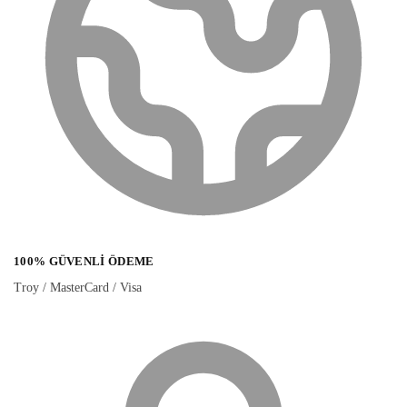
100% GÜVENLI ÖDEME
Troy / MasterCard / Visa