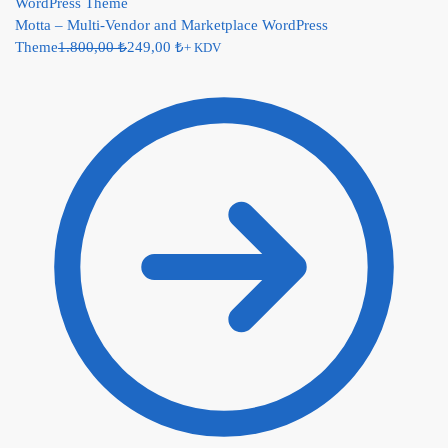
Motta – Multi-Vendor and Marketplace WordPress
Theme
1.800,00
₺
249,00
₺
+ KDV