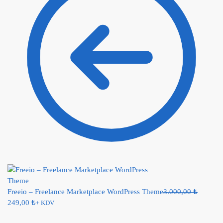
Freeio – Freelance Marketplace WordPress Theme
3.000,00
₺
249,00
₺
+ KDV