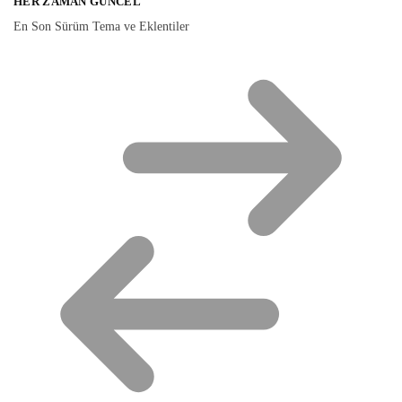
HER ZAMAN GÜNCEL
En Son Sürüm Tema ve Eklentiler