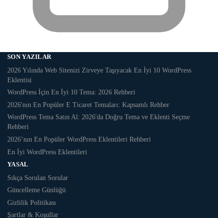
SON YAZILAR
2026 Yılında Web Sitenizi Zirveye Taşıyacak En İyi 10 WordPress
Eklentisi
WordPress İçin En İyi 10 Tema: 2026 Rehberi
2026'nın En Popüler E Ticaret Temaları: Kapsamlı Rehber
WordPress Tema Satın Al: 2026'da Doğru Tema ve Eklenti Seçme
Rehberi
2026’nın En Popüler WordPress Eklentileri Rehberi
En İyi WordPress Eklentileri
YASAL
Sıkça Sorulan Sorular
Güncelleme Günlüğü
Gizlilik Politikası
Şartlar & Koşullar