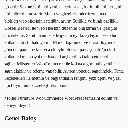
gösterir, Sekme Ürünleri yeni, en çok satan, indirimli ürünler gibi
ürün türlerini gösterir. Metin ve güzel resimler içeren metin
blokları web sitesinin estetiğini artırır. Sürükle ve bırak özellikli
Görsel Besteci ile web sitesinin düzenini oluşturma ve içeriğini
düzenleme. Sabit menü, sitede gezinmeyi kolaylaştırır ve daha
kullanıcı dostu hale getirir. Marka logonuzu ve favori logonuzu
yönetici paneline kolayca ekleyin. Sosyal paylaşım düğmeleri,
kullanıcıların sosyal medyadaki arşivlerinizi takip etmelerini
sağlar. Müşteriler WooCommerce ile kolayca görüntüleyebilir,
satın alabilir ve ödeme yapabilir. Ayrıca yönetici panelindeki Tema
Seçenekleri ile metnin ve bağlantıların rengini, yazı tipini ve yazı
tipi boyutunu da özelleştirebilirsiniz.
Moller Furniture WooCommerce WordPress temasını edinin ve
deneyimleyin!
Genel Bakış