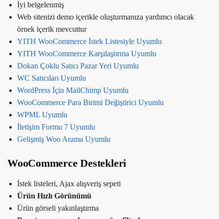
İyi belgelenmiş
Web sitenizi demo içerikle oluşturmanıza yardımcı olacak
örnek içerik mevcuttur
YITH WooCommerce İstek Listesiyle Uyumlu
YITH WooCommerce Karşılaştırma Uyumlu
Dokan Çoklu Satıcı Pazar Yeri Uyumlu
WC Satıcıları Uyumlu
WordPress İçin MailChimp Uyumlu
WooCommerce Para Birimi Değiştirici Uyumlu
WPML Uyumlu
İletişim Formu 7 Uyumlu
Gelişmiş Woo Arama Uyumlu
WooCommerce Destekleri
İstek listeleri, Ajax alışveriş sepeti
Ürün Hızlı Görünümü
Ürün görseli yakınlaştırma