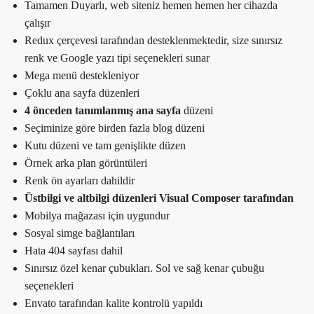
Tamamen Duyarlı, web siteniz hemen hemen her cihazda
çalışır
Redux çerçevesi tarafından desteklenmektedir, size sınırsız
renk ve Google yazı tipi seçenekleri sunar
Mega menü destekleniyor
Çoklu ana sayfa düzenleri
4 önceden tanımlanmış ana sayfa
düzeni
Seçiminize göre birden fazla blog düzeni
Kutu düzeni ve tam genişlikte düzen
Örnek arka plan görüntüleri
Renk ön ayarları dahildir
Üstbilgi ve altbilgi düzenleri Visual Composer tarafından
Mobilya mağazası için uygundur
Sosyal simge bağlantıları
Hata 404 sayfası dahil
Sınırsız özel kenar çubukları. Sol ve sağ kenar çubuğu
seçenekleri
Envato tarafından kalite kontrolü yapıldı