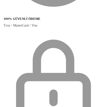
100% GÜVENLI ÖDEME
Troy / MasterCard / Visa