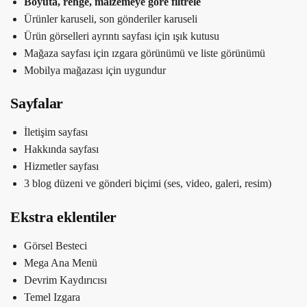
Boyuta, renge, malzemeye göre filtrele
Ürünler karuseli, son gönderiler karuseli
Ürün görselleri ayrıntı sayfası için ışık kutusu
Mağaza sayfası için ızgara görünümü ve liste görünümü
Mobilya mağazası için uygundur
Sayfalar
İletişim sayfası
Hakkında sayfası
Hizmetler sayfası
3 blog düzeni ve gönderi biçimi (ses, video, galeri, resim)
Ekstra eklentiler
Görsel Besteci
Mega Ana Menü
Devrim Kaydırıcısı
Temel Izgara