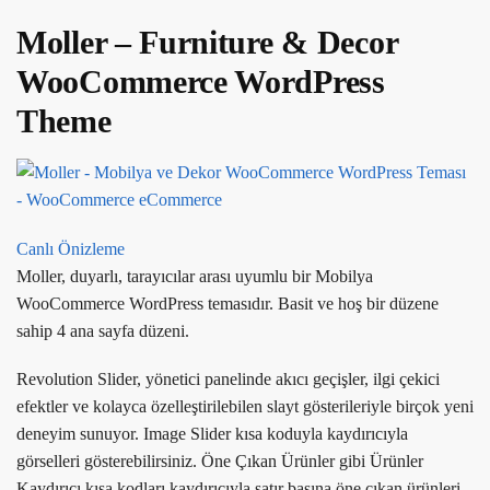
Moller – Furniture & Decor
WooCommerce WordPress
Theme
Canlı Önizleme
Moller, duyarlı, tarayıcılar arası uyumlu bir Mobilya
WooCommerce WordPress temasıdır. Basit ve hoş bir düzene
sahip 4 ana sayfa düzeni.
Revolution Slider, yönetici panelinde akıcı geçişler, ilgi çekici
efektler ve kolayca özelleştirilebilen slayt gösterileriyle birçok yeni
deneyim sunuyor. Image Slider kısa koduyla kaydırıcıyla
görselleri gösterebilirsiniz. Öne Çıkan Ürünler gibi Ürünler
Kaydırıcı kısa kodları kaydırıcıyla satır başına öne çıkan ürünleri