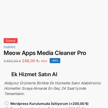
Güncel
İndirim!
Meow Apps Media Cleaner Pro
249,00
₺
2.500,00
₺
-90%
+ KDV
Ek Hizmet Satın Al
Aldığınız Ürünlerle Birlikte Ek Hizmette Satın Alabilirsiniz.
Hizmetler Sıraya Alınarak En Geç 24 Saat İçinde
Tamamlanır.
Wordpress Kurulumuda İsitiyorum
(+
200,00
₺
)