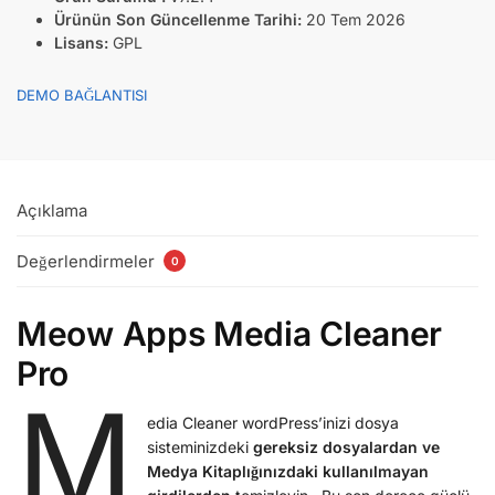
Ürünün Son Güncellenme Tarihi:
20 Tem 2026
Lisans:
GPL
DEMO BAĞLANTISI
Açıklama
Değerlendirmeler
0
Meow Apps Media Cleaner
Pro
M
edia Cleaner wordPress’inizi dosya
sisteminizdeki
gereksiz dosyalardan ve
Medya Kitaplığınızdaki
kullanılmayan