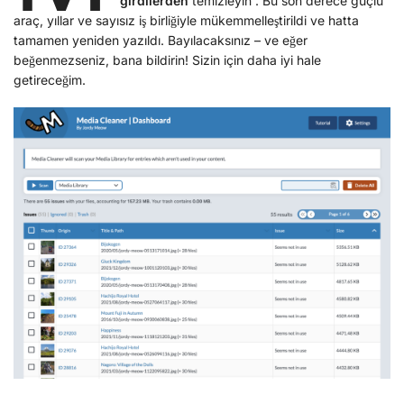
girdilerden
temizleyin . Bu son derece güçlü
araç, yıllar ve sayısız iş birliğiyle mükemmelleştirildi ve hatta
tamamen yeniden yazıldı. Bayılacaksınız – ve eğer
beğenmezseniz, bana bildirin! Sizin için daha iyi hale
getireceğim.