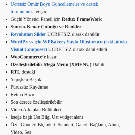
Ücretsiz Ömür Boyu Güncellemeler ve destek
forumumuza
erişim
Güçlü Yönetici Paneli için
Redux FrameWork
Sınırsız Kenar Çubuğu ve Renkler
Revolution Slider
ÜCRETSİZ olarak dahildir
WordPress için WPBakery Sayfa Oluşturucu (eski adıyla
Visual Composer)
ÜCRETSİZ olarak dahil edildi
WooCommerce’e
hazır
Özelleştirilebilir Mega Menü (XMENU)
Dahili
RTL
desteği
Yapışkan Başlık
Pürüzsüz Kaydırma
Retina Hazır
Son derece özelleştirilebilir
Video Arkaplan Bölümleri
İsteğe bağlı Üst Bilgi Üst widget alanı
Özel Gönderi Biçimleri: Standart, Galeri, Bağlantı, Alıntı,
Video, Ses