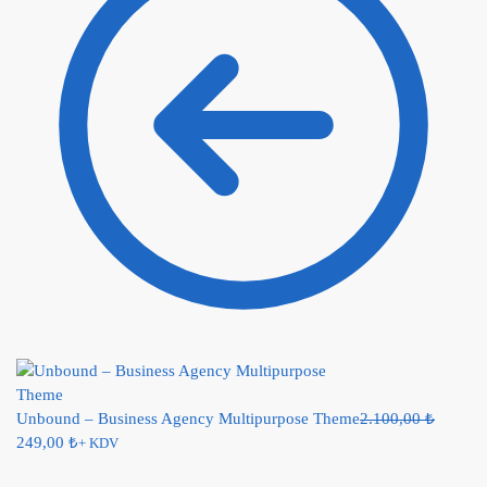
Unbound – Business Agency Multipurpose Theme
2.100,00
₺
249,00
₺
+ KDV