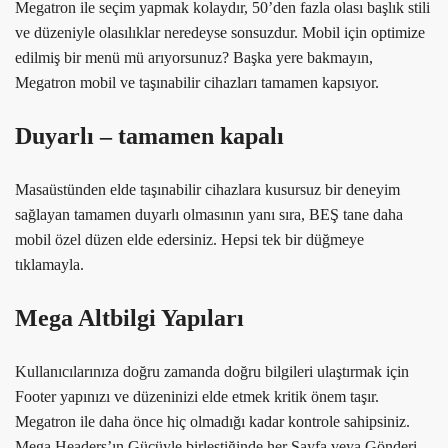
Megatron ile seçim yapmak kolaydır, 50’den fazla olası başlık stili
ve düzeniyle olasılıklar neredeyse sonsuzdur. Mobil için optimize
edilmiş bir menü mü arıyorsunuz? Başka yere bakmayın,
Megatron mobil ve taşınabilir cihazları tamamen kapsıyor.
Duyarlı – tamamen kapalı
Masaüstünden elde taşınabilir cihazlara kusursuz bir deneyim
sağlayan tamamen duyarlı olmasının yanı sıra, BEŞ tane daha
mobil özel düzen elde edersiniz. Hepsi tek bir düğmeye
tıklamayla.
Mega Altbilgi Yapıları
Kullanıcılarınıza doğru zamanda doğru bilgileri ulaştırmak için
Footer yapınızı ve düzeninizi elde etmek kritik önem taşır.
Megatron ile daha önce hiç olmadığı kadar kontrole sahipsiniz.
Mega Headers’ın Gücüyle birleştiğinde her Sayfa veya Gönderi