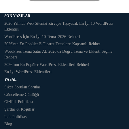
SON YAZILAR
2026 Yılında Web Sitenizi Zirveye Taşıyacak En İyi 10 WordPress
Eklentisi
WordPress İçin En İyi 10 Tema: 2026 Rehberi
2026'nın En Popüler E Ticaret Temaları: Kapsamlı Rehber
WordPress Tema Satın Al: 2026'da Doğru Tema ve Eklenti Seçme
Rehberi
2026’nın En Popüler WordPress Eklentileri Rehberi
En İyi WordPress Eklentileri
YASAL
Sıkça Sorulan Sorular
Güncelleme Günlüğü
Gizlilik Politikası
Şartlar & Koşullar
İade Politikası
Blog