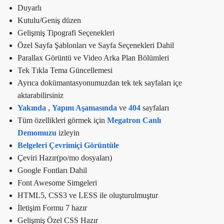
Duyarlı
Kutulu/Geniş düzen
Gelişmiş Tipografi Seçenekleri
Özel Sayfa Şablonları ve Sayfa Seçenekleri Dahil
Parallax Görüntü ve Video Arka Plan Bölümleri
Tek Tıkla Tema Güncellemesi
Ayrıca dokümantasyonumuzdan tek tek sayfaları içe
aktarabilirsiniz
Yakında
,
Yapım Aşamasında
ve
404
sayfaları
Tüm özellikleri görmek için
Megatron Canlı
Demomuzu
izleyin
Belgeleri Çevrimiçi Görüntüle
Çeviri Hazır(po/mo dosyaları)
Google Fontları Dahil
Font Awesome Simgeleri
HTML5, CSS3 ve LESS ile oluşturulmuştur
İletişim Formu 7 hazır
Gelişmiş Özel CSS Hazır