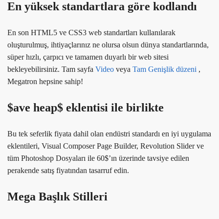
En yüksek standartlara göre kodlandı
En son HTML5 ve CSS3 web standartları kullanılarak
oluşturulmuş, ihtiyaçlarınız ne olursa olsun dünya standartlarında,
süper hızlı, çarpıcı ve tamamen duyarlı bir web sitesi
bekleyebilirsiniz. Tam sayfa
Video
veya
Tam Genişlik düzeni
,
Megatron hepsine sahip!
$ave heap$ eklentisi ile birlikte
Bu tek seferlik fiyata dahil olan endüstri standardı en iyi uygulama
eklentileri, Visual Composer Page Builder, Revolution Slider ve
tüm Photoshop Dosyaları ile 60$’ın üzerinde tavsiye edilen
perakende satış fiyatından tasarruf edin.
Mega Başlık Stilleri