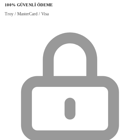
100% GÜVENLI ÖDEME
Troy / MasterCard / Visa