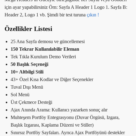
için ayar yapabilirsiniz Örn: Sayfa A Header 1 Logo 1. Sayfa B:
Header 2, Logo 1 vb. Şimdi bir test turuna
çıkın !
Özellikler Listesi
25 Ana Sayfa demosu ve güncellemesi
150 Tekrar Kullanılabilir Eleman
Tek Tıkla Kurulum Demo Verileri
50 Başlık Seçeneği
10+ Altbilgi Stili
43+ Özel Kısa Kodlar ve Diğer Seçenekler
Tuval Dışı Menü
Sol Menü
Üst Çekmece Desteği
Ajax Anında Arama: Kullanıcı yazarken sonuç alır
Muhteşem Portföy Entegrasyonu (Duvar Örgüsü, Izgara,
Başlık Izgarası, Kaplama Düzeni ve Stiller)
Sınırsız Portföy Sayfaları. Ayrıca Ajax Portföyünü destekler