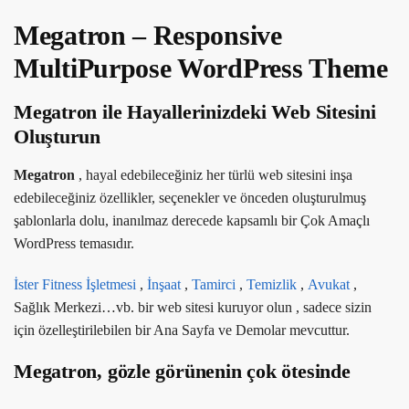
Megatron – Responsive
MultiPurpose WordPress Theme
Megatron ile Hayallerinizdeki Web Sitesini
Oluşturun
Megatron
, hayal edebileceğiniz her türlü web sitesini inşa
edebileceğiniz özellikler, seçenekler ve önceden oluşturulmuş
şablonlarla dolu, inanılmaz derecede kapsamlı bir Çok Amaçlı
WordPress temasıdır.
İster Fitness İşletmesi
,
İnşaat
,
Tamirci
,
Temizlik
,
Avukat
,
Sağlık Merkezi…vb. bir web sitesi kuruyor olun , sadece sizin
için özelleştirilebilen bir Ana Sayfa ve Demolar mevcuttur.
Megatron, gözle görünenin çok ötesinde