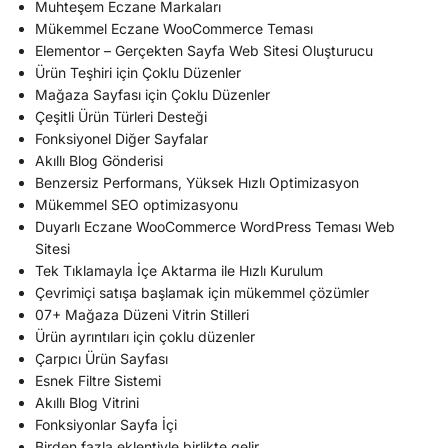
Muhteşem Eczane Markaları
Mükemmel Eczane WooCommerce Teması
Elementor – Gerçekten Sayfa Web Sitesi Oluşturucu
Ürün Teşhiri için Çoklu Düzenler
Mağaza Sayfası için Çoklu Düzenler
Çeşitli Ürün Türleri Desteği
Fonksiyonel Diğer Sayfalar
Akıllı Blog Gönderisi
Benzersiz Performans, Yüksek Hızlı Optimizasyon
Mükemmel SEO optimizasyonu
Duyarlı Eczane WooCommerce WordPress Teması Web
Sitesi
Tek Tıklamayla İçe Aktarma ile Hızlı Kurulum
Çevrimiçi satışa başlamak için mükemmel çözümler
07+ Mağaza Düzeni Vitrin Stilleri
Ürün ayrıntıları için çoklu düzenler
Çarpıcı Ürün Sayfası
Esnek Filtre Sistemi
Akıllı Blog Vitrini
Fonksiyonlar Sayfa İçi
Birden fazla eklentiyle birlikte gelir