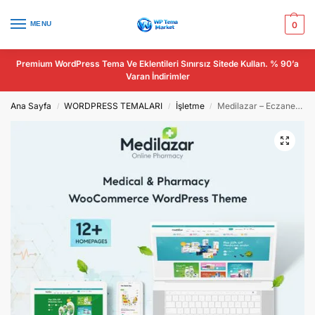
MENU
0
Premium WordPress Tema Ve Eklentileri Sınırsız Sitede Kullan. % 90’a
Varan İndirimler
Ana Sayfa
WORDPRESS TEMALARI
İşletme
Medilazar – Eczane Tıbbi WooCommerce WordPress Teması
/
/
/