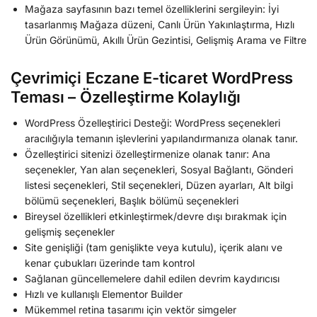
Mağaza sayfasının bazı temel özelliklerini sergileyin: İyi
tasarlanmış Mağaza düzeni, Canlı Ürün Yakınlaştırma, Hızlı
Ürün Görünümü, Akıllı Ürün Gezintisi, Gelişmiş Arama ve Filtre
Çevrimiçi Eczane E-ticaret WordPress
Teması – Özelleştirme Kolaylığı
WordPress Özelleştirici Desteği: WordPress seçenekleri
aracılığıyla temanın işlevlerini yapılandırmanıza olanak tanır.
Özelleştirici sitenizi özelleştirmenize olanak tanır: Ana
seçenekler, Yan alan seçenekleri, Sosyal Bağlantı, Gönderi
listesi seçenekleri, Stil seçenekleri, Düzen ayarları, Alt bilgi
bölümü seçenekleri, Başlık bölümü seçenekleri
Bireysel özellikleri etkinleştirmek/devre dışı bırakmak için
gelişmiş seçenekler
Site genişliği (tam genişlikte veya kutulu), içerik alanı ve
kenar çubukları üzerinde tam kontrol
Sağlanan güncellemelere dahil edilen devrim kaydırıcısı
Hızlı ve kullanışlı Elementor Builder
Mükemmel retina tasarımı için vektör simgeler