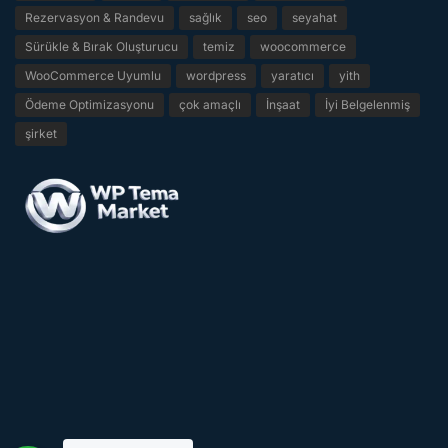
Rezervasyon & Randevu
sağlık
seo
seyahat
Sürükle & Bırak Oluşturucu
temiz
woocommerce
WooCommerce Uyumlu
wordpress
yaratıcı
yith
Ödeme Optimizasyonu
çok amaçlı
İnşaat
İyi Belgelenmiş
şirket