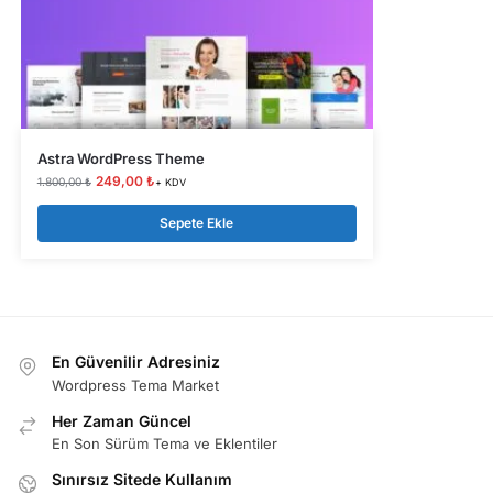
Astra WordPress Theme
249,00
₺
1.800,00
₺
+ KDV
Sepete Ekle
En Güvenilir Adresiniz
Wordpress Tema Market
Her Zaman Güncel
En Son Sürüm Tema ve Eklentiler
Sınırsız Sitede Kullanım