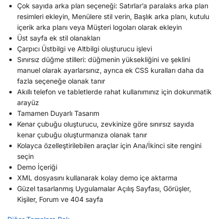
Çok sayıda arka plan seçeneği: Satırlar’a paralaks arka plan
resimleri ekleyin, Menülere stil verin, Başlık arka planı, kutulu
içerik arka planı veya Müşteri logoları olarak ekleyin
Üst sayfa ek stil olanakları
Çarpıcı Üstbilgi ve Altbilgi oluşturucu işlevi
Sınırsız düğme stilleri: düğmenin yüksekliğini ve şeklini
manuel olarak ayarlarsınız, ayrıca ek CSS kuralları daha da
fazla seçeneğe olanak tanır
Akıllı telefon ve tabletlerde rahat kullanımınız için dokunmatik
arayüz
Tamamen Duyarlı Tasarım
Kenar çubuğu oluşturucu, zevkinize göre sınırsız sayıda
kenar çubuğu oluşturmanıza olanak tanır
Kolayca özelleştirilebilen araçlar için Ana/İkinci site rengini
seçin
Demo İçeriği
XML dosyasını kullanarak kolay demo içe aktarma
Güzel tasarlanmış Uygulamalar Açılış Sayfası, Görüşler,
Kişiler, Forum ve 404 sayfa