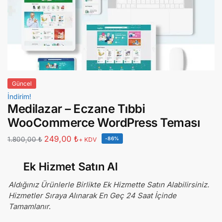
Güncel
İndirim!
Medilazar – Eczane Tıbbi
WooCommerce WordPress Teması
249,00
₺
1.800,00
₺
-86%
+ KDV
Ek Hizmet Satın Al
Aldığınız Ürünlerle Birlikte Ek Hizmette Satın Alabilirsiniz.
Hizmetler Sıraya Alınarak En Geç 24 Saat İçinde
Tamamlanır.