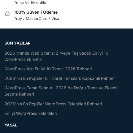
Tema Ve Eklentiler
100% Güvenli Ödeme
Troy / MasterCard / Visa
SON YAZILAR
2026 Yılında Web Sitenizi Zirveye Taşıyacak En İyi 10
WordPress Eklentisi
WordPress İçin En İyi 10 Tema: 2026 Rehberi
2026'nın En Popüler E Ticaret Temaları: Kapsamlı Rehber
WordPress Tema Satın Al: 2026'da Doğru Tema ve Eklenti
Seçme Rehberi
2026’nın En Popüler WordPress Eklentileri Rehberi
En İyi WordPress Eklentileri
YASAL