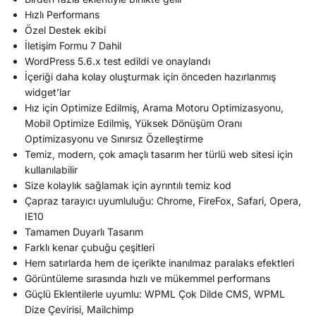
Hızlı Performans
Özel Destek ekibi
İletişim Formu 7 Dahil
WordPress 5.6.x test edildi ve onaylandı
İçeriği daha kolay oluşturmak için önceden hazırlanmış
widget’lar
Hız için Optimize Edilmiş, Arama Motoru Optimizasyonu,
Mobil Optimize Edilmiş, Yüksek Dönüşüm Oranı
Optimizasyonu ve Sınırsız Özelleştirme
Temiz, modern, çok amaçlı tasarım her türlü web sitesi için
kullanılabilir
Size kolaylık sağlamak için ayrıntılı temiz kod
Çapraz tarayıcı uyumluluğu: Chrome, FireFox, Safari, Opera,
IE10
Tamamen Duyarlı Tasarım
Farklı kenar çubuğu çeşitleri
Hem satırlarda hem de içerikte inanılmaz paralaks efektleri
Görüntüleme sırasında hızlı ve mükemmel performans
Güçlü Eklentilerle uyumlu: WPML Çok Dilde CMS, WPML
Dize Çevirisi, Mailchimp