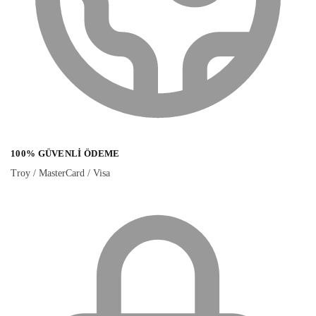
100% GÜVENLI ÖDEME
Troy / MasterCard / Visa