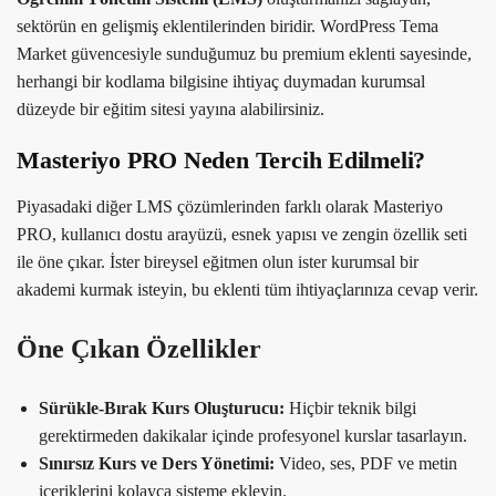
sektörün en gelişmiş eklentilerinden biridir. WordPress Tema
Market güvencesiyle sunduğumuz bu premium eklenti sayesinde,
herhangi bir kodlama bilgisine ihtiyaç duymadan kurumsal
düzeyde bir eğitim sitesi yayına alabilirsiniz.
Masteriyo PRO Neden Tercih Edilmeli?
Piyasadaki diğer LMS çözümlerinden farklı olarak Masteriyo
PRO, kullanıcı dostu arayüzü, esnek yapısı ve zengin özellik seti
ile öne çıkar. İster bireysel eğitmen olun ister kurumsal bir
akademi kurmak isteyin, bu eklenti tüm ihtiyaçlarınıza cevap verir.
Öne Çıkan Özellikler
Sürükle-Bırak Kurs Oluşturucu:
Hiçbir teknik bilgi
gerektirmeden dakikalar içinde profesyonel kurslar tasarlayın.
Sınırsız Kurs ve Ders Yönetimi:
Video, ses, PDF ve metin
içeriklerini kolayca sisteme ekleyin.