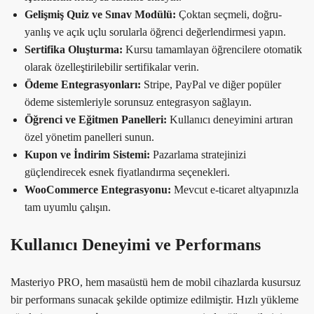
Gelişmiş Quiz ve Sınav Modülü:
Çoktan seçmeli, doğru-
yanlış ve açık uçlu sorularla öğrenci değerlendirmesi yapın.
Sertifika Oluşturma:
Kursu tamamlayan öğrencilere otomatik
olarak özelleştirilebilir sertifikalar verin.
Ödeme Entegrasyonları:
Stripe, PayPal ve diğer popüler
ödeme sistemleriyle sorunsuz entegrasyon sağlayın.
Öğrenci ve Eğitmen Panelleri:
Kullanıcı deneyimini artıran
özel yönetim panelleri sunun.
Kupon ve İndirim Sistemi:
Pazarlama stratejinizi
güçlendirecek esnek fiyatlandırma seçenekleri.
WooCommerce Entegrasyonu:
Mevcut e-ticaret altyapınızla
tam uyumlu çalışın.
Kullanıcı Deneyimi ve Performans
Masteriyo PRO, hem masaüstü hem de mobil cihazlarda kusursuz
bir performans sunacak şekilde optimize edilmiştir. Hızlı yükleme