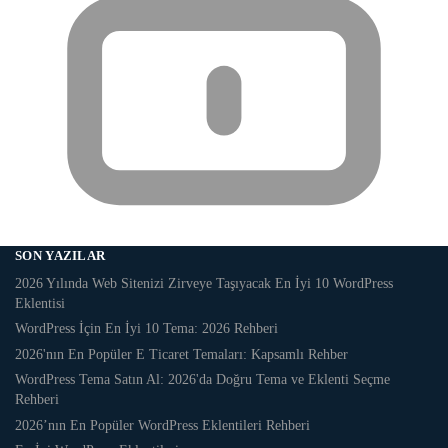
SON YAZILAR
2026 Yılında Web Sitenizi Zirveye Taşıyacak En İyi 10 WordPress
Eklentisi
WordPress İçin En İyi 10 Tema: 2026 Rehberi
2026'nın En Popüler E Ticaret Temaları: Kapsamlı Rehber
WordPress Tema Satın Al: 2026'da Doğru Tema ve Eklenti Seçme
Rehberi
2026’nın En Popüler WordPress Eklentileri Rehberi