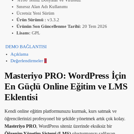
Sınırsız Alan Adı Kullanımı
Ücretsiz Yeni Sürüm
Ürün Sürümü :
v3.3.2
Ürünün Son Güncellenme Tarihi:
20 Tem 2026
Lisans:
GPL
DEMO BAĞLANTISI
Açıklama
Değerlendirmeler
0
Masteriyo PRO: WordPress İçin
En Güçlü Online Eğitim ve LMS
Eklentisi
Kendi online eğitim platformunuzu kurmak, kurs satmak ve
öğrencilerinizi profesyonel bir şekilde yönetmek artık çok kolay.
Masteriyo PRO
, WordPress siteniz üzerinde eksiksiz bir
Öğrenim Yönetim Sistemi (LMS)
oluşturmanızı sağlayan,