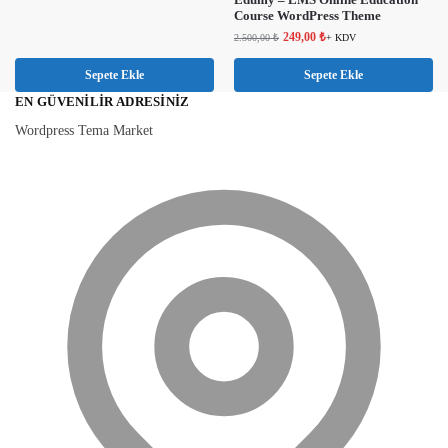
Course WordPress Theme
249,00
₺
2.500,00
₺
+ KDV
Sepete Ekle
Sepete Ekle
EN GÜVENILIR ADRESINIZ
Wordpress Tema Market