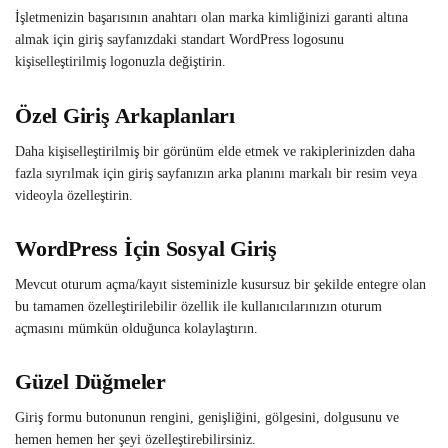
İşletmenizin başarısının anahtarı olan marka kimliğinizi garanti altına
almak için giriş sayfanızdaki standart WordPress logosunu
kişiselleştirilmiş logonuzla değiştirin.
Özel Giriş Arkaplanları
Daha kişiselleştirilmiş bir görünüm elde etmek ve rakiplerinizden daha
fazla sıyrılmak için giriş sayfanızın arka planını markalı bir resim veya
videoyla özelleştirin.
WordPress İçin Sosyal Giriş
Mevcut oturum açma/kayıt sisteminizle kusursuz bir şekilde entegre olan
bu tamamen özelleştirilebilir özellik ile kullanıcılarınızın oturum
açmasını mümkün olduğunca kolaylaştırın.
Güzel Düğmeler
Giriş formu butonunun rengini, genişliğini, gölgesini, dolgusunu ve
hemen hemen her şeyi özelleştirebilirsiniz.