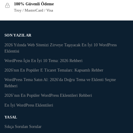
100% Güvenli Ödeme
Troy / MasterCard / Visa
SON YAZILAR
2026 Yılında Web Sitenizi Zirveye Taşıyacak En İyi 10 WordPress
Eklentisi
WordPress İçin En İyi 10 Tema: 2026 Rehberi
2026'nın En Popüler E Ticaret Temaları: Kapsamlı Rehber
WordPress Tema Satın Al: 2026'da Doğru Tema ve Eklenti Seçme
Rehberi
2026’nın En Popüler WordPress Eklentileri Rehberi
En İyi WordPress Eklentileri
YASAL
Sıkça Sorulan Sorular