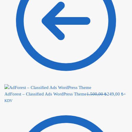
AdForest – Classified Ads WordPress Theme
1.500,00
₺
249,00
₺
+
KDV