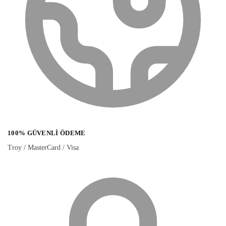
100% GÜVENLI ÖDEME
Troy / MasterCard / Visa