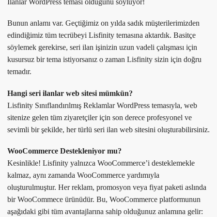
İlanlar WordPress teması olduğunu söylüyor!
Bunun anlamı var. Geçtiğimiz on yılda sadık müşterilerimizden
edindiğimiz tüm tecrübeyi Lisfinity temasına aktardık. Basitçe
söylemek gerekirse, seri ilan işinizin uzun vadeli çalışması için
kusursuz bir tema istiyorsanız o zaman Lisfinity sizin için doğru
temadır.
Hangi seri ilanlar web sitesi mümkün?
Lisfinity Sınıflandırılmış Reklamlar WordPress temasıyla, web
sitenize gelen tüm ziyaretçiler için son derece profesyonel ve
sevimli bir şekilde, her türlü seri ilan web sitesini oluşturabilirsiniz.
WooCommerce Destekleniyor mu?
Kesinlikle! Lisfinity yalnızca WooCommerce’i desteklemekle
kalmaz, aynı zamanda WooCommerce yardımıyla
oluşturulmuştur. Her reklam, promosyon veya fiyat paketi aslında
bir WooCommece ürünüdür. Bu, WooCommerce platformunun
aşağıdaki gibi tüm avantajlarına sahip olduğunuz anlamına gelir: