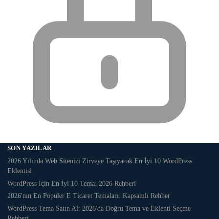
SON YAZILAR
2026 Yılında Web Sitenizi Zirveye Taşıyacak En İyi 10 WordPress
Eklentisi
WordPress İçin En İyi 10 Tema: 2026 Rehberi
2026'nın En Popüler E Ticaret Temaları: Kapsamlı Rehber
WordPress Tema Satın Al: 2026'da Doğru Tema ve Eklenti Seçme
Rehberi