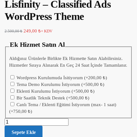
Lisfinity – Classified Ads
WordPress Theme
249,00
₺
2.500,00
₺
+ KDV
Ek Hizmet Satın Al
Aldığınız Ürünlerle Birlikte Ek Hizmette Satın Alabilirsiniz.
Hizmetler Sıraya Alınarak En Geç 24 Saat İçinde Tamamlanır.
Wordpress Kurulumuda İsitiyorum
(+
200,00
₺
)
Tema Demo Kurulumu İstiyorum
(+
500,00
₺
)
Eklenti Kurulumu İstiyorum
(+
500,00
₺
)
Bir Saatlik Teknik Destek
(+
500,00
₺
)
Canlı Tema / Eklenti Eğitimi İstiyorum (max- 1 saat)
(+
750,00
₺
)
Sepete Ekle