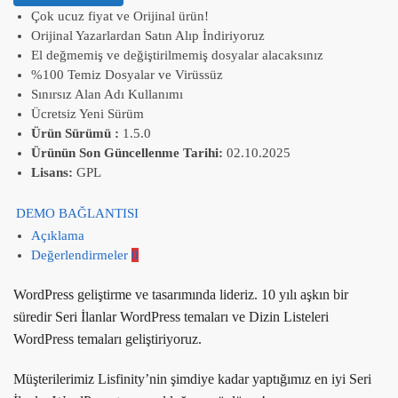
Çok ucuz fiyat ve Orijinal ürün!
Orijinal Yazarlardan Satın Alıp İndiriyoruz
El değmemiş ve değiştirilmemiş dosyalar alacaksınız
%100 Temiz Dosyalar ve Virüssüz
Sınırsız Alan Adı Kullanımı
Ücretsiz Yeni Sürüm
Ürün Sürümü :
1.5.0
Ürünün Son Güncellenme Tarihi:
02.10.2025
Lisans:
GPL
DEMO BAĞLANTISI
Açıklama
Değerlendirmeler
0
WordPress geliştirme ve tasarımında lideriz. 10 yılı aşkın bir
süredir Seri İlanlar WordPress temaları ve Dizin Listeleri
WordPress temaları geliştiriyoruz.
Müşterilerimiz Lisfinity’nin şimdiye kadar yaptığımız en iyi Seri