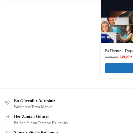
BeTheme – Duya
249,00
₺
2.500,00
₺
En Güvenilir Adresiniz
Wordpress Tema Market
Her Zaman Güncel
En Son Sürüm Tema ve Eklentiler
Sınırsız Sitede Kullanım