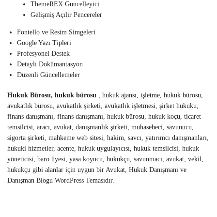
ThemeREX Güncelleyici
Gelişmiş Açılır Pencereler
Fontello ve Resim Simgeleri
Google Yazı Tipleri
Profesyonel Destek
Detaylı Dokümantasyon
Düzenli Güncellemeler
Hukuk Bürosu, hukuk bürosu
, hukuk ajansı, işletme, hukuk bürosu,
avukatlık bürosu, avukatlık şirketi, avukatlık işletmesi, şirket hukuku,
finans danışmanı, finans danışmanı, hukuk bürosu, hukuk koçu, ticaret
temsilcisi, aracı, avukat, danışmanlık şirketi, muhasebeci, savunucu,
sigorta şirketi, mahkeme web sitesi, hakim, savcı, yatırımcı danışmanları,
hukuki hizmetler, acente, hukuk uygulayıcısı, hukuk temsilcisi, hukuk
yöneticisi, baro üyesi, yasa koyucu, hukukçu, savunmacı, avukat, vekil,
hukukçu gibi alanlar için uygun bir Avukat, Hukuk Danışmanı ve
Danışman Blogu WordPress Temasıdır.