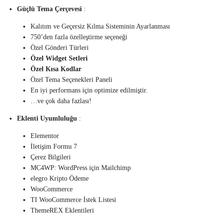
Güçlü Tema Çerçevesi
:
Kalıtım ve Geçersiz Kılma Sisteminin Ayarlanması
750’den fazla özelleştirme seçeneği
Özel Gönderi Türleri
Özel Widget Setleri
Özel Kısa Kodlar
Özel Tema Seçenekleri Paneli
En iyi performans için optimize edilmiştir.
…ve çok daha fazlası!
Eklenti Uyumluluğu
:
Elementor
İletişim Formu 7
Çerez Bilgileri
MC4WP: WordPress için Mailchimp
elegro Kripto Ödeme
WooCommerce
TI WooCommerce İstek Listesi
ThemeREX Eklentileri