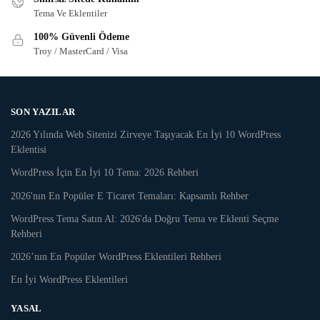
Tema Ve Eklentiler
100% Güvenli Ödeme
Troy / MasterCard / Visa
SON YAZILAR
2026 Yılında Web Sitenizi Zirveye Taşıyacak En İyi 10 WordPress
Eklentisi
WordPress İçin En İyi 10 Tema: 2026 Rehberi
2026'nın En Popüler E Ticaret Temaları: Kapsamlı Rehber
WordPress Tema Satın Al: 2026'da Doğru Tema ve Eklenti Seçme
Rehberi
2026’nın En Popüler WordPress Eklentileri Rehberi
En İyi WordPress Eklentileri
YASAL