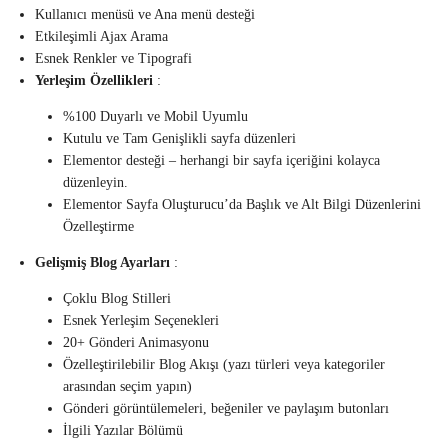
Kullanıcı menüsü ve Ana menü desteği
Etkileşimli Ajax Arama
Esnek Renkler ve Tipografi
Yerleşim Özellikleri
:
%100 Duyarlı ve Mobil Uyumlu
Kutulu ve Tam Genişlikli sayfa düzenleri
Elementor desteği – herhangi bir sayfa içeriğini kolayca
düzenleyin.
Elementor Sayfa Oluşturucu’da Başlık ve Alt Bilgi Düzenlerini
Özelleştirme
Gelişmiş Blog Ayarları
:
Çoklu Blog Stilleri
Esnek Yerleşim Seçenekleri
20+ Gönderi Animasyonu
Özelleştirilebilir Blog Akışı (yazı türleri veya kategoriler
arasından seçim yapın)
Gönderi görüntülemeleri, beğeniler ve paylaşım butonları
İlgili Yazılar Bölümü