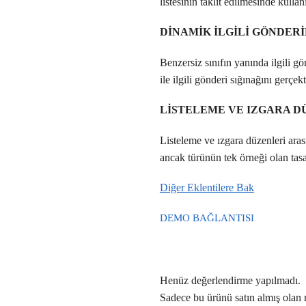
listesinin taklit edilmesinde kullan
DİNAMİK İLGİLİ GÖNDER
Benzersiz sınıfın yanında ilgili gö
ile ilgili gönderi sığınağını gerçek
LİSTELEME VE IZGARA D
Listeleme ve ızgara düzenleri aras
ancak türünün tek örneği olan tasar
Diğer Eklentilere Bak
DEMO BAĞLANTISI
Henüz değerlendirme yapılmadı.
Sadece bu ürünü satın almış olan 