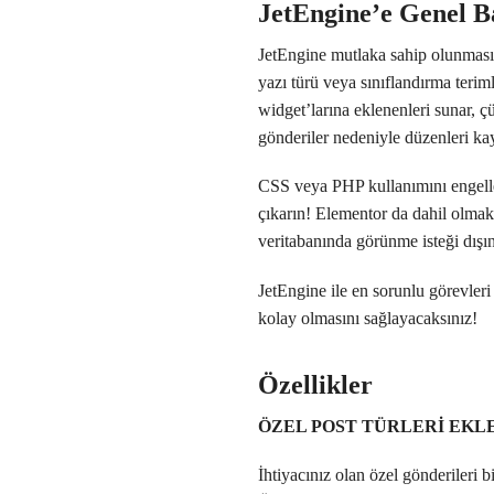
JetEngine’e Genel B
JetEngine mutlaka sahip olunması 
yazı türü veya sınıflandırma terim
widget’larına eklenenleri sunar, 
gönderiler nedeniyle düzenleri ka
CSS veya PHP kullanımını engelleye
çıkarın! Elementor da dahil olmak ü
veritabanında görünme isteği dışı
JetEngine ile en sorunlu görevleri 
kolay olmasını sağlayacaksınız!
Özellikler
ÖZEL POST TÜRLERİ EK
İhtiyacınız olan özel gönderileri b