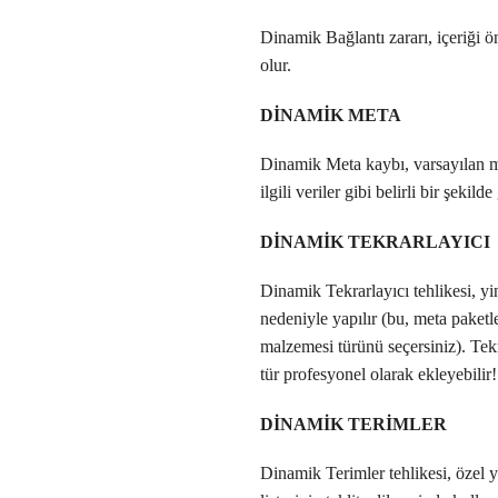
Dinamik Bağlantı zararı, içeriği 
olur.
DİNAMİK META
Dinamik Meta kaybı, varsayılan met
ilgili veriler gibi belirli bir şeki
DİNAMİK TEKRARLAYICI
Dinamik Tekrarlayıcı tehlikesi, yin
nedeniyle yapılır (bu, meta paketl
malzemesi türünü seçersiniz). Tekra
tür profesyonel olarak ekleyebilir!
DİNAMİK TERİMLER
Dinamik Terimler tehlikesi, özel ya