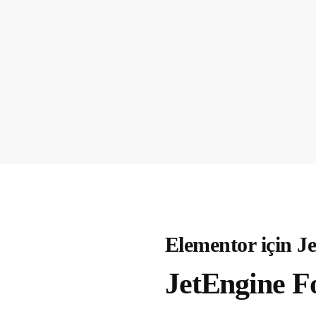
Elementor için J
JetEngine F