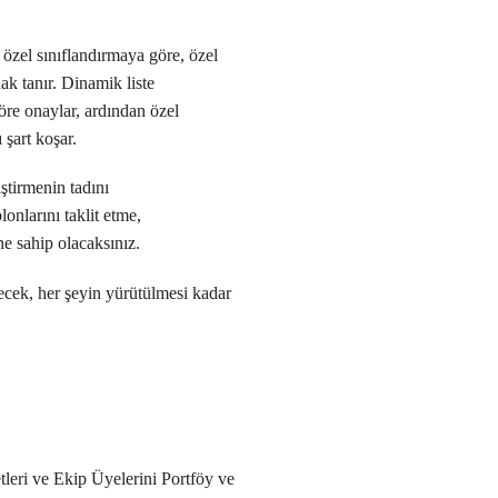
 özel sınıflandırmaya göre, özel
ak tanır. Dinamik liste
öre onaylar, ardından özel
şart koşar.
ştirmenin tadını
onlarını taklit etme,
e sahip olacaksınız.
ilecek, her şeyin yürütülmesi kadar
etleri ve Ekip Üyelerini Portföy ve