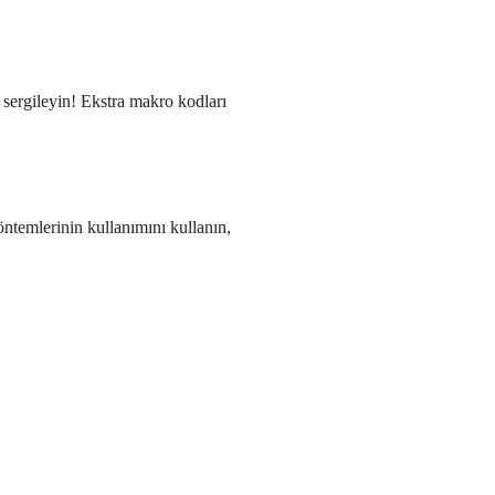
ı sergileyin! Ekstra makro kodları
yöntemlerinin kullanımını kullanın,