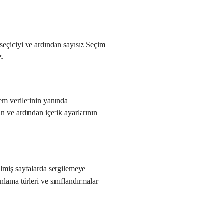
k seçiciyi ve ardından sayısız Seçim
z.
em verilerinin yanında
n ve ardından içerik ayarlarının
ilmiş sayfalarda sergilemeye
ınlama türleri ve sınıflandırmalar