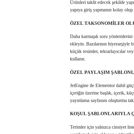
Ürünleri taklit edecek şekilde yapı
yapıya giriş yapmanın kolay olup
ÖZEL TAKSONOMİLER OLU
Daha karmaşık soru yöntemlerini e
ekleyin. Bazılarının hiyerarşiyle bi
küçük resimler, tekrarlayıcılar ve
kullanır.
ÖZEL PAYLAŞIM ŞABLONL
JetEngine ile Elementor dahil güçlü
içeriğin üzerine başlık, içerik, kü
yayınlama sayfasını oluşturma tak
KOŞUL ŞABLONLARIYLA 
Terimler için yalnızca cinsiyet list