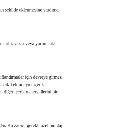
ygun şekilde eklenmesine yardımcı
a tarihi, yazar veya yorumlarla
nıflandırmalar için devreye girmesi
ncak Tekrarlayıcı içerik
n diğer içerik materyallerini bir
lar. Bu zararı, gerekli özel montaj