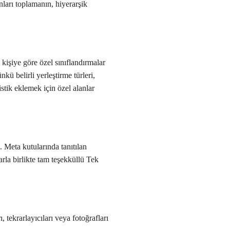
nları toplamanın, hiyerarşik
kişiye göre özel sınıflandırmalar
nkü belirli yerleştirme türleri,
stik eklemek için özel alanlar
. Meta kutularında tanıtılan
arla birlikte tam teşekküllü Tek
, tekrarlayıcıları veya fotoğrafları