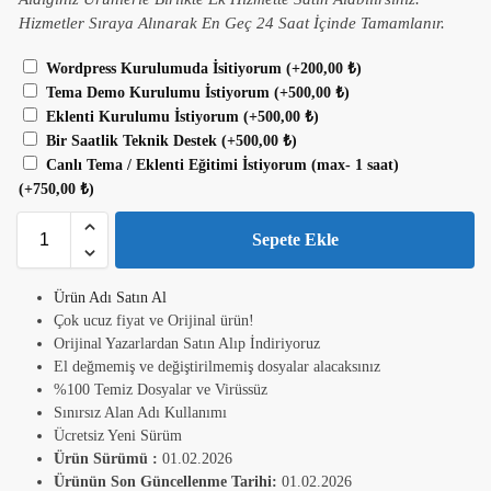
Hizmetler Sıraya Alınarak En Geç 24 Saat İçinde Tamamlanır.
Wordpress Kurulumuda İsitiyorum
(+
200,00
₺
)
Tema Demo Kurulumu İstiyorum
(+
500,00
₺
)
Eklenti Kurulumu İstiyorum
(+
500,00
₺
)
Bir Saatlik Teknik Destek
(+
500,00
₺
)
Canlı Tema / Eklenti Eğitimi İstiyorum (max- 1 saat)
(+
750,00
₺
)
Sepete Ekle
Ürün Adı Satın Al
Çok ucuz fiyat ve Orijinal ürün!
Orijinal Yazarlardan Satın Alıp İndiriyoruz
El değmemiş ve değiştirilmemiş dosyalar alacaksınız
%100 Temiz Dosyalar ve Virüssüz
Sınırsız Alan Adı Kullanımı
Ücretsiz Yeni Sürüm
Ürün Sürümü :
01.02.2026
Ürünün Son Güncellenme Tarihi:
01.02.2026