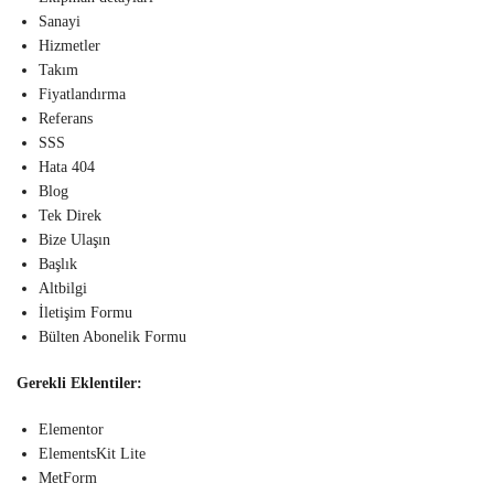
Sanayi
Hizmetler
Takım
Fiyatlandırma
Referans
SSS
Hata 404
Blog
Tek Direk
Bize Ulaşın
Başlık
Altbilgi
İletişim Formu
Bülten Abonelik Formu
Gerekli Eklentiler:
Elementor
ElementsKit Lite
MetForm