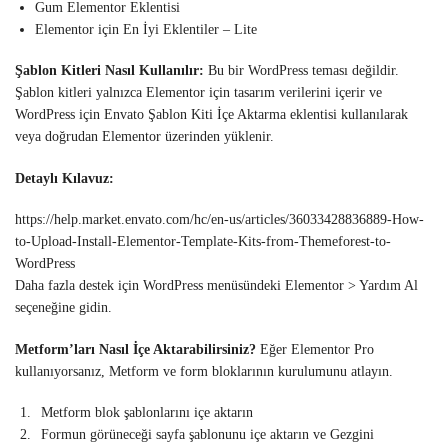
Gum Elementor Eklentisi
Elementor için En İyi Eklentiler – Lite
Şablon Kitleri Nasıl Kullanılır:
Bu bir WordPress teması değildir.
Şablon kitleri yalnızca Elementor için tasarım verilerini içerir ve
WordPress için Envato Şablon Kiti İçe Aktarma eklentisi kullanılarak
veya doğrudan Elementor üzerinden yüklenir.
Detaylı Kılavuz:
https://help.market.envato.com/hc/en-us/articles/36033428836889-How-
to-Upload-Install-Elementor-Template-Kits-from-Themeforest-to-
WordPress
Daha fazla destek için WordPress menüsündeki Elementor > Yardım Al
seçeneğine gidin.
Metform’ları Nasıl İçe Aktarabilirsiniz?
Eğer Elementor Pro
kullanıyorsanız, Metform ve form bloklarının kurulumunu atlayın.
Metform blok şablonlarını içe aktarın
Formun görüneceği sayfa şablonunu içe aktarın ve Gezgini