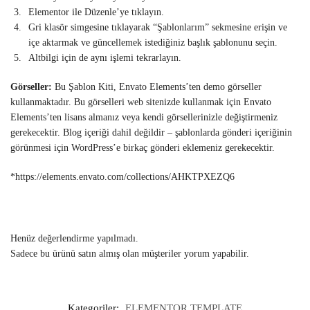
Elementor ile Düzenle’ye tıklayın.
Gri klasör simgesine tıklayarak “Şablonlarım” sekmesine erişin ve
içe aktarmak ve güncellemek istediğiniz başlık şablonunu seçin.
Altbilgi için de aynı işlemi tekrarlayın.
Görseller:
Bu Şablon Kiti, Envato Elements’ten demo görseller
kullanmaktadır. Bu görselleri web sitenizde kullanmak için Envato
Elements’ten lisans almanız veya kendi görsellerinizle değiştirmeniz
gerekecektir. Blog içeriği dahil değildir – şablonlarda gönderi içeriğinin
görünmesi için WordPress’e birkaç gönderi eklemeniz gerekecektir.
*https://elements.envato.com/collections/AHKTPXEZQ6
Henüz değerlendirme yapılmadı.
Sadece bu ürünü satın almış olan müşteriler yorum yapabilir.
Kategoriler:
ELEMENTOR TEMPLATE