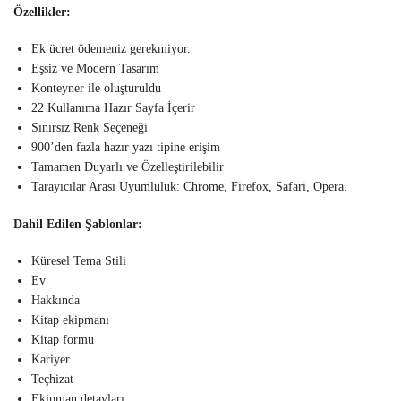
Özellikler:
Ek ücret ödemeniz gerekmiyor.
Eşsiz ve Modern Tasarım
Konteyner ile oluşturuldu
22 Kullanıma Hazır Sayfa İçerir
Sınırsız Renk Seçeneği
900’den fazla hazır yazı tipine erişim
Tamamen Duyarlı ve Özelleştirilebilir
Tarayıcılar Arası Uyumluluk: Chrome, Firefox, Safari, Opera.
Dahil Edilen Şablonlar:
Küresel Tema Stili
Ev
Hakkında
Kitap ekipmanı
Kitap formu
Kariyer
Teçhizat
Ekipman detayları