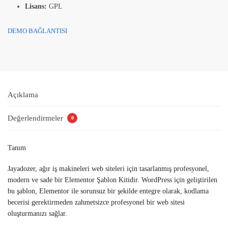
Lisans:
GPL
DEMO BAĞLANTISI
Açıklama
Değerlendirmeler
0
Tanım
Jayadozer, ağır iş makineleri web siteleri için tasarlanmış profesyonel,
modern ve sade bir Elementor Şablon Kitidir. WordPress için geliştirilen
bu şablon, Elementor ile sorunsuz bir şekilde entegre olarak, kodlama
becerisi gerektirmeden zahmetsizce profesyonel bir web sitesi
oluşturmanızı sağlar.