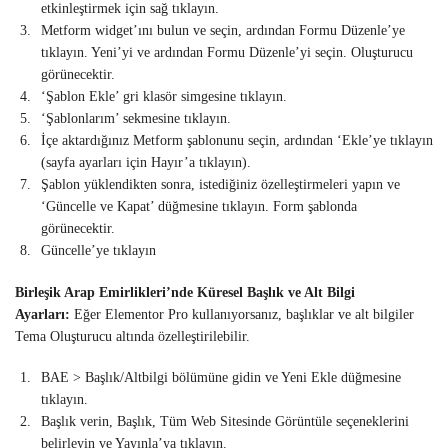
etkinleştirmek için sağ tıklayın.
Metform widget’ını bulun ve seçin, ardından Formu Düzenle’ye
tıklayın. Yeni’yi ve ardından Formu Düzenle’yi seçin. Oluşturucu
görünecektir.
‘Şablon Ekle’ gri klasör simgesine tıklayın.
‘Şablonlarım’ sekmesine tıklayın.
İçe aktardığınız Metform şablonunu seçin, ardından ‘Ekle’ye tıklayın
(sayfa ayarları için Hayır’a tıklayın).
Şablon yüklendikten sonra, istediğiniz özelleştirmeleri yapın ve
‘Güncelle ve Kapat’ düğmesine tıklayın. Form şablonda
görünecektir.
Güncelle’ye tıklayın
Birleşik Arap Emirlikleri’nde Küresel Başlık ve Alt Bilgi
Ayarları:
Eğer Elementor Pro kullanıyorsanız, başlıklar ve alt bilgiler
Tema Oluşturucu altında özelleştirilebilir.
BAE > Başlık/Altbilgi bölümüne gidin ve Yeni Ekle düğmesine
tıklayın.
Başlık verin, Başlık, Tüm Web Sitesinde Görüntüle seçeneklerini
belirleyin ve Yayınla’ya tıklayın.