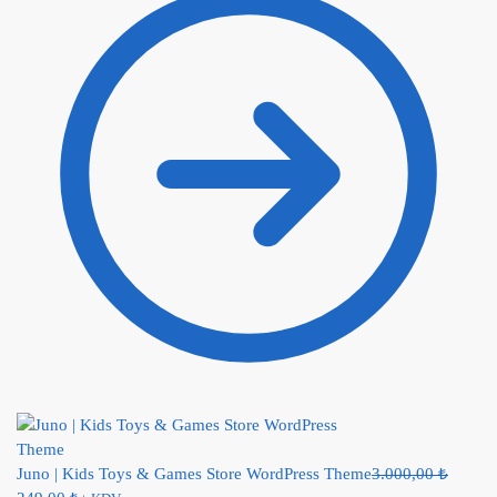
Juno | Kids Toys & Games Store WordPress Theme
3.000,00
₺