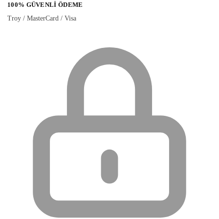
100% GÜVENLI ÖDEME
Troy / MasterCard / Visa