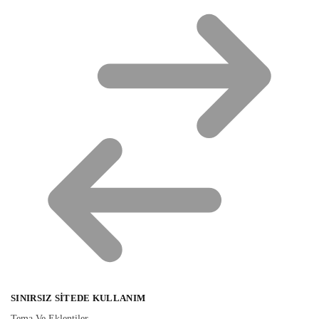
SINIRSIZ SITEDE KULLANIM
Tema Ve Eklentiler