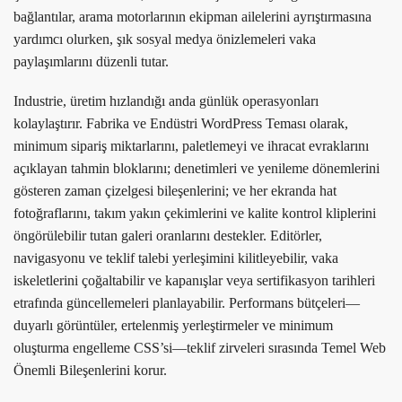
bağlantılar, arama motorlarının ekipman ailelerini ayrıştırmasına
yardımcı olurken, şık sosyal medya önizlemeleri vaka
paylaşımlarını düzenli tutar.
Industrie, üretim hızlandığı anda günlük operasyonları
kolaylaştırır. Fabrika ve Endüstri WordPress Teması olarak,
minimum sipariş miktarlarını, paletlemeyi ve ihracat evraklarını
açıklayan tahmin bloklarını; denetimleri ve yenileme dönemlerini
gösteren zaman çizelgesi bileşenlerini; ve her ekranda hat
fotoğraflarını, takım yakın çekimlerini ve kalite kontrol kliplerini
öngörülebilir tutan galeri oranlarını destekler. Editörler,
navigasyonu ve teklif talebi yerleşimini kilitleyebilir, vaka
iskeletlerini çoğaltabilir ve kapanışlar veya sertifikasyon tarihleri ​​
etrafında güncellemeleri planlayabilir. Performans bütçeleri—
duyarlı görüntüler, ertelenmiş yerleştirmeler ve minimum
oluşturma engelleme CSS’si—teklif zirveleri sırasında Temel Web
Önemli Bileşenlerini korur.