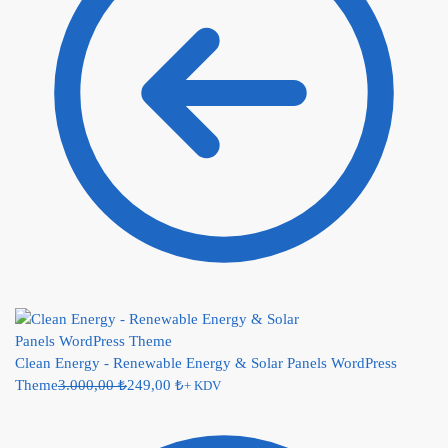
Clean Energy - Renewable Energy & Solar Panels WordPress
Theme
3.000,00
₺
249,00
₺
+ KDV