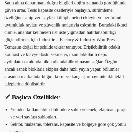
Satın alma departmanı doğru bilgileri doğru zamanda gördüğünde
güven artar. Tesis kapasite özetleriyle başlayın, sürümleme
özelliğine sahip veri sayfası kütüphaneleri ekleyin ve her ürünü
uyumluluk rayları ve güvenlik notlarıyla eşleştirin. Buradaki ikinci
cümle, anahtar kelimeleri üst üste yığmadan hatırlanabilirliği
güçlendirmek için Industrie – Factory & Industry WordPress
Temasını doğal bir şekilde tekrar tanıtıyor. Erişilebilirlik odaklı
kontrast ve klavye dostu sekmeler, uzun tabloların depo
aydınlatması altında bile kullanılabilir olmasını sağlar. Özgün
ancak esnek bloklarla ekipler daha hızlı yayın yapar, bölümler
arasında marka tutarlılığını korur ve karşılaştırmayı nitelikli teklif
taleplerine dönüştürür.
✅ Başlıca Özellikler
Yeniden kullanılabilir bölümlere sahip yetenek, ekipman, proje
ve veri sayfası şablonları.
Sektör, malzeme, tolerans, kapasite ve bölgeye göre çok yönlü
tarama