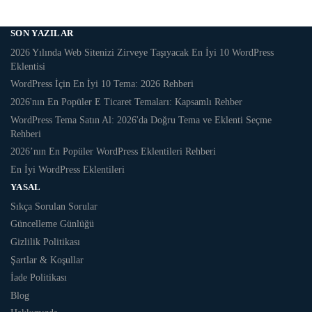
SON YAZILAR
2026 Yılında Web Sitenizi Zirveye Taşıyacak En İyi 10 WordPress
Eklentisi
WordPress İçin En İyi 10 Tema: 2026 Rehberi
2026'nın En Popüler E Ticaret Temaları: Kapsamlı Rehber
WordPress Tema Satın Al: 2026'da Doğru Tema ve Eklenti Seçme
Rehberi
2026’nın En Popüler WordPress Eklentileri Rehberi
En İyi WordPress Eklentileri
YASAL
Sıkça Sorulan Sorular
Güncelleme Günlüğü
Gizlilik Politikası
Şartlar & Koşullar
İade Politikası
Blog