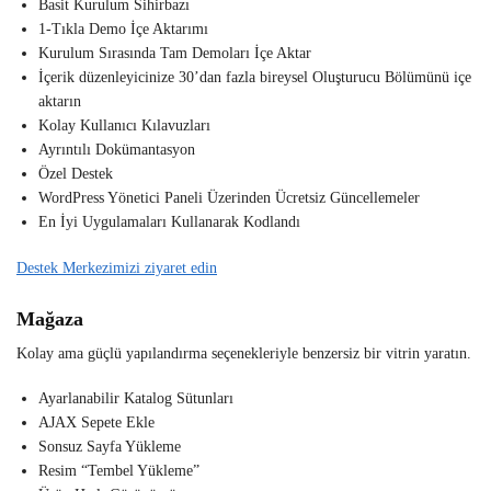
Basit Kurulum Sihirbazı
1-Tıkla Demo İçe Aktarımı
Kurulum Sırasında Tam Demoları İçe Aktar
İçerik düzenleyicinize 30’dan fazla bireysel Oluşturucu Bölümünü içe
aktarın
Kolay Kullanıcı Kılavuzları
Ayrıntılı Dokümantasyon
Özel Destek
WordPress Yönetici Paneli Üzerinden Ücretsiz Güncellemeler
En İyi Uygulamaları Kullanarak Kodlandı
Destek Merkezimizi ziyaret edin
Mağaza
Kolay ama güçlü yapılandırma seçenekleriyle benzersiz bir vitrin yaratın.
Ayarlanabilir Katalog Sütunları
AJAX Sepete Ekle
Sonsuz Sayfa Yükleme
Resim “Tembel Yükleme”