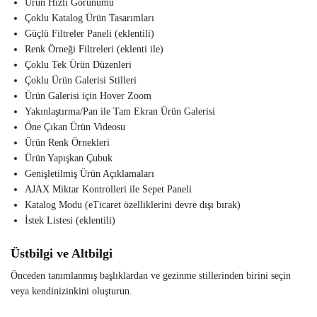
Ürün Hızlı Görünümü
Çoklu Katalog Ürün Tasarımları
Güçlü Filtreler Paneli (eklentili)
Renk Örneği Filtreleri (eklenti ile)
Çoklu Tek Ürün Düzenleri
Çoklu Ürün Galerisi Stilleri
Ürün Galerisi için Hover Zoom
Yakınlaştırma/Pan ile Tam Ekran Ürün Galerisi
Öne Çıkan Ürün Videosu
Ürün Renk Örnekleri
Ürün Yapışkan Çubuk
Genişletilmiş Ürün Açıklamaları
AJAX Miktar Kontrolleri ile Sepet Paneli
Katalog Modu (eTicaret özelliklerini devre dışı bırak)
İstek Listesi (eklentili)
Üstbilgi ve Altbilgi
Önceden tanımlanmış başlıklardan ve gezinme stillerinden birini seçin
veya kendinizinkini oluşturun.