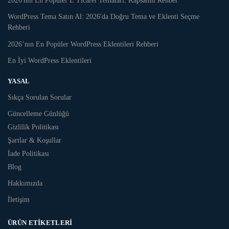
2026'nın En Popüler E Ticaret Temaları: Kapsamlı Rehber
WordPress Tema Satın Al: 2026'da Doğru Tema ve Eklenti Seçme
Rehberi
2026’nın En Popüler WordPress Eklentileri Rehberi
En İyi WordPress Eklentileri
YASAL
Sıkça Sorulan Sorular
Güncelleme Günlüğü
Gizlilik Politikası
Şartlar & Koşullar
İade Politikası
Blog
Hakkımızda
İletişim
ÜRÜN ETIKETLERI