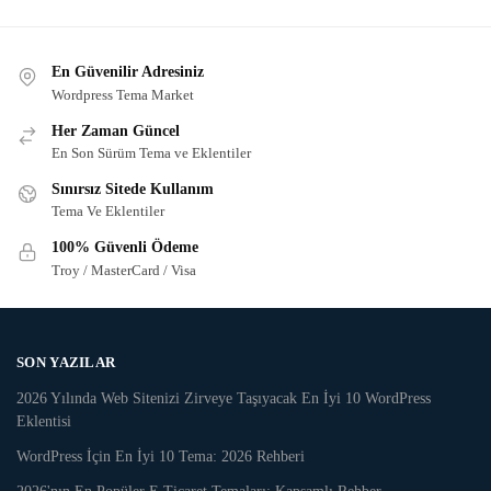
En Güvenilir Adresiniz
Wordpress Tema Market
Her Zaman Güncel
En Son Sürüm Tema ve Eklentiler
Sınırsız Sitede Kullanım
Tema Ve Eklentiler
100% Güvenli Ödeme
Troy / MasterCard / Visa
SON YAZILAR
2026 Yılında Web Sitenizi Zirveye Taşıyacak En İyi 10 WordPress
Eklentisi
WordPress İçin En İyi 10 Tema: 2026 Rehberi