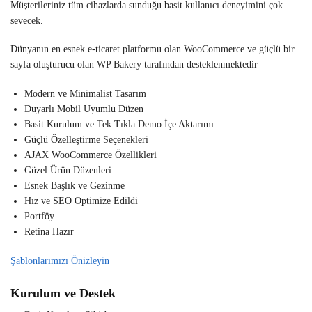
Müşterileriniz tüm cihazlarda sunduğu basit kullanıcı deneyimini çok
sevecek.
Dünyanın en esnek e-ticaret platformu olan WooCommerce ve güçlü bir
sayfa oluşturucu olan WP Bakery tarafından desteklenmektedir
Modern ve Minimalist Tasarım
Duyarlı Mobil Uyumlu Düzen
Basit Kurulum ve Tek Tıkla Demo İçe Aktarımı
Güçlü Özelleştirme Seçenekleri
AJAX WooCommerce Özellikleri
Güzel Ürün Düzenleri
Esnek Başlık ve Gezinme
Hız ve SEO Optimize Edildi
Portföy
Retina Hazır
Şablonlarımızı Önizleyin
Kurulum ve Destek