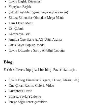
Çoklu Başlık Düzenleri
Yapışkan Başlık
Şeffaf Başlıklar (genel veya sayfaya özgü)
Ekstra Eklentiler Olmadan Mega Menü
Tam Ekran Menü
Üst Çubuk
Kampanya Barı
Anında Önerilerle AJAX Ürün Arama
Giriş/Kayıt Pop-up Modal
Çoklu Düzenlere Sahip Altbilgi Çubuğu
Blog
Farklı stillere sahip güzel bir blog. Favorinizi seçin.
Çoklu Blog Düzenleri (Izgara, Duvar, Klasik, vb.)
Öne Çıkan Resim, Galeri, Video
Gutenberg Hazır
Sonsuz Sayfa Yükleme
İsteğe bağlı kenar çubukları