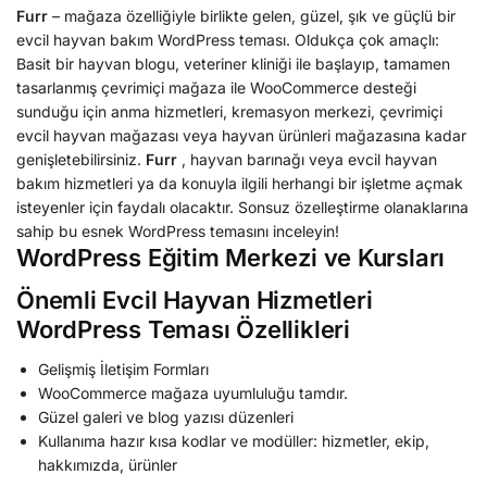
Furr
– mağaza özelliğiyle birlikte gelen, güzel, şık ve güçlü bir
evcil hayvan bakım WordPress teması. Oldukça çok amaçlı:
Basit bir hayvan blogu, veteriner kliniği ile başlayıp, tamamen
tasarlanmış çevrimiçi mağaza ile WooCommerce desteği
sunduğu için anma hizmetleri, kremasyon merkezi, çevrimiçi
evcil hayvan mağazası veya hayvan ürünleri mağazasına kadar
genişletebilirsiniz.
Furr
, hayvan barınağı veya evcil hayvan
bakım hizmetleri ya da konuyla ilgili herhangi bir işletme açmak
isteyenler için faydalı olacaktır. Sonsuz özelleştirme olanaklarına
sahip bu esnek WordPress temasını inceleyin!
WordPress Eğitim Merkezi ve Kursları
Önemli Evcil Hayvan Hizmetleri
WordPress Teması Özellikleri
Gelişmiş İletişim Formları
WooCommerce mağaza uyumluluğu tamdır.
Güzel galeri ve blog yazısı düzenleri
Kullanıma hazır kısa kodlar ve modüller: hizmetler, ekip,
hakkımızda, ürünler