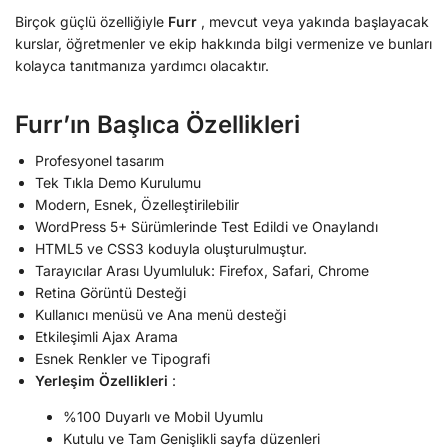
Birçok güçlü özelliğiyle
Furr
, mevcut veya yakında başlayacak
kurslar, öğretmenler ve ekip hakkında bilgi vermenize ve bunları
kolayca tanıtmanıza yardımcı olacaktır.
Furr’ın Başlıca Özellikleri
Profesyonel tasarım
Tek Tıkla Demo Kurulumu
Modern, Esnek, Özelleştirilebilir
WordPress 5+ Sürümlerinde Test Edildi ve Onaylandı
HTML5 ve CSS3 koduyla oluşturulmuştur.
Tarayıcılar Arası Uyumluluk: Firefox, Safari, Chrome
Retina Görüntü Desteği
Kullanıcı menüsü ve Ana menü desteği
Etkileşimli Ajax Arama
Esnek Renkler ve Tipografi
Yerleşim Özellikleri
:
%100 Duyarlı ve Mobil Uyumlu
Kutulu ve Tam Genişlikli sayfa düzenleri