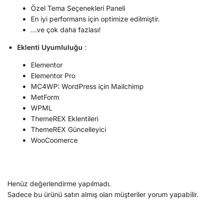
Özel Tema Seçenekleri Paneli
En iyi performans için optimize edilmiştir.
…ve çok daha fazlası!
Eklenti Uyumluluğu
:
Elementor
Elementor Pro
MC4WP: WordPress için Mailchimp
MetForm
WPML
ThemeREX Eklentileri
ThemeREX Güncelleyici
WooCoomerce
Henüz değerlendirme yapılmadı.
Sadece bu ürünü satın almış olan müşteriler yorum yapabilir.