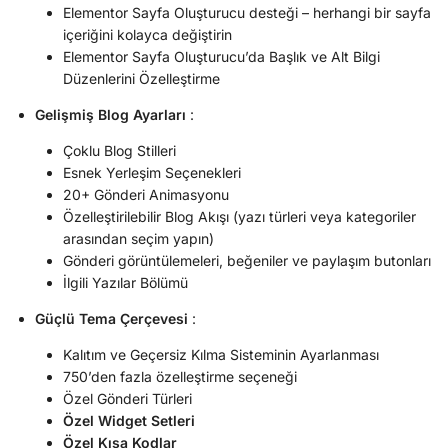
Elementor Sayfa Oluşturucu desteği – herhangi bir sayfa
içeriğini kolayca değiştirin
Elementor Sayfa Oluşturucu’da Başlık ve Alt Bilgi
Düzenlerini Özelleştirme
Gelişmiş Blog Ayarları
:
Çoklu Blog Stilleri
Esnek Yerleşim Seçenekleri
20+ Gönderi Animasyonu
Özelleştirilebilir Blog Akışı (yazı türleri veya kategoriler
arasından seçim yapın)
Gönderi görüntülemeleri, beğeniler ve paylaşım butonları
İlgili Yazılar Bölümü
Güçlü Tema Çerçevesi
:
Kalıtım ve Geçersiz Kılma Sisteminin Ayarlanması
750’den fazla özelleştirme seçeneği
Özel Gönderi Türleri
Özel Widget Setleri
Özel Kısa Kodlar