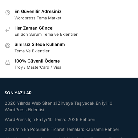
En Güvenilir Adresiniz
Wordpress Tema Market
Her Zaman Güncel
En Son Sürüm Tema ve Eklentiler
Sınırsız Sitede Kullanım
Tema Ve Eklentiler
100% Güvenli Ödeme
Troy / MasterCard / Visa
SON YAZILAR
2026 Yılında Web Sitenizi Zirveye Taşıyacak En İyi 10
WordPress Eklentisi
WordPress İçin En İyi 10 Tema: 2026 Rehberi
2026'nın En Popüler E Ticaret Temaları: Kapsamlı Rehber