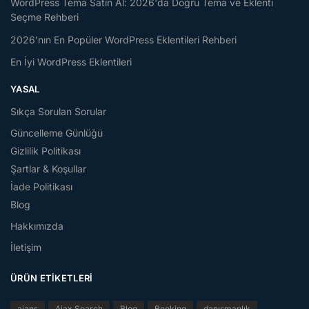
WordPress Tema Satın Al: 2026'da Doğru Tema ve Eklenti
Seçme Rehberi
2026’nın En Popüler WordPress Eklentileri Rehberi
En İyi WordPress Eklentileri
YASAL
Sıkça Sorulan Sorular
Güncelleme Günlüğü
Gizlilik Politikası
Şartlar & Koşullar
İade Politikası
Blog
Hakkımızda
İletişim
ÜRÜN ETIKETLERI
ajans
Ajax Search
Blog
Booking
danışmanlık